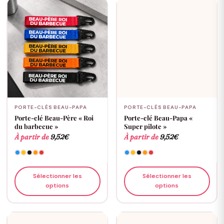
PORTE-CLÉS BEAU-PAPA
PORTE-CLÉS BEAU-PAPA
Porte-clé Beau-Père « Roi
Porte-clé Beau-Papa «
du barbecue »
Super pilote »
À partir de
9,52
€
À partir de
9,52
€
Sélectionner les
Sélectionner les
options
options