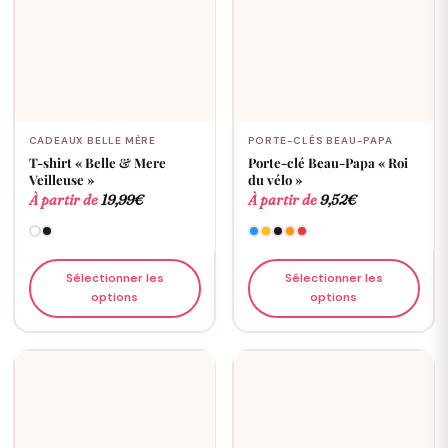
CADEAUX BELLE MÈRE
PORTE-CLÉS BEAU-PAPA
T-shirt « Belle & Mere
Porte-clé Beau-Papa « Roi
Veilleuse »
du vélo »
À partir de
19,99
€
À partir de
9,52
€
Sélectionner les
Sélectionner les
options
options