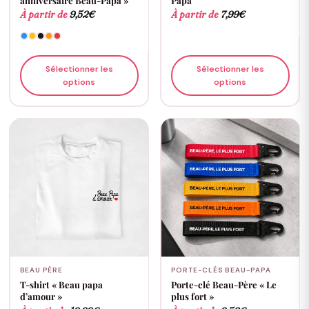
anniversaire Beau-Papa »
Papa
À partir de
9,52
€
À partir de
7,99
€
Sélectionner les
Sélectionner les
options
options
BEAU PÈRE
PORTE-CLÉS BEAU-PAPA
T-shirt « Beau papa
Porte-clé Beau-Père « Le
d’amour »
plus fort »