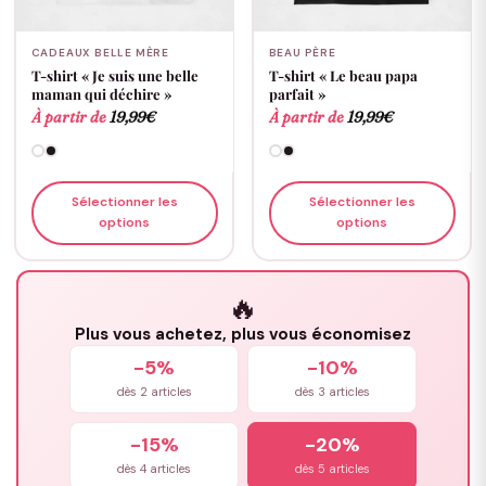
CADEAUX BELLE MÈRE
BEAU PÈRE
T-shirt « Je suis une belle
T-shirt « Le beau papa
maman qui déchire »
parfait »
À partir de
19,99
€
À partir de
19,99
€
Sélectionner les
Sélectionner les
options
options
🔥
Plus vous achetez, plus vous économisez
-5%
-10%
dès 2 articles
dès 3 articles
-15%
-20%
dès 4 articles
dès 5 articles