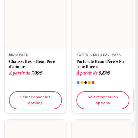
BEAU PÈRE
PORTE-CLÉS BEAU-PAPA
Chaussettes – Beau Père
Porte-clé Beau-Père « En
d’amour
roue libre »
À partir de
7,99
€
À partir de
9,52
€
Sélectionner les
Sélectionner les
options
options