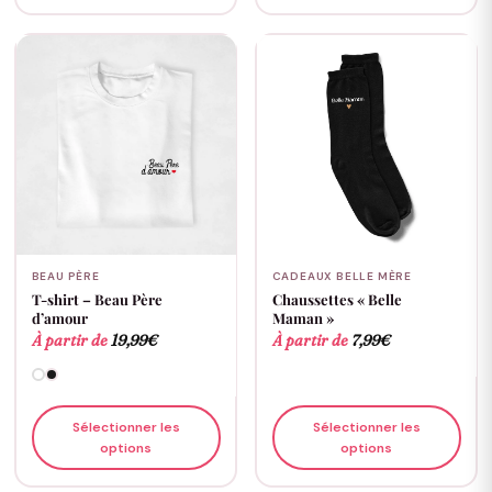
BEAU PÈRE
CADEAUX BELLE MÈRE
T-shirt – Beau Père
Chaussettes « Belle
d’amour
Maman »
À partir de
19,99
€
À partir de
7,99
€
Sélectionner les
Sélectionner les
options
options