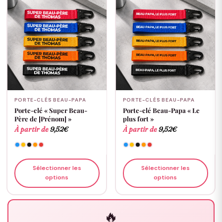
PORTE-CLÉS BEAU-PAPA
PORTE-CLÉS BEAU-PAPA
Porte-clé « Super Beau-
Porte-clé Beau-Papa « Le
Père de [Prénom] »
plus fort »
À partir de
9,52
€
À partir de
9,52
€
Sélectionner les
Sélectionner les
options
options
🔥