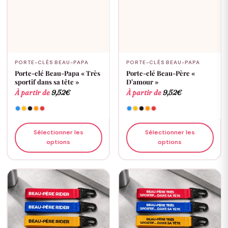
PORTE-CLÉS BEAU-PAPA
PORTE-CLÉS BEAU-PAPA
Porte-clé Beau-Papa « Très
Porte-clé Beau-Père «
sportif dans sa tête »
D’amour »
À partir de
9,52
€
À partir de
9,52
€
Sélectionner les
Sélectionner les
options
options