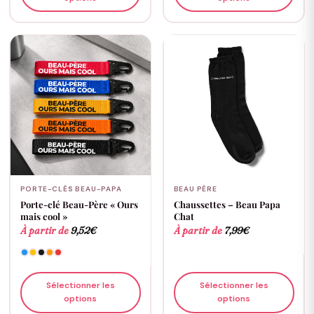
PORTE-CLÉS BEAU-PAPA
BEAU PÈRE
Porte-clé Beau-Père « Ours
Chaussettes – Beau Papa
mais cool »
Chat
À partir de
9,52
€
À partir de
7,99
€
Sélectionner les
Sélectionner les
options
options