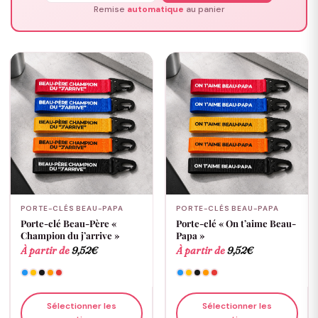
Remise
automatique
au panier
PORTE-CLÉS BEAU-PAPA
PORTE-CLÉS BEAU-PAPA
Porte-clé Beau-Père «
Porte-clé « On t’aime Beau-
Champion du j’arrive »
Papa »
À partir de
9,52
€
À partir de
9,52
€
Sélectionner les
Sélectionner les