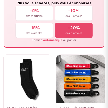
Plus vous achetez, plus vous économisez
-5%
-10%
dès 2 articles
dès 3 articles
-15%
-20%
dès 4 articles
dès 5 articles
Remise
automatique
au panier
CADEAUX BELLE MÈRE
PORTE-CLÉS BEAU-PAPA