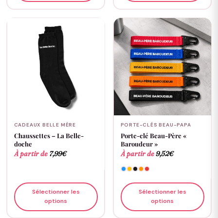
CADEAUX BELLE MÈRE
PORTE-CLÉS BEAU-PAPA
Chaussettes – La Belle-
Porte-clé Beau-Père «
doche
Baroudeur »
À partir de
7,99
€
À partir de
9,52
€
Sélectionner les
Sélectionner les
options
options