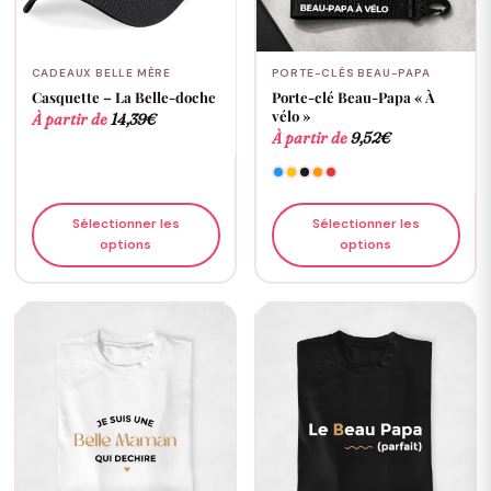
CADEAUX BELLE MÈRE
PORTE-CLÉS BEAU-PAPA
Casquette – La Belle-doche
Porte-clé Beau-Papa « À
vélo »
À partir de
14,39
€
À partir de
9,52
€
Sélectionner les
Sélectionner les
options
options