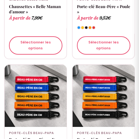
Chaussettes « Belle Maman
Porte-clé Beau-Père « Poule
d’amour »
»
À partir de
7,99
€
À partir de
9,52
€
Sélectionner les
Sélectionner les
options
options
PORTE-CLÉS BEAU-PAPA
PORTE-CLÉS BEAU-PAPA