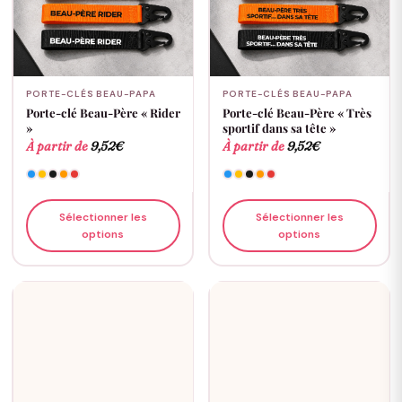
PORTE-CLÉS BEAU-PAPA
PORTE-CLÉS BEAU-PAPA
Porte-clé Beau-Père « Rider
Porte-clé Beau-Père « Très
»
sportif dans sa tête »
À partir de
9,52
€
À partir de
9,52
€
Sélectionner les
Sélectionner les
options
options