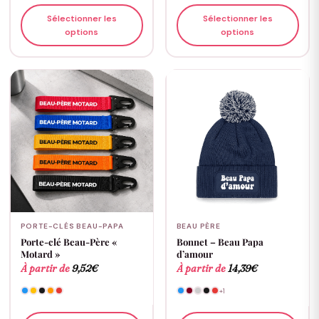
Sélectionner les
Sélectionner les
options
options
PORTE-CLÉS BEAU-PAPA
BEAU PÈRE
Porte-clé Beau-Père «
Bonnet – Beau Papa
Motard »
d’amour
À partir de
9,52
€
À partir de
14,39
€
+1