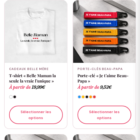
CADEAUX BELLE MÈRE
PORTE-CLÉS BEAU-PAPA
T-shirt « Belle Maman la
Porte-clé « Je t’aime Beau-
seule la vraie l’unique »
Papa »
À partir de
19,99
€
À partir de
9,52
€
Sélectionner les
Sélectionner les
options
options