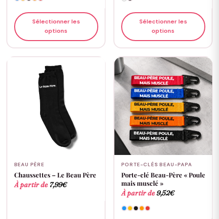
Sélectionner les
Sélectionner les
options
options
BEAU PÈRE
PORTE-CLÉS BEAU-PAPA
Chaussettes – Le Beau Père
Porte-clé Beau-Père « Poule
mais musclé »
À partir de
7,99
€
À partir de
9,52
€