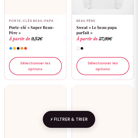
PORTE-CLÉS BEAU-PAPA
BEAU PÈRE
Porte-clé « Super Beau-
Sweat « Le beau papa
Père »
parfait »
À partir de
9,52
€
À partir de
27,99
€
Sélectionner les
Sélectionner les
options
options
⚡ FILTRER & TRIER