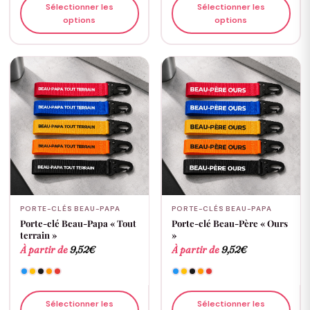
Sélectionner les
Sélectionner les
options
options
PORTE-CLÉS BEAU-PAPA
PORTE-CLÉS BEAU-PAPA
Porte-clé Beau-Papa « Tout
Porte-clé Beau-Père « Ours
terrain »
»
À partir de
9,52
€
À partir de
9,52
€
Sélectionner les
Sélectionner les