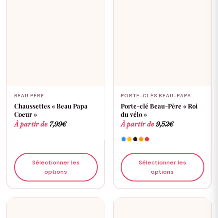
BEAU PÈRE
PORTE-CLÉS BEAU-PAPA
Chaussettes « Beau Papa
Porte-clé Beau-Père « Roi
Coeur »
du vélo »
À partir de
7,99
€
À partir de
9,52
€
Sélectionner les
Sélectionner les
options
options