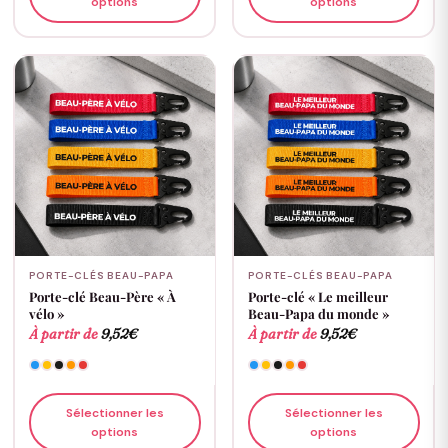
options
options
PORTE-CLÉS BEAU-PAPA
PORTE-CLÉS BEAU-PAPA
Porte-clé Beau-Père « À
Porte-clé « Le meilleur
vélo »
Beau-Papa du monde »
À partir de
9,52
€
À partir de
9,52
€
Sélectionner les
Sélectionner les
options
options