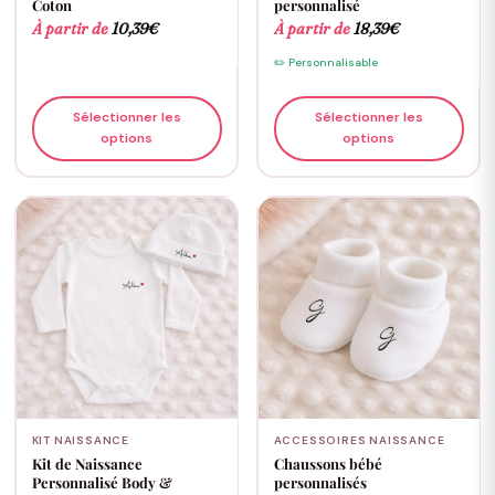
Coton
personnalisé
À partir de
10,39
€
À partir de
18,39
€
✏️ Personnalisable
Sélectionner les
Sélectionner les
options
options
KIT NAISSANCE
ACCESSOIRES NAISSANCE
Kit de Naissance
Chaussons bébé
Personnalisé Body &
personnalisés