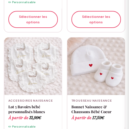
✏️ Personnalisable
Sélectionner les
Sélectionner les
options
options
ACCESSOIRES NAISSANCE
TROUSSEAU NAISSANCE
Lot 5 Bavoirs bébé
Bonnet Naissance &
personnalisés blancs
Chaussons Bébé Coeur
À partir de
31,99
€
À partir de
17,59
€
✏️ Personnalisable