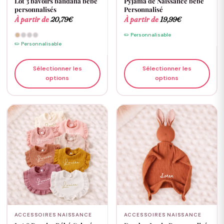
Lot 3 bavoirs bandana bébé
Pyjama de Naissance bébé
personnalisés
Personnalisé
À partir de
20,79
€
À partir de
19,99
€
✏️ Personnalisable
✏️ Personnalisable
Sélectionner les
Sélectionner les
options
options
ACCESSOIRES NAISSANCE
ACCESSOIRES NAISSANCE