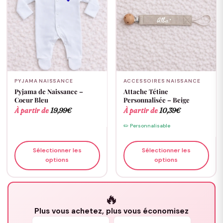
PYJAMA NAISSANCE
ACCESSOIRES NAISSANCE
Pyjama de Naissance –
Attache Tétine
Coeur Bleu
Personnalisée – Beige
À partir de
19,99
€
À partir de
10,39
€
✏️ Personnalisable
Sélectionner les
Sélectionner les
options
options
🔥
Plus vous achetez, plus vous économisez