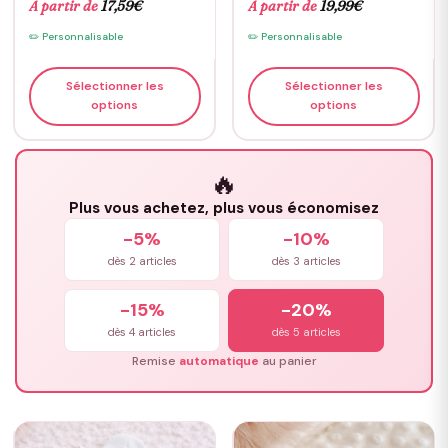
À partir de
17,59
€
À partir de
19,99
€
✏️ Personnalisable
✏️ Personnalisable
Sélectionner les
Sélectionner les
options
options
🔥
Plus vous achetez, plus vous économisez
-5%
-10%
dès 2 articles
dès 3 articles
-15%
-20%
dès 4 articles
dès 5 articles
Remise
automatique
au panier