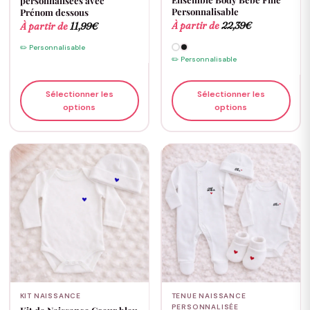
personnalisées avec
Personnalisable
Prénom dessous
À partir de
22,39
€
À partir de
11,99
€
✏️ Personnalisable
✏️ Personnalisable
Sélectionner les
Sélectionner les
options
options
KIT NAISSANCE
TENUE NAISSANCE
PERSONNALISÉE