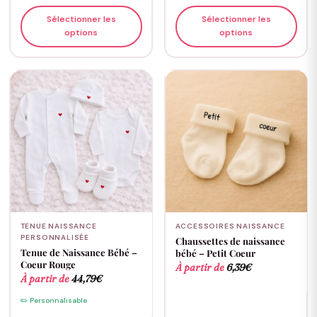
Sélectionner les
Sélectionner les
options
options
TENUE NAISSANCE
ACCESSOIRES NAISSANCE
PERSONNALISÉE
Chaussettes de naissance
Tenue de Naissance Bébé –
bébé – Petit Coeur
Coeur Rouge
À partir de
6,39
€
À partir de
44,79
€
✏️ Personnalisable