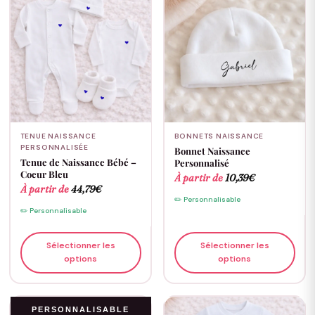
TENUE NAISSANCE
BONNETS NAISSANCE
PERSONNALISÉE
Bonnet Naissance
Tenue de Naissance Bébé –
Personnalisé
Coeur Bleu
À partir de
10,39
€
À partir de
44,79
€
✏️ Personnalisable
✏️ Personnalisable
Sélectionner les
Sélectionner les
options
options
PERSONNALISABLE