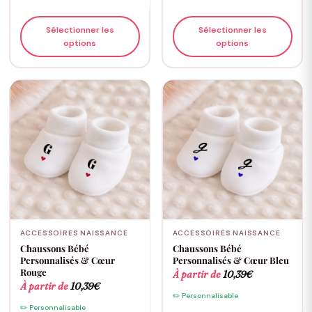
Sélectionner les
Sélectionner les
options
options
ACCESSOIRES NAISSANCE
ACCESSOIRES NAISSANCE
Chaussons Bébé
Chaussons Bébé
Personnalisés & Cœur
Personnalisés & Cœur Bleu
Rouge
À partir de
10,39
€
À partir de
10,39
€
✏️ Personnalisable
✏️ Personnalisable