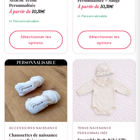
Personnalisée – Sauge
Personnalisée
À partir de
10,39
€
À partir de
10,39
€
✏️ Personnalisable
✏️ Personnalisable
Sélectionner les
Sélectionner les
options
options
ACCESSOIRES NAISSANCE
TENUE NAISSANCE
PERSONNALISÉE
Chaussettes de naissance
Ensemble Body Bébé Fille