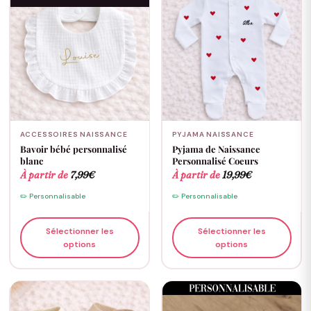
ACCESSOIRES NAISSANCE
PYJAMA NAISSANCE
Bavoir bébé personnalisé
Pyjama de Naissance
blanc
Personnalisé Coeurs
À partir de
7,99
€
À partir de
19,99
€
✏️ Personnalisable
✏️ Personnalisable
Sélectionner les
Sélectionner les
options
options