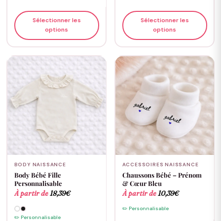
Sélectionner les
Sélectionner les
options
options
BODY NAISSANCE
ACCESSOIRES NAISSANCE
Body Bébé Fille
Chaussons Bébé – Prénom
Personnalisable
& Cœur Bleu
À partir de
18,39
€
À partir de
10,39
€
✏️ Personnalisable
✏️ Personnalisable