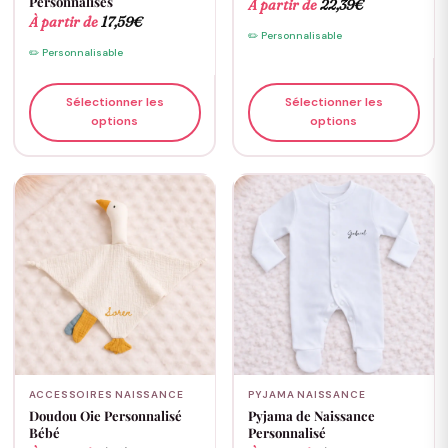
Personnalisés
À partir de
22,39
€
À partir de
17,59
€
✏️ Personnalisable
✏️ Personnalisable
Sélectionner les
Sélectionner les
options
options
ACCESSOIRES NAISSANCE
PYJAMA NAISSANCE
Doudou Oie Personnalisé
Pyjama de Naissance
Bébé
Personnalisé