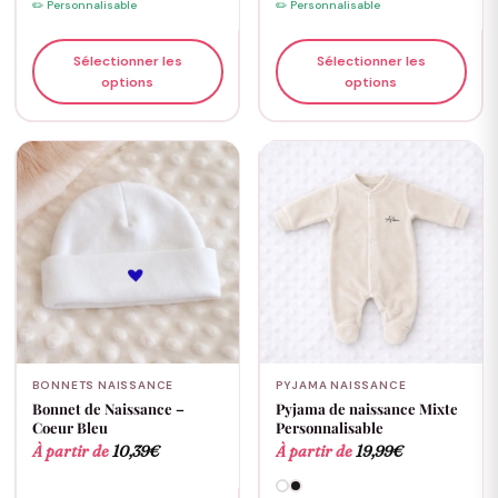
✏️ Personnalisable
✏️ Personnalisable
Sélectionner les
Sélectionner les
options
options
BONNETS NAISSANCE
PYJAMA NAISSANCE
Bonnet de Naissance –
Pyjama de naissance Mixte
Coeur Bleu
Personnalisable
À partir de
10,39
€
À partir de
19,99
€