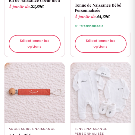
Kit de Naissance Coeur bleu
Tenue de Naissance Bébé
À partir de
22,39
€
Personnalisée
À partir de
44,79
€
✏️ Personnalisable
Sélectionner les
Sélectionner les
options
options
ACCESSOIRES NAISSANCE
TENUE NAISSANCE
PERSONNALISÉE