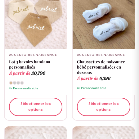
ACCESSOIRES NAISSANCE
ACCESSOIRES NAISSANCE
Lot 3 bavoirs bandana
Chaussettes de naissance
personnalisés
bébé personnalisées en
dessous
À partir de
20,79
€
À partir de
6,39
€
✏️ Personnalisable
✏️ Personnalisable
Sélectionner les
Sélectionner les
options
options