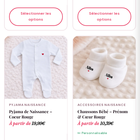
Sélectionner les
Sélectionner les
options
options
PYJAMA NAISSANCE
ACCESSOIRES NAISSANCE
Pyjama de Naissance –
Chaussons Bébé – Prénom
Coeur Rouge
& Cœur Rouge
À partir de
19,99
€
À partir de
10,39
€
✏️ Personnalisable