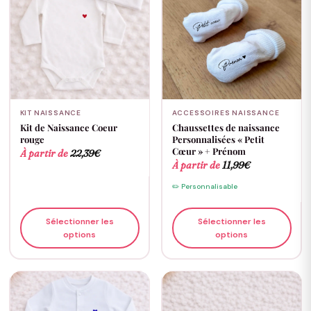
KIT NAISSANCE
ACCESSOIRES NAISSANCE
Kit de Naissance Coeur
Chaussettes de naissance
rouge
Personnalisées « Petit
Cœur » + Prénom
À partir de
22,39
€
À partir de
11,99
€
✏️ Personnalisable
Sélectionner les
Sélectionner les
options
options