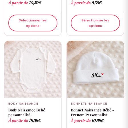
À partir de
10,39
€
À partir de
6,39
€
Sélectionner les
Sélectionner les
options
options
BODY NAISSANCE
BONNETS NAISSANCE
Body Naissance Bébé
Bonnet Naissance Bébé –
personnalisé
Prénom Personnalisé
À partir de
18,39
€
À partir de
10,39
€