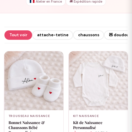
Atelier en France
🚚 Expédition rapide
Tout voir
attache-tetine
chaussons
🧸 doudou
TROUSSEAU NAISSANCE
KIT NAISSANCE
Bonnet Naissance &
Kit de Naissance
Chaussons Bébé
Personnalisé