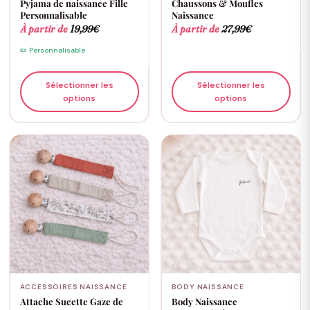
Pyjama de naissance Fille
Chaussons & Moufles
Personnalisable
Naissance
À partir de
19,99
€
À partir de
27,99
€
✏️ Personnalisable
Sélectionner les
Sélectionner les
options
options
ACCESSOIRES NAISSANCE
BODY NAISSANCE
Attache Sucette Gaze de
Body Naissance