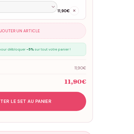
11,90€
✕
AJOUTER UN ARTICLE
our débloquer
-5%
sur tout votre panier !
11,90€
11,90€
TER LE SET AU PANIER