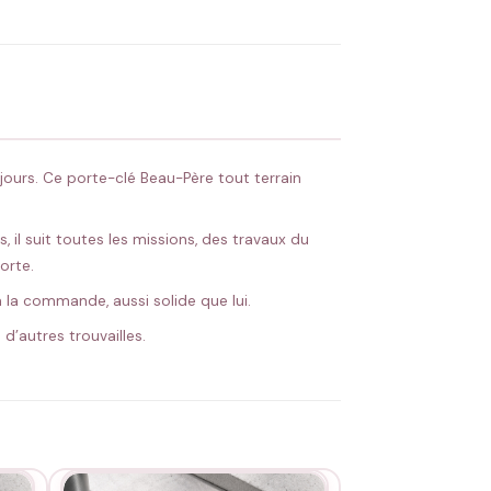
 Flocage en France
✅ Validation avant fabrication
ujours. Ce porte-clé Beau-Père tout terrain
 il suit toutes les missions, des travaux du
orte.
à la commande, aussi solide que lui.
d’autres trouvailles.