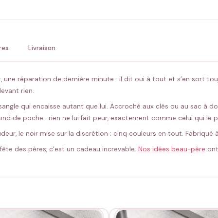
💚 Retour sous 24-48h
🇫
res
Livraison
une réparation de dernière minute : il dit oui à tout et s’en sort to
evant rien.
sangle qui encaisse autant que lui. Accroché aux clés ou au sac à dos,
ond de poche : rien ne lui fait peur, exactement comme celui qui le p
ur, le noir mise sur la discrétion ; cinq couleurs en tout. Fabriqué 
a fête des pères, c’est un cadeau increvable.
Nos idées beau-père
ont 