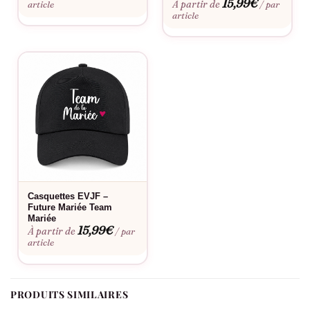
15,99
€
À partir de
article
/ par
article
Casquettes EVJF –
Future Mariée Team
Mariée
15,99
€
À partir de
/ par
article
PRODUITS SIMILAIRES