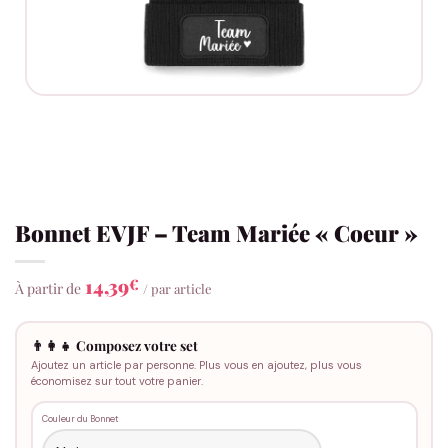
Bonnet EVJF – Team Mariée « Coeur »
14,39
€
À partir de
/ par article
👨‍👩‍👧 Composez votre set
Ajoutez un article par personne. Plus vous en ajoutez, plus vous
économisez sur tout votre panier.
Couleur du Bonnet