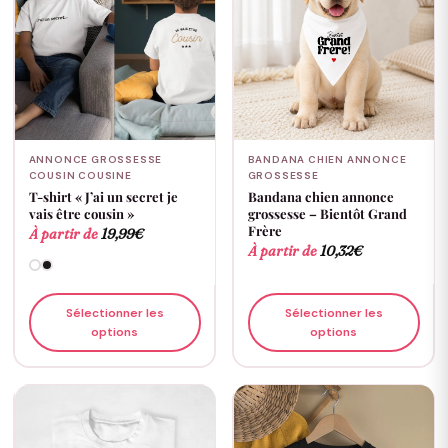
ANNONCE GROSSESSE
BANDANA CHIEN ANNONCE
COUSIN COUSINE
GROSSESSE
T-shirt « J’ai un secret je
Bandana chien annonce
vais être cousin »
grossesse – Bientôt Grand
Frère
À partir de
19,99
€
À partir de
10,32
€
Sélectionner les
Sélectionner les
options
options