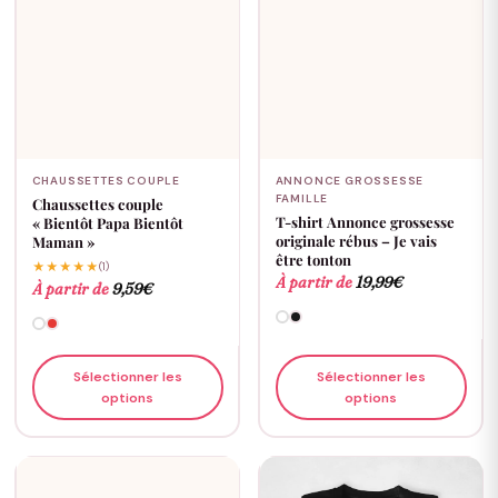
CHAUSSETTES COUPLE
ANNONCE GROSSESSE
FAMILLE
Chaussettes couple
T-shirt Annonce grossesse
« Bientôt Papa Bientôt
originale rébus – Je vais
Maman »
être tonton
★★★★★
(1)
À partir de
19,99
€
À partir de
9,59
€
Sélectionner les
Sélectionner les
options
options