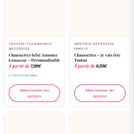
CHAUSSETTES ANNONCE
ANNONCE GROSSESSE
GROSSESSE
FAMILLE
Chaussettes bébé Annonce
Chaussettes – Je vais être
Grossesse – Personnalisable
Tonton
À partir de
7,99
€
À partir de
9,59
€
✏️ Personnalisable
Sélectionner les
Sélectionner les
options
options