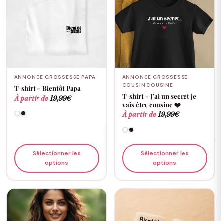
ANNONCE GROSSESSE PAPA
ANNONCE GROSSESSE
COUSIN COUSINE
T-shirt – Bientôt Papa
T-shirt – J’ai un secret je
À partir de
19,99
€
vais être cousine ❤️
À partir de
19,99
€
Sélectionner les
Sélectionner les
options
options