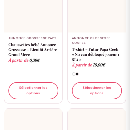
ANNONCE GROSSESSE PAPY
ANNONCE GROSSESSE
COUPLE
Chaussettes bébé Annonce
T-shirt – Futur Papa Geek
Grossesse – Bientôt Arrière
« Niveau débloqué joueur 1
Grand Mère
& 2 »
À partir de
6,39
€
À partir de
19,99
€
Sélectionner les
Sélectionner les
options
options