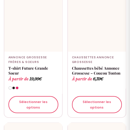
ANNONCE GROSSESSE
CHAUSSETTES ANNONCE
FRÈRES & SOEURS
GROSSESSE
T-shirt Future Grande
Chaussettes bébé Annonce
Soeur
Grossesse – Coucou Tonton
À partir de
19,99
€
À partir de
6,39
€
Sélectionner les
Sélectionner les
options
options