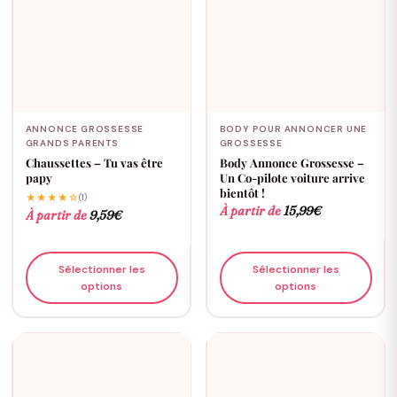
ANNONCE GROSSESSE
BODY POUR ANNONCER UNE
GRANDS PARENTS
GROSSESSE
Chaussettes – Tu vas être
Body Annonce Grossesse –
papy
Un Co-pilote voiture arrive
bientôt !
★★★★☆
(1)
À partir de
15,99
€
À partir de
9,59
€
Sélectionner les
Sélectionner les
options
options