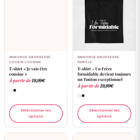
ANNONCE GROSSESSE
ANNONCE GROSSESSE
COUSIN COUSINE
FAMILLE
T-shirt « Je vais être
T-shirt – Un Frère
cousine »
formidable devient toujours
un Tonton exceptionnel
À partir de
19,99
€
À partir de
19,99
€
Sélectionner les
Sélectionner les
options
options