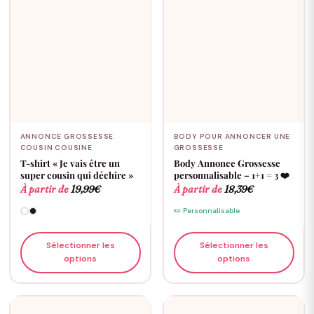
ANNONCE GROSSESSE
BODY POUR ANNONCER UNE
COUSIN COUSINE
GROSSESSE
T-shirt « Je vais être un
Body Annonce Grossesse
super cousin qui déchire »
personnalisable – 1+1 = 3 ❤️
À partir de
19,99
€
À partir de
18,39
€
✏️ Personnalisable
Sélectionner les
Sélectionner les
options
options