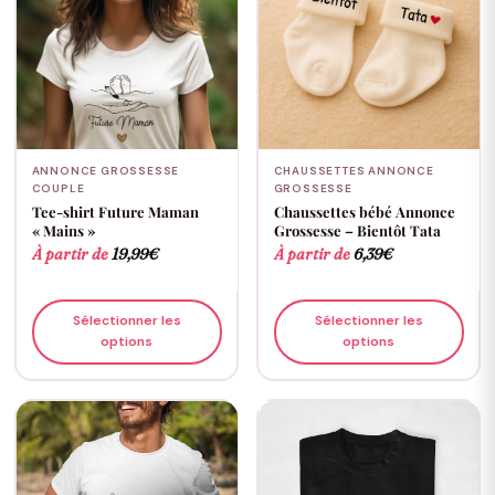
ANNONCE GROSSESSE
CHAUSSETTES ANNONCE
COUPLE
GROSSESSE
Tee-shirt Future Maman
Chaussettes bébé Annonce
« Mains »
Grossesse – Bientôt Tata
À partir de
19,99
€
À partir de
6,39
€
Sélectionner les
Sélectionner les
options
options