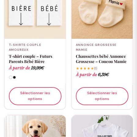
T-SHIRTS COUPLE
ANNONCE GROSSESSE
AMOUREUX
MAMIE
T-shirt couple – Futurs
Chaussettes bébé Annonce
Parents Bébé Bière
Grossesse – Coucou Mamie
À partir de
19,99
€
★★★★★
(1)
À partir de
6,39
€
Sélectionner les
Sélectionner les
options
options