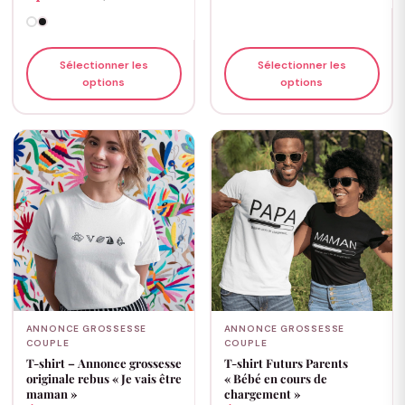
Sélectionner les
Sélectionner les
options
options
ANNONCE GROSSESSE
ANNONCE GROSSESSE
COUPLE
COUPLE
T-shirt – Annonce grossesse
T-shirt Futurs Parents
originale rebus « Je vais être
« Bébé en cours de
maman »
chargement »