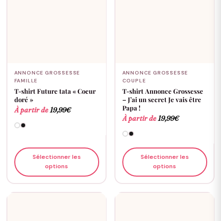
ANNONCE GROSSESSE
ANNONCE GROSSESSE
FAMILLE
COUPLE
T-shirt Future tata « Coeur
T-shirt Annonce Grossesse
doré »
– J’ai un secret Je vais être
Papa !
À partir de
19,99
€
À partir de
19,99
€
Sélectionner les
Sélectionner les
options
options