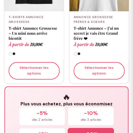
T-SHIRTS ANNONCE
ANNONCE GROSSESSE
GROSSESSE
FRÈRES & SOEURS
T-shirt Annonce Grossesse
T-shirt Annonce – J’ai un
– Un mini nous arrive
secret je vais être Grand
bientôt
frère ❤️
À partir de
19,99
€
À partir de
19,99
€
Sélectionner les
Sélectionner les
options
options
🔥
Plus vous achetez, plus vous économisez
-5%
-10%
dès 2 articles
dès 3 articles