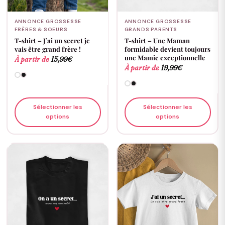
ANNONCE GROSSESSE
ANNONCE GROSSESSE
FRÈRES & SOEURS
GRANDS PARENTS
T-shirt – J’ai un secret je
T-shirt – Une Maman
vais être grand frère !
formidable devient toujours
une Mamie exceptionnelle
À partir de
15,99
€
À partir de
19,99
€
Sélectionner les
Sélectionner les
options
options