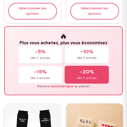
Sélectionner les
Sélectionner les
options
options
🔥
Plus vous achetez, plus vous économisez
-5%
-10%
dès 2 articles
dès 3 articles
-15%
-20%
dès 4 articles
dès 5 articles
Remise
automatique
au panier