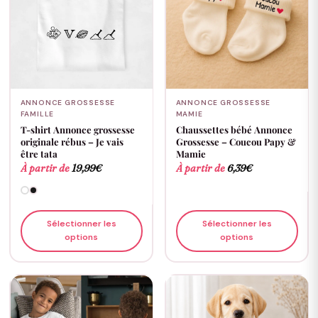
ANNONCE GROSSESSE
ANNONCE GROSSESSE
FAMILLE
MAMIE
T-shirt Annonce grossesse
Chaussettes bébé Annonce
originale rébus – Je vais
Grossesse – Coucou Papy &
être tata
Mamie
À partir de
19,99
€
À partir de
6,39
€
Sélectionner les
Sélectionner les
options
options