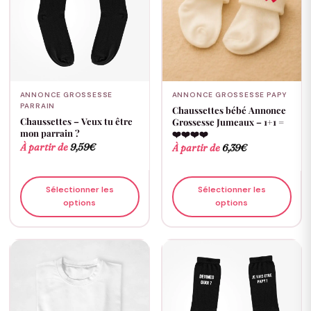
ANNONCE GROSSESSE
ANNONCE GROSSESSE PAPY
PARRAIN
Chaussettes bébé Annonce
Chaussettes – Veux tu être
Grossesse Jumeaux – 1+1 =
mon parrain ?
❤️❤️❤️❤️
À partir de
9,59
€
À partir de
6,39
€
Sélectionner les
Sélectionner les
options
options