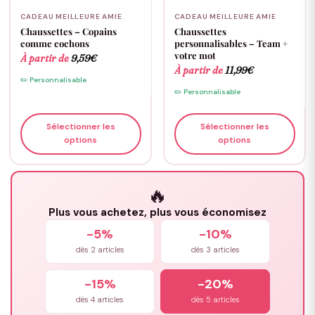
CADEAU MEILLEURE AMIE
CADEAU MEILLEURE AMIE
Chaussettes – Copains
Chaussettes
comme cochons
personnalisables – Team +
votre mot
À partir de
9,59
€
À partir de
11,99
€
✏️ Personnalisable
✏️ Personnalisable
Sélectionner les
Sélectionner les
options
options
🔥
Plus vous achetez, plus vous économisez
-5%
-10%
dès 2 articles
dès 3 articles
-15%
-20%
dès 4 articles
dès 5 articles