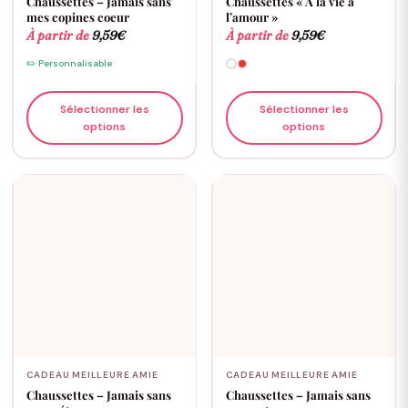
Chaussettes – Jamais sans
Chaussettes « A la vie à
mes copines coeur
l’amour »
À partir de
9,59
€
À partir de
9,59
€
✏️ Personnalisable
Sélectionner les
Sélectionner les
options
options
CADEAU MEILLEURE AMIE
CADEAU MEILLEURE AMIE
Chaussettes – Jamais sans
Chaussettes – Jamais sans