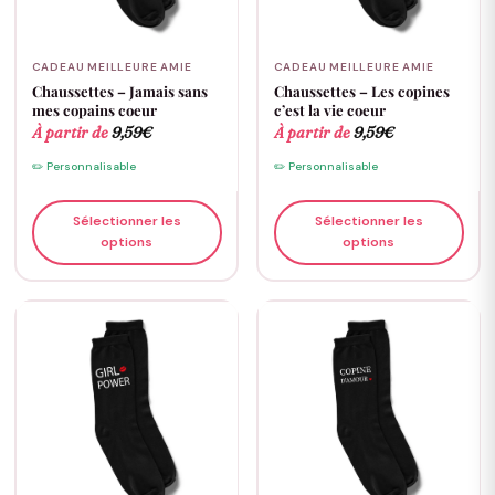
CADEAU MEILLEURE AMIE
CADEAU MEILLEURE AMIE
Chaussettes – Jamais sans
Chaussettes – Les copines
mes copains coeur
c’est la vie coeur
À partir de
9,59
€
À partir de
9,59
€
✏️ Personnalisable
✏️ Personnalisable
Sélectionner les
Sélectionner les
options
options