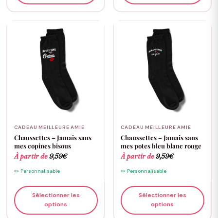
CADEAU MEILLEURE AMIE
CADEAU MEILLEURE AMIE
Chaussettes – Jamais sans
Chaussettes – Jamais sans
mes copines bisous
mes potes bleu blanc rouge
À partir de
9,59
€
À partir de
9,59
€
✏️ Personnalisable
✏️ Personnalisable
Sélectionner les
Sélectionner les
options
options