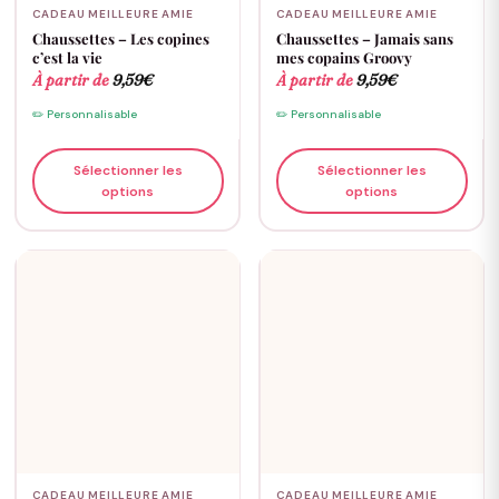
CADEAU MEILLEURE AMIE
CADEAU MEILLEURE AMIE
Chaussettes – Les copines
Chaussettes – Jamais sans
c’est la vie
mes copains Groovy
À partir de
9,59
€
À partir de
9,59
€
✏️ Personnalisable
✏️ Personnalisable
Sélectionner les
Sélectionner les
options
options
CADEAU MEILLEURE AMIE
CADEAU MEILLEURE AMIE