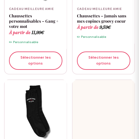
CADEAU MEILLEURE AMIE
CADEAU MEILLEURE AMIE
Chaussettes
Chaussettes – Jamais sans
personnalisables – Gang +
mes copines groovy coeur
votre mot
À partir de
9,59
€
À partir de
11,99
€
✏️ Personnalisable
✏️ Personnalisable
Sélectionner les
Sélectionner les
options
options