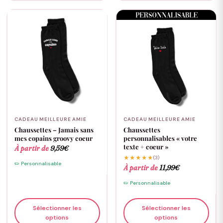
CADEAU MEILLEURE AMIE
CADEAU MEILLEURE AMIE
Chaussettes – Jamais sans
Chaussettes
mes copains groovy coeur
personnalisables « votre
texte + coeur »
À partir de
9,59
€
★★★★★
(3)
✏️ Personnalisable
À partir de
11,99
€
✏️ Personnalisable
Sélectionner les
Sélectionner les
options
options