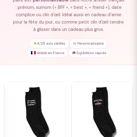
paire est
personnalisable
dans notre atelier français
: prénom, surnom (« BFF », « best », « friend »), date
complice ou clin d'œil. Idéal aussi en cadeau d'amie
pour la fête du jour, ou comme petit clin d'œil tendre
à glisser dans un cadeau plus gros.
★
4,7/5 avis vérifiés
✏️ Personnalisable
Atelier en France
🚚 Expédition rapide