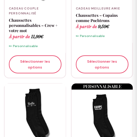
CADEAU COUPLE
CADEAU MEILLEURE AMIE
PERSONNALISÉ
Chaussettes – Copains
Chaussettes
comme Pochtrons
personnalisables – Crew +
À partir de
9,59
€
votre mot
À partir de
11,99
€
✏️ Personnalisable
✏️ Personnalisable
Sélectionner les
Sélectionner les
options
options