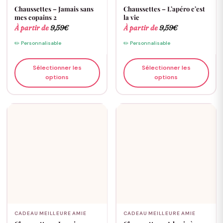
Chaussettes – Jamais sans
Chaussettes – L’apéro c’est
mes copains 2
la vie
À partir de
9,59
€
À partir de
9,59
€
✏️ Personnalisable
✏️ Personnalisable
Sélectionner les
Sélectionner les
options
options
CADEAU MEILLEURE AMIE
CADEAU MEILLEURE AMIE