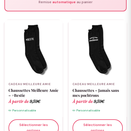
Remise
automatique
au panier
CADEAU MEILLEURE AMIE
CADEAU MEILLEURE AMIE
Chaussettes Meilleure Amie
Chaussettes – Jamais sans
– #Bestie
mes pochtrons
À partir de
9,59
€
À partir de
9,59
€
✏️ Personnalisable
✏️ Personnalisable
Sélectionner les
Sélectionner les
options
options