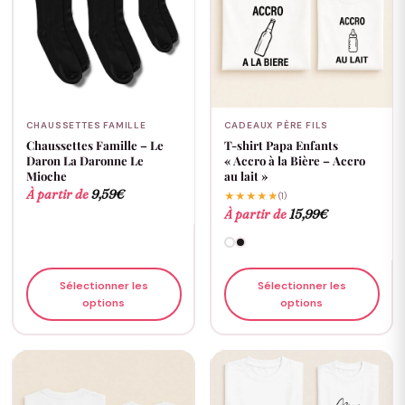
CHAUSSETTES FAMILLE
CADEAUX PÈRE FILS
Chaussettes Famille – Le
T-shirt Papa Enfants
Daron La Daronne Le
« Accro à la Bière – Accro
Mioche
au lait »
À partir de
9,59
€
★★★★★
(1)
À partir de
15,99
€
Sélectionner les
Sélectionner les
options
options