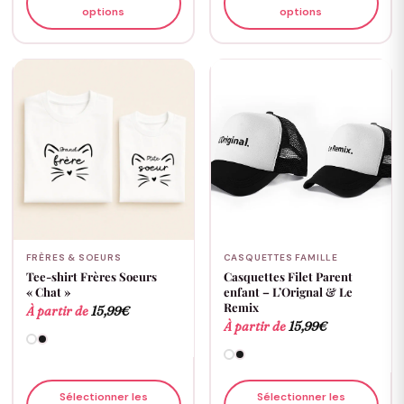
options
options
FRÈRES & SOEURS
CASQUETTES FAMILLE
Tee-shirt Frères Soeurs
Casquettes Filet Parent
« Chat »
enfant – L’Orignal & Le
Remix
À partir de
15,99
€
À partir de
15,99
€
Sélectionner les
Sélectionner les