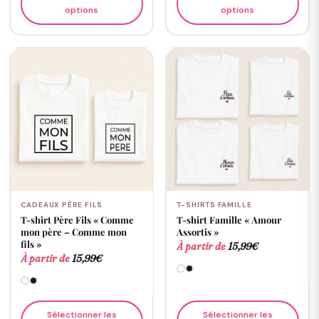
options
options
CADEAUX PÈRE FILS
T-SHIRTS FAMILLE
T-shirt Père Fils « Comme
T-shirt Famille « Amour
mon père – Comme mon
Assortis »
fils »
À partir de
15,99
€
À partir de
15,99
€
Sélectionner les
Sélectionner les