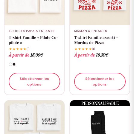
T-SHIRTS PAPA & ENFANTS
MAMAN & ENFANTS
T-shirt Famille « Pilote Co-
T-shirt Famille assorti –
pilote »
Mordus de Pizza
★★★★★
(1)
★★★★★
(1)
À partir de
15,99
€
À partir de
18,39
€
Sélectionner les
Sélectionner les
options
options