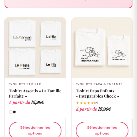
T-SHIRTS FAMILLE
T-SHIRTS PAPA & ENFANTS
T-shirt Assortis « La Famille
T-shirt Papa Enfants
Parfaite »
« Inséparables Check »
À partir de
15,99
€
★★★★★
(2)
À partir de
15,99
€
Sélectionner les
Sélectionner les
options
options