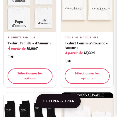
T-SHIRTS FAMILLE
COUSINS & COUSINES
T-shirt Famille « d’Amour »
T-shirt Cousin & Cousine «
Amour »
À partir de
15,99
€
À partir de
15,99
€
Sélectionner les
Sélectionner les
options
options
⚡ FILTRER & TRIER