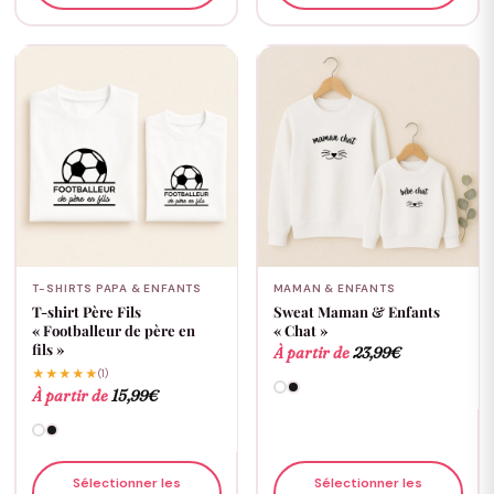
T-SHIRTS PAPA & ENFANTS
MAMAN & ENFANTS
T-shirt Père Fils
Sweat Maman & Enfants
« Footballeur de père en
« Chat »
fils »
À partir de
23,99
€
★★★★★
(1)
À partir de
15,99
€
Sélectionner les
Sélectionner les