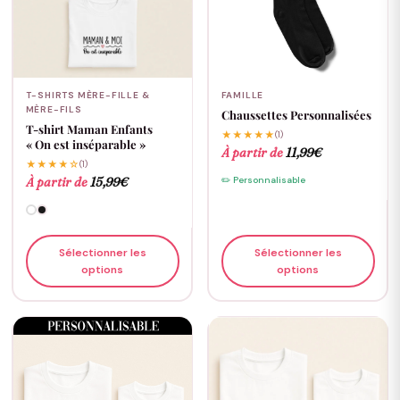
T-SHIRTS MÈRE-FILLE &
FAMILLE
MÈRE-FILS
Chaussettes Personnalisées
T-shirt Maman Enfants
★★★★★
(1)
« On est inséparable »
À partir de
11,99
€
★★★★☆
(1)
À partir de
15,99
€
✏️ Personnalisable
Sélectionner les
Sélectionner les
options
options