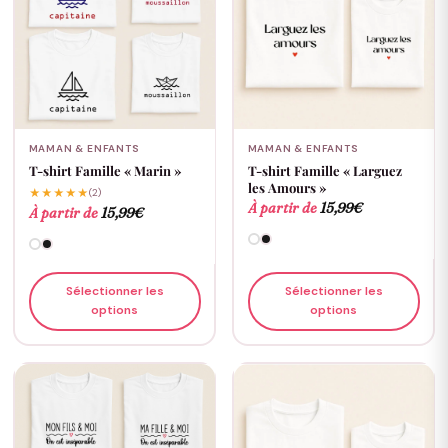
MAMAN & ENFANTS
MAMAN & ENFANTS
T-shirt Famille « Marin »
T-shirt Famille « Larguez
les Amours »
★★★★★
(2)
À partir de
15,99
€
À partir de
15,99
€
Sélectionner les
Sélectionner les
options
options