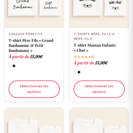
CADEAUX PÈRE FILS
T-SHIRTS MÈRE-FILLE &
MÈRE-FILS
T-shirt Père Fils « Grand
T-shirt Maman Enfants
Bonhomme & Petit
« Chat »
Bonhomme »
À partir de
15,99
€
★★★★★
(1)
À partir de
15,99
€
Sélectionner les
Sélectionner les
options
options