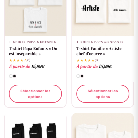
T-SHIRTS PAPA & ENFANTS
T-SHIRTS PAPA & ENFANTS
T-shirt Papa Enfants « On
T-shirt Famille « Artiste
est inséparable »
chef d’oeuvre »
★★★★☆
(1)
★★★★★
(1)
À partir de
15,99
€
À partir de
15,99
€
Sélectionner les
Sélectionner les
options
options