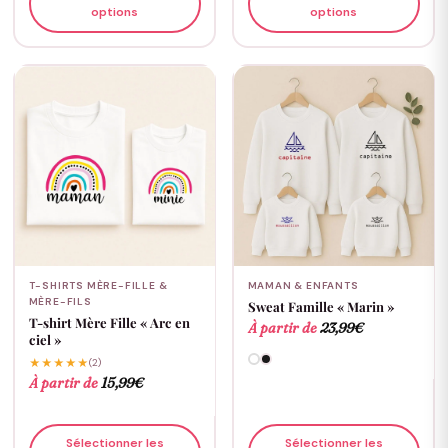
options
options
T-SHIRTS MÈRE-FILLE &
MAMAN & ENFANTS
MÈRE-FILS
Sweat Famille « Marin »
T-shirt Mère Fille « Arc en
À partir de
23,99
€
ciel »
★★★★★
(2)
À partir de
15,99
€
Sélectionner les
Sélectionner les