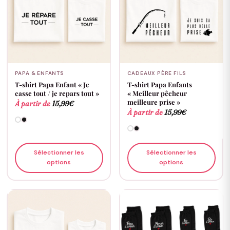
PAPA & ENFANTS
CADEAUX PÈRE FILS
T-shirt Papa Enfant « Je
T-shirt Papa Enfants
casse tout / je repars tout »
« Meilleur pêcheur
meilleure prise »
À partir de
15,99
€
À partir de
15,99
€
Sélectionner les
Sélectionner les
options
options