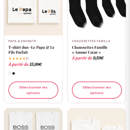
PAPA & ENFANTS
CHAUSSETTES FAMILLE
T-shirt duo -Le Papa & Le
Chaussettes Famille
Fils Parfait
« Amour Cœur »
À partir de
9,59
€
★★★★★
(1)
À partir de
15,99
€
Sélectionner les
Sélectionner les
options
options