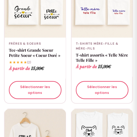
FRÈRES & SOEURS
T-SHIRTS MÈRE-FILLE &
MÈRE-FILS
Tee-shirt Grande Soeur
T-shirt assortis « Telle Mère
Petite Soeur « Coeur Doré »
Telle Fille »
★★★★★
(2)
À partir de
15,99
€
À partir de
15,99
€
Sélectionner les
Sélectionner les
options
options