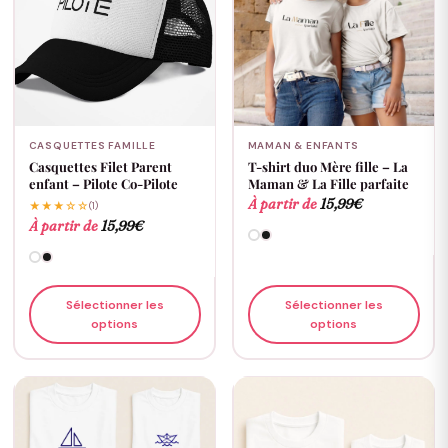
CASQUETTES FAMILLE
MAMAN & ENFANTS
Casquettes Filet Parent
T-shirt duo Mère fille – La
enfant – Pilote Co-Pilote
Maman & La Fille parfaite
À partir de
15,99
€
★★★☆☆
(1)
À partir de
15,99
€
Sélectionner les
Sélectionner les
options
options