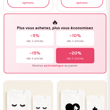
options
options
🔥
Plus vous achetez, plus vous économisez
-5%
-10%
dès 2 articles
dès 3 articles
-15%
-20%
dès 4 articles
dès 5 articles
Remise
automatique
au panier