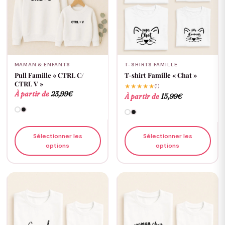
MAMAN & ENFANTS
T-SHIRTS FAMILLE
Pull Famille « CTRL C/
T-shirt Famille « Chat »
CTRL V »
★★★★★
(1)
À partir de
23,99
€
À partir de
15,99
€
Sélectionner les
Sélectionner les
options
options