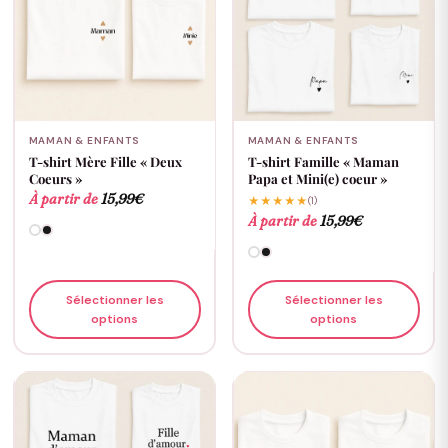
MAMAN & ENFANTS
MAMAN & ENFANTS
T-shirt Mère Fille « Deux
T-shirt Famille « Maman
Coeurs »
Papa et Mini(e) coeur »
À partir de
15,99
€
★★★★★
(1)
À partir de
15,99
€
Sélectionner les
Sélectionner les
options
options