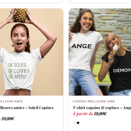
ILLEURE AMIE
CADEAU MEILLEURE AMIE
lleures amies – Soleil Copines
T-shirt copains & copines – An
À partir de
19,99
€
e
19,99
€