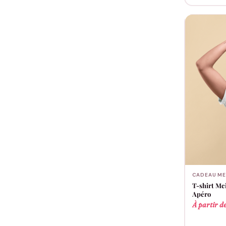
CADEAU ME
T-shirt Mei
Apéro
À partir d