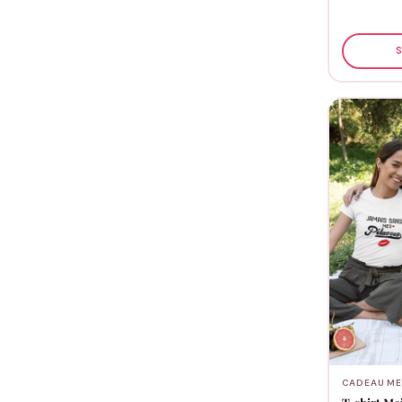
S
CADEAU ME