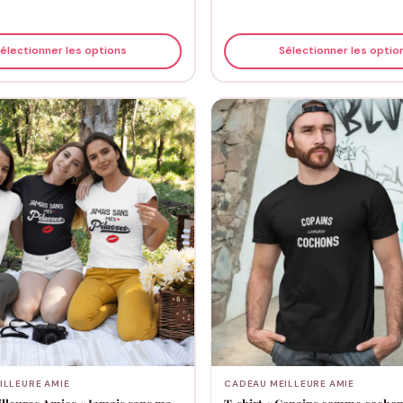
électionner les options
Sélectionner les optio
ILLEURE AMIE
CADEAU MEILLEURE AMIE