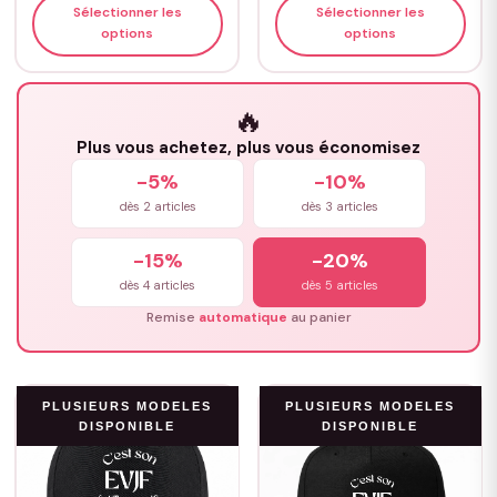
Sélectionner les
Sélectionner les
options
options
🔥
Plus vous achetez, plus vous économisez
-5%
-10%
dès 2 articles
dès 3 articles
-15%
-20%
dès 4 articles
dès 5 articles
Remise
automatique
au panier
PLUSIEURS MODELES
PLUSIEURS MODELES
DISPONIBLE
DISPONIBLE