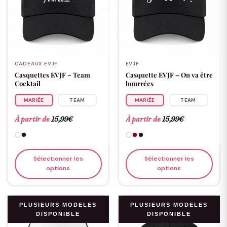
CADEAUX EVJF
EVJF
Casquettes EVJF – Team
Casquette EVJF – On va être
Cocktail
bourrées
MARIÉE
TEAM
MARIÉE
TEAM
À partir de
15,99
€
À partir de
15,99
€
Sélectionner les
Sélectionner les
options
options
PLUSIEURS MODELES
PLUSIEURS MODELES
DISPONIBLE
DISPONIBLE