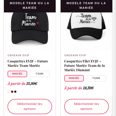
MODELE TEAM OU LA
MODELE TEAM OU LA
MARIÉE
MARIÉE
CADEAUX EVJF
CADEAUX EVJF
Casquettes EVJF – Future
Casquettes Filet EVJF –
Mariée Team Mariée
Future Mariée Team de la
Mariée Diamant
MARIÉE
TEAM
MARIÉE
TEAM
À partir de
15,99
€
À partir de
18,39
€
Sélectionner les
Sélectionner les
options
options