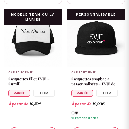
MODELE TEAM OU LA
PERSONNALISABLE
MARIÉE
CADEAUX EVJF
CADEAUX EVJF
Casquettes Filet EVJF –
Casquettes snapback
Cursif
personnalisées – EVJF de
MARIÉE
TEAM
MARIÉE
TEAM
À partir de
18,39
€
À partir de
19,99
€
✏️ Personnalisable