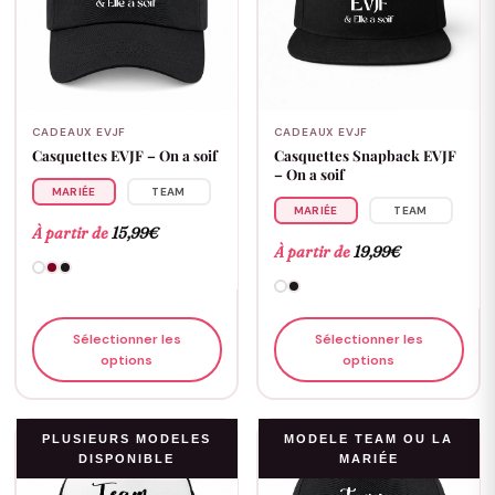
CADEAUX EVJF
CADEAUX EVJF
Casquettes EVJF – On a soif
Casquettes Snapback EVJF
– On a soif
MARIÉE
TEAM
MARIÉE
TEAM
À partir de
15,99
€
À partir de
19,99
€
Sélectionner les
Sélectionner les
options
options
PLUSIEURS MODELES
MODELE TEAM OU LA
DISPONIBLE
MARIÉE