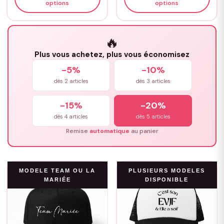
options
options
🔥
Plus vous achetez, plus vous économisez
-5%
-10%
dès 2 articles
dès 3 articles
-15%
-20%
dès 4 articles
dès 5 articles
Remise
automatique
au panier
MODELE TEAM OU LA
PLUSIEURS MODELES
MARIÉE
DISPONIBLE