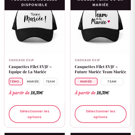
DISPONIBLE
MARIÉE
CADEAUX EVJF
CADEAUX EVJF
Casquettes Filet EVJF –
Casquettes Filet EVJF –
Equipe de La Mariée
Future Mariée Team Mariée
TÉMOIN
MARIÉE
TEAM
MARIÉE
TEAM
À partir de
18,39
€
À partir de
18,39
€
Sélectionner les
Sélectionner les
options
options