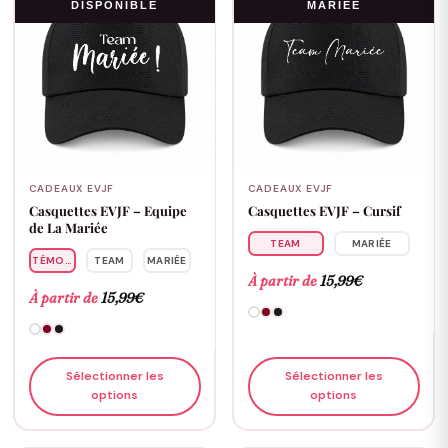
DISPONIBLE
MARIÉE
CADEAUX EVJF
CADEAUX EVJF
Casquettes EVJF – Equipe
Casquettes EVJF – Cursif
de La Mariée
TEAM
MARIÉE
TÉMOIN
TEAM
MARIÉE
À partir de
15,99
€
À partir de
15,99
€
Sélectionner les
Sélectionner les
options
options