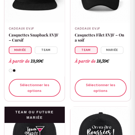
CADEAUX EVJF
CADEAUX EVJF
Casquettes Snapback EVJF
Casquettes Filet EVJF – On
– Cursif
a soif
MARIÉE
TEAM
TEAM
MARIÉE
À partir de
19,99
€
À partir de
18,39
€
Sélectionner les
Sélectionner les
options
options
TEAM OU FUTURE
MARIÉE