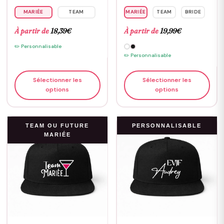
MARIÉE
TEAM
MARIÉE
TEAM
BRIDE
À partir de
18,39
€
À partir de
19,99
€
✏️ Personnalisable
✏️ Personnalisable
Sélectionner les
Sélectionner les
options
options
TEAM OU FUTURE
PERSONNALISABLE
MARIÉE