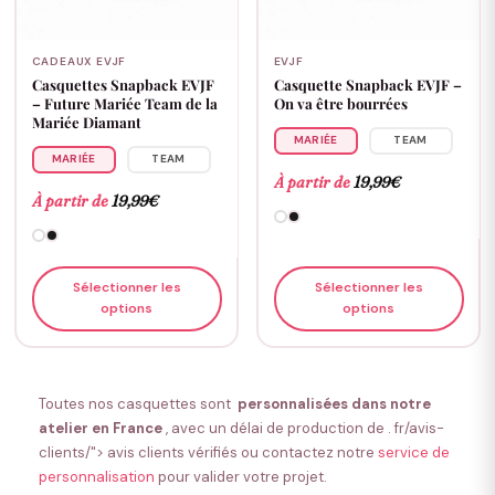
CADEAUX EVJF
EVJF
Casquettes Snapback EVJF
Casquette Snapback EVJF –
– Future Mariée Team de la
On va être bourrées
Mariée Diamant
MARIÉE
TEAM
MARIÉE
TEAM
À partir de
19,99
€
À partir de
19,99
€
Sélectionner les
Sélectionner les
options
options
Toutes nos casquettes sont
personnalisées dans notre
atelier en France
, avec un délai de production de
. fr/avis-
clients/"> avis clients vérifiés ou contactez notre
service de
personnalisation
pour valider votre projet.