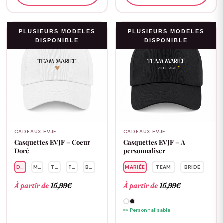
PLUSIEURS MODELES
PLUSIEURS MODELES
DISPONIBLE
DISPONIBLE
CADEAUX EVJF
CADEAUX EVJF
Casquettes EVJF – Coeur
Casquettes EVJF – A
Doré
personnaliser
DEMOISELLE
MARIÉE
TEAM
TÉMOIN
BRIDE
MARIÉE
TEAM
BRIDE
À partir de
15,99
€
À partir de
15,99
€
✏️ Personnalisable