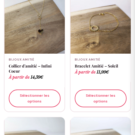
BIJOUX AMITIÉ
BIJOUX AMITIÉ
Collier d’amitié – Infini
Bracelet Amitié – Soleil
Coeur
À partir de
11,99
€
À partir de
14,39
€
Sélectionner les
Sélectionner les
options
options