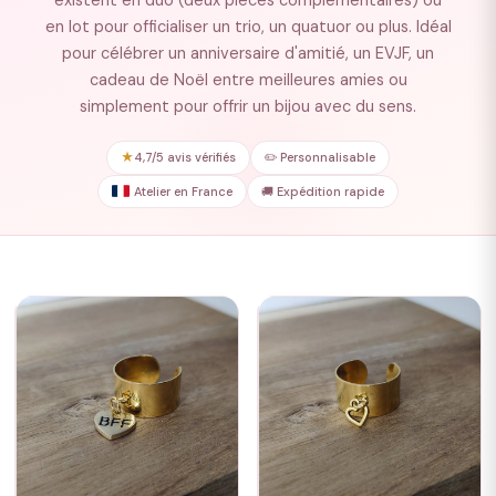
existent en duo (deux pièces complémentaires) ou
en lot pour officialiser un trio, un quatuor ou plus. Idéal
pour célébrer un anniversaire d'amitié, un EVJF, un
cadeau de Noël entre meilleures amies ou
simplement pour offrir un bijou avec du sens.
★
4,7/5 avis vérifiés
✏️ Personnalisable
Atelier en France
🚚 Expédition rapide