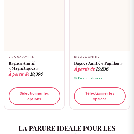
BIJOUX AMITIÉ
BIJOUX AMITIÉ
Bagues Amitié
Bagues Amitié « Papillon »
« Magnétiques »
À partir de
10,39
€
À partir de
19,99
€
✏️ Personnalisable
Sélectionner les
Sélectionner les
options
options
LA PARURE IDEALE POUR LES