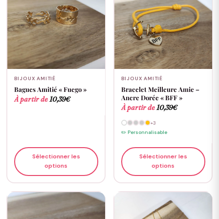
BIJOUX AMITIÉ
BIJOUX AMITIÉ
Bagues Amitié « Fuego »
Bracelet Meilleure Amie –
Ancre Dorée « BFF »
À partir de
10,39
€
À partir de
10,39
€
+3
✏️ Personnalisable
Sélectionner les
Sélectionner les
options
options