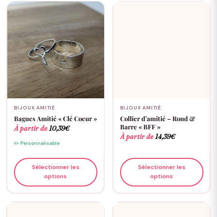
BIJOUX AMITIÉ
BIJOUX AMITIÉ
Bagues Amitié « Clé Coeur »
Collier d’amitié – Rond &
Barre « BFF »
À partir de
10,39
€
À partir de
14,39
€
✏️ Personnalisable
Sélectionner les
Sélectionner les
options
options