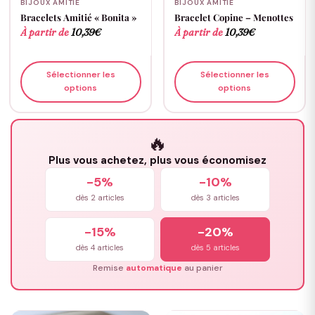
BIJOUX AMITIÉ
BIJOUX AMITIÉ
Bracelets Amitié « Bonita »
Bracelet Copine – Menottes
À partir de
10,39
€
À partir de
10,39
€
Sélectionner les
Sélectionner les
options
options
🔥
Plus vous achetez, plus vous économisez
-5%
-10%
dès 2 articles
dès 3 articles
-15%
-20%
dès 4 articles
dès 5 articles
Remise
automatique
au panier