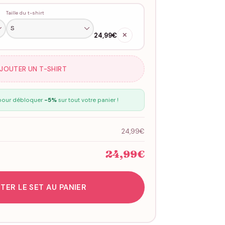
Taille du t-shirt
24,99€
✕
AJOUTER UN T-SHIRT
our débloquer
-5%
sur tout votre panier !
24,99€
24,99€
TER LE SET AU PANIER