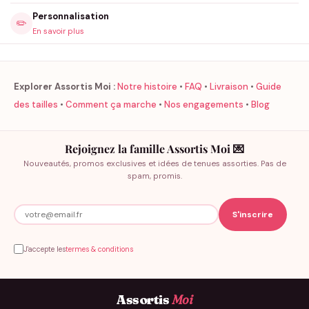
Personnalisation
✏️
En savoir plus
Explorer Assortis Moi :
Notre histoire
•
FAQ
•
Livraison
•
Guide
des tailles
•
Comment ça marche
•
Nos engagements
•
Blog
Rejoignez la famille Assortis Moi 💌
Nouveautés, promos exclusives et idées de tenues assorties. Pas de
spam, promis.
J'accepte les
termes & conditions
Assortis
Moi