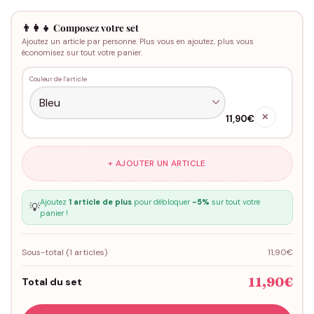
👨‍👩‍👧 Composez votre set
Ajoutez un article par personne. Plus vous en ajoutez, plus vous
économisez sur tout votre panier.
Couleur de l'article
✕
11,90€
+ AJOUTER UN ARTICLE
Ajoutez
1 article de plus
pour débloquer
-5%
sur tout votre
💡
panier !
Sous-total (
1
articles)
11,90€
11,90€
Total du set