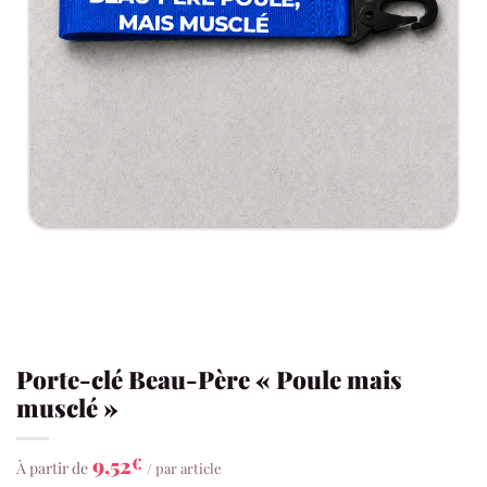
Porte-clé Beau-Père « Poule mais
musclé »
9,52
€
À partir de
/ par article