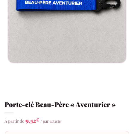
Porte-clé Beau-Père « Aventurier »
9,52
€
À partir de
/ par article