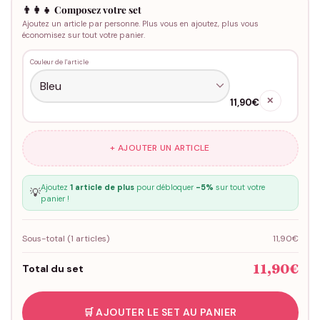
👨‍👩‍👧 Composez votre set
Ajoutez un article par personne. Plus vous en ajoutez, plus vous
économisez sur tout votre panier.
Couleur de l'article
✕
11,90€
+ AJOUTER UN ARTICLE
Ajoutez
1 article de plus
pour débloquer
-5%
sur tout votre
💡
panier !
Sous-total (
1
articles)
11,90€
11,90€
Total du set
🛒 AJOUTER LE SET AU PANIER