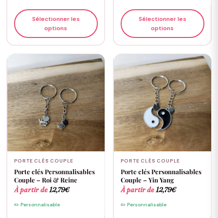
Sélectionner les
Sélectionner les
options
options
PORTE CLÉS COUPLE
PORTE CLÉS COUPLE
Porte clés Personnalisables
Porte clés Personnalisables
Couple – Roi & Reine
Couple – Yin Yang
À partir de
12,79
€
À partir de
12,79
€
✏️ Personnalisable
✏️ Personnalisable