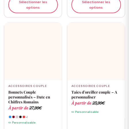
Sélectionner les
Sélectionner les
options
options
ACCESSOIRES COUPLE
ACCESSOIRES COUPLE
Bonnets Couple
Taies d’oreiller couple – A
personnalisés – Date en
personnaliser
Chiffres Romains
À partir de
23,99
€
À partir de
27,99
€
✏️ Personnalisable
+1
✏️ Personnalisable