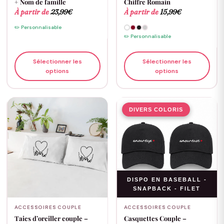
+ Nom de famille
Chiffre Romain
À partir de
23,99
€
À partir de
15,99
€
✏️ Personnalisable
✏️ Personnalisable
Sélectionner les
Sélectionner les
options
options
DIVERS COLORIS
DISPO EN BASEBALL -
SNAPBACK - FILET
ACCESSOIRES COUPLE
ACCESSOIRES COUPLE
Taies d’oreiller couple –
Casquettes Couple –