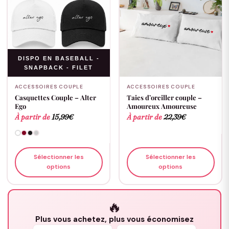
DISPO EN BASEBALL -
SNAPBACK - FILET
ACCESSOIRES COUPLE
ACCESSOIRES COUPLE
Casquettes Couple – Alter
Taies d’oreiller couple –
Ego
Amoureux Amoureuse
À partir de
15,99
€
À partir de
22,39
€
Sélectionner les
Sélectionner les
options
options
🔥
Plus vous achetez, plus vous économisez