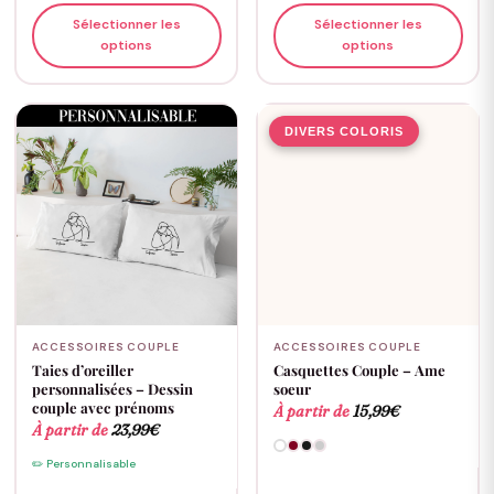
Sélectionner les
Sélectionner les
options
options
DIVERS COLORIS
ACCESSOIRES COUPLE
ACCESSOIRES COUPLE
Taies d’oreiller
Casquettes Couple – Ame
personnalisées – Dessin
soeur
couple avec prénoms
À partir de
15,99
€
À partir de
23,99
€
✏️ Personnalisable