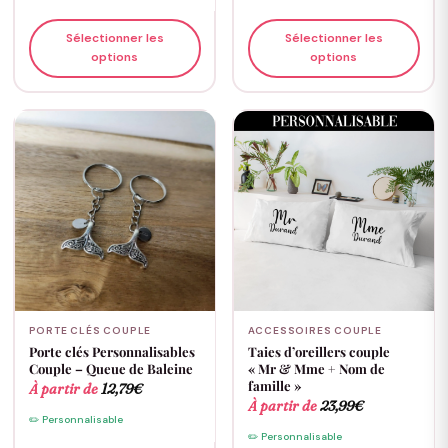
Sélectionner les
Sélectionner les
options
options
PORTE CLÉS COUPLE
ACCESSOIRES COUPLE
Porte clés Personnalisables
Taies d’oreillers couple
Couple – Queue de Baleine
« Mr & Mme + Nom de
famille »
À partir de
12,79
€
À partir de
23,99
€
✏️ Personnalisable
✏️ Personnalisable