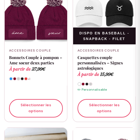
DISPO EN BASEBALL -
SNAPBACK - FILET
ACCESSOIRES COUPLE
ACCESSOIRES COUPLE
Bonnets Couple à pompon –
Casquettes couple
Ame soeur deux parties
personnalisées – Signes
astrologiques
À partir de
27,99
€
À partir de
15,99
€
+1
✏️ Personnalisable
Sélectionner les
Sélectionner les
options
options