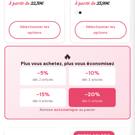
À partir de
22,39
€
À partir de
23,99
€
Sélectionner les
Sélectionner les
options
options
🔥
Plus vous achetez, plus vous économisez
-5%
-10%
dès 2 articles
dès 3 articles
-15%
-20%
dès 4 articles
dès 5 articles
Remise
automatique
au panier