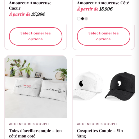
Amoureux Amoureuse
Amoureux Amoureuse Côté
Coeur
À partir de
15,99
€
À partir de
27,99
€
Sélectionner les
Sélectionner les
options
options
ACCESSOIRES COUPLE
ACCESSOIRES COUPLE
Taies d’oreiller couple – ton
Casquettes Couple – Yin
côté mon coté
Yang