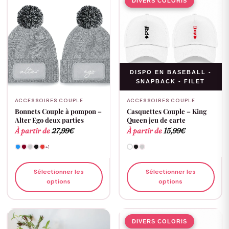
DIVERS COLORIS
DISPO EN BASEBALL -
SNAPBACK - FILET
ACCESSOIRES COUPLE
ACCESSOIRES COUPLE
Bonnets Couple à pompon –
Casquettes Couple – King
Alter Ego deux parties
Queen jeu de carte
À partir de
27,99
€
À partir de
15,99
€
+1
Sélectionner les
Sélectionner les
options
options
DIVERS COLORIS