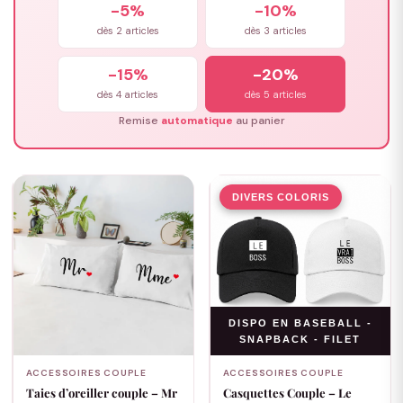
-5%
-10%
dès 2 articles
dès 3 articles
-15%
-20%
dès 4 articles
dès 5 articles
Remise
automatique
au panier
DIVERS COLORIS
DISPO EN BASEBALL -
SNAPBACK - FILET
ACCESSOIRES COUPLE
ACCESSOIRES COUPLE
Taies d’oreiller couple – Mr
Casquettes Couple – Le