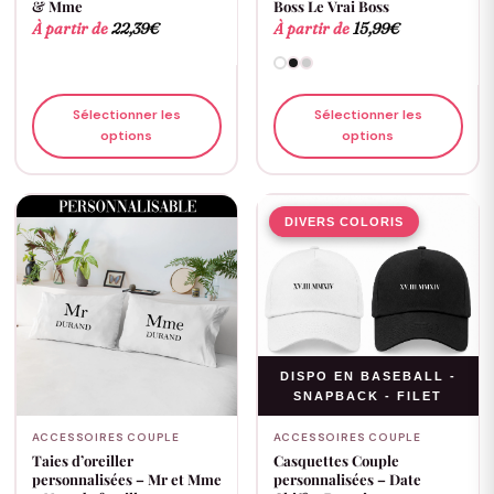
& Mme
Boss Le Vrai Boss
À partir de
22,39
€
À partir de
15,99
€
Sélectionner les
Sélectionner les
options
options
DIVERS COLORIS
DISPO EN BASEBALL -
SNAPBACK - FILET
ACCESSOIRES COUPLE
ACCESSOIRES COUPLE
Taies d’oreiller
Casquettes Couple
personnalisées – Mr et Mme
personnalisées – Date