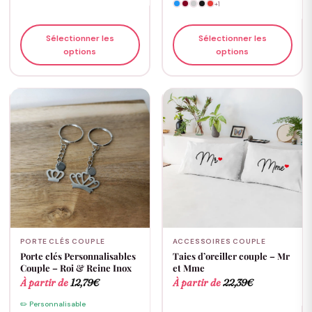
+1
Sélectionner les
Sélectionner les
options
options
PORTE CLÉS COUPLE
ACCESSOIRES COUPLE
Porte clés Personnalisables
Taies d’oreiller couple – Mr
Couple – Roi & Reine Inox
et Mme
À partir de
12,79
€
À partir de
22,39
€
✏️ Personnalisable