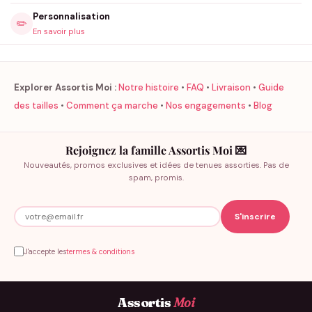
Personnalisation
✏️
En savoir plus
Explorer Assortis Moi :
Notre histoire
•
FAQ
•
Livraison
•
Guide
des tailles
•
Comment ça marche
•
Nos engagements
•
Blog
Rejoignez la famille Assortis Moi 💌
Nouveautés, promos exclusives et idées de tenues assorties. Pas de
spam, promis.
J'accepte les
termes & conditions
Assortis
Moi