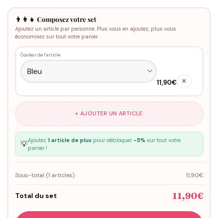
👨‍👩‍👧 Composez votre set
Ajoutez un article par personne. Plus vous en ajoutez, plus vous
économisez sur tout votre panier.
Couleur de l'article
✕
11,90€
+ AJOUTER UN ARTICLE
Ajoutez
1 article de plus
pour débloquer
-5%
sur tout votre
💡
panier !
Sous-total (
1
articles)
11,90€
11,90€
Total du set