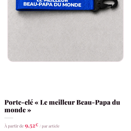
Porte-clé « Le meilleur Beau-Papa du
monde »
9,52
€
À partir de
/ par article