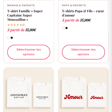
MAMAN & ENFANTS
PAPA & ENFANTS
T-shirt Famille « Super
T-shirts Papa & Fils – cœur
Capitaine Super
d’amour
Moussaillon »
À partir de
15,99
€
★★★★★
(1)
À partir de
15,99
€
Sélectionner les
Sélectionner les
options
options