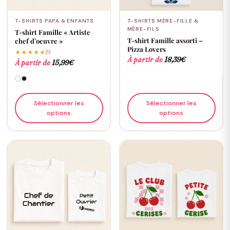
T-SHIRTS PAPA & ENFANTS
T-SHIRTS MÈRE-FILLE &
MÈRE-FILS
T-shirt Famille « Artiste
T-shirt Famille assorti –
chef d’oeuvre »
Pizza Lovers
★★★★★
(1)
À partir de
18,39
€
À partir de
15,99
€
Sélectionner les
Sélectionner les
options
options