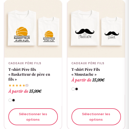
CADEAUX PÈRE FILS
CADEAUX PÈRE FILS
T-shirt Père fils
T-shirt Père Fils
« Basketteur de père en
« Moustache »
fils »
À partir de
15,99
€
★★★★★
(1)
À partir de
15,99
€
Sélectionner les
Sélectionner les
options
options