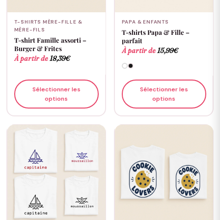
T-SHIRTS MÈRE-FILLE &
PAPA & ENFANTS
MÈRE-FILS
T-shirts Papa & Fille –
T-shirt Famille assorti –
parfait
Burger & Frites
À partir de
15,99
€
À partir de
18,39
€
Sélectionner les
Sélectionner les
options
options