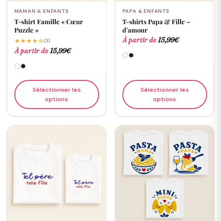
MAMAN & ENFANTS
PAPA & ENFANTS
T-shirt Famille « Cœur
T-shirts Papa & Fille –
Puzzle »
d’amour
À partir de
15,99
€
★★★★☆
(3)
À partir de
15,99
€
Sélectionner les
Sélectionner les
options
options