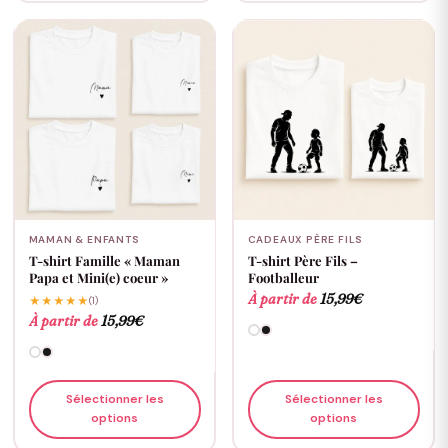
MAMAN & ENFANTS
CADEAUX PÈRE FILS
T-shirt Famille « Maman
T-shirt Père Fils –
Papa et Mini(e) coeur »
Footballeur
À partir de
15,99
€
★★★★★
(1)
À partir de
15,99
€
Sélectionner les
Sélectionner les
options
options