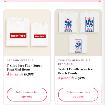
CADEAUX PÈRE FILS
T-SHIRTS MÈRE-FILLE &
MÈRE-FILS
T-shirt Père Fils – Super
T-shirt Famille assorti –
Papa Mini Héros
Beach Family
À partir de
15,99
€
À partir de
18,39
€
Sélectionner les
Sélectionner les
options
options