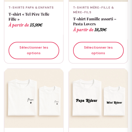
T-SHIRTS PAPA & ENFANTS
T-SHIRTS MÈRE-FILLE &
MÈRE-FILS
T-shirt « Tel Père Telle
T-shirt Famille assorti –
Fille »
Pasta Lovers
À partir de
15,99
€
À partir de
18,39
€
Sélectionner les
Sélectionner les
options
options