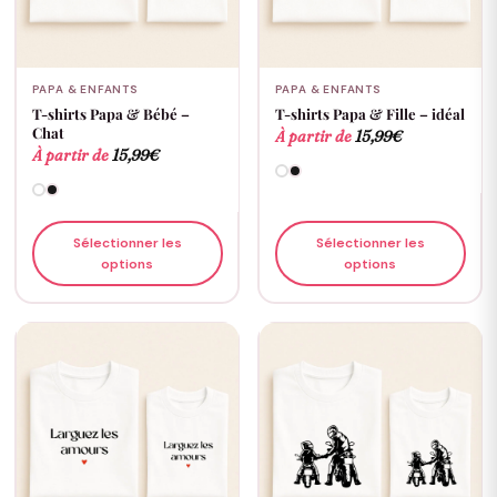
PAPA & ENFANTS
PAPA & ENFANTS
T-shirts Papa & Bébé –
T-shirts Papa & Fille – idéal
Chat
À partir de
15,99
€
À partir de
15,99
€
Sélectionner les
Sélectionner les
options
options