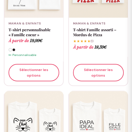
MAMAN & ENFANTS
MAMAN & ENFANTS
T-shirt personnalisable
T-shirt Famille assorti –
« Famille coeur »
Mordus de Pizza
À partir de
19,99
€
★★★★★
(1)
À partir de
18,39
€
✏️ Personnalisable
Sélectionner les
Sélectionner les
options
options