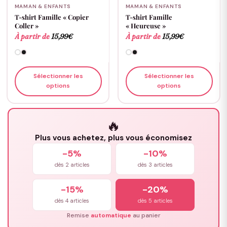
MAMAN & ENFANTS
MAMAN & ENFANTS
T-shirt Famille « Copier
T-shirt Famille
Coller »
« Heureuse »
À partir de
15,99
€
À partir de
15,99
€
Sélectionner les
Sélectionner les
options
options
🔥
Plus vous achetez, plus vous économisez
-5%
-10%
dès 2 articles
dès 3 articles
-15%
-20%
dès 4 articles
dès 5 articles
Remise
automatique
au panier