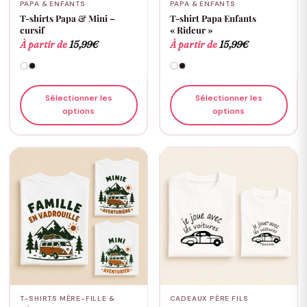
PAPA & ENFANTS
PAPA & ENFANTS
T-shirts Papa & Mini –
T-shirt Papa Enfants
cursif
« Rideur »
À partir de
15,99
€
À partir de
15,99
€
Sélectionner les
Sélectionner les
options
options
T-SHIRTS MÈRE-FILLE &
CADEAUX PÈRE FILS