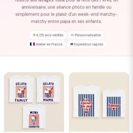
résiste aux lavages. Idéal pour la fête des Pères, un
anniversaire, une séance photo en famille ou
simplement pour le plaisir d'un week-end matchy-
matchy entre papa et ses enfants.
★
4,7/5 avis vérifiés
✏️ Personnalisable
Atelier en France
🚚 Expédition rapide