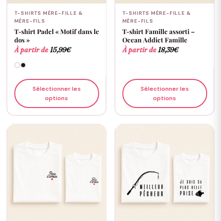
T-SHIRTS MÈRE-FILLE &
T-SHIRTS MÈRE-FILLE &
MÈRE-FILS
MÈRE-FILS
T-shirt Padel « Motif dans le
T-shirt Famille assorti –
dos »
Ocean Addict Famille
À partir de
15,99
€
À partir de
18,39
€
Sélectionner les
Sélectionner les
options
options