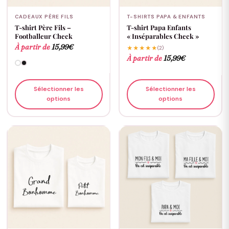
CADEAUX PÈRE FILS
T-SHIRTS PAPA & ENFANTS
T-shirt Père Fils –
T-shirt Papa Enfants
Footballeur Check
« Inséparables Check »
À partir de
15,99
€
★★★★★
(2)
À partir de
15,99
€
Sélectionner les
Sélectionner les
options
options