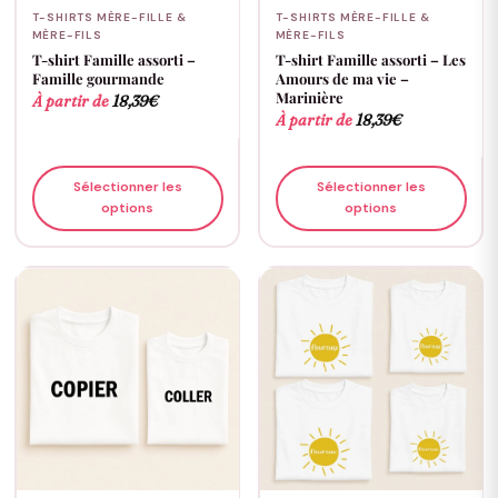
T-SHIRTS MÈRE-FILLE &
T-SHIRTS MÈRE-FILLE &
MÈRE-FILS
MÈRE-FILS
T-shirt Famille assorti –
T-shirt Famille assorti – Les
Famille gourmande
Amours de ma vie –
Marinière
À partir de
18,39
€
À partir de
18,39
€
Sélectionner les
Sélectionner les
options
options