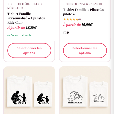
T-SHIRTS MÈRE-FILLE &
T-SHIRTS PAPA & ENFANTS
MÈRE-FILS
T-shirt Famille « Pilote Co-
T-shirt Famille
pilote »
Personnalisé – Cyclistes
★★★★★
(1)
Ride Club
À partir de
15,99
€
À partir de
18,39
€
✏️ Personnalisable
Sélectionner les
Sélectionner les
options
options