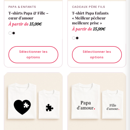
PAPA & ENFANTS
CADEAUX PÈRE FILS
T-shirts Papa & Fille –
T-shirt Papa Enfants
cœur d’amour
« Meilleur pêcheur
meilleure prise »
À partir de
15,99
€
À partir de
15,99
€
Sélectionner les
Sélectionner les
options
options