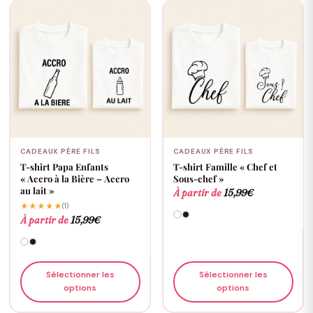
CADEAUX PÈRE FILS
CADEAUX PÈRE FILS
T-shirt Papa Enfants
T-shirt Famille « Chef et
« Accro à la Bière – Accro
Sous-chef »
au lait »
À partir de
15,99
€
★★★★★
(1)
À partir de
15,99
€
Sélectionner les
Sélectionner les
options
options