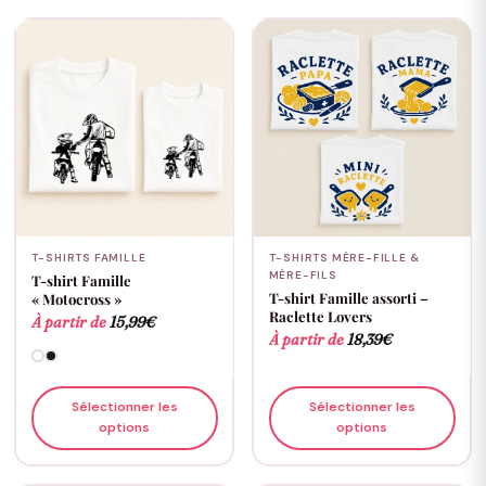
T-SHIRTS FAMILLE
T-SHIRTS MÈRE-FILLE &
MÈRE-FILS
T-shirt Famille
T-shirt Famille assorti –
« Motocross »
Raclette Lovers
À partir de
15,99
€
À partir de
18,39
€
Sélectionner les
Sélectionner les
options
options