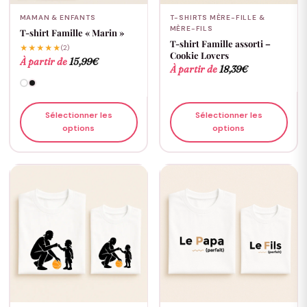
MAMAN & ENFANTS
T-SHIRTS MÈRE-FILLE &
MÈRE-FILS
T-shirt Famille « Marin »
T-shirt Famille assorti –
★★★★★
(2)
Cookie Lovers
À partir de
15,99
€
À partir de
18,39
€
Sélectionner les
Sélectionner les
options
options