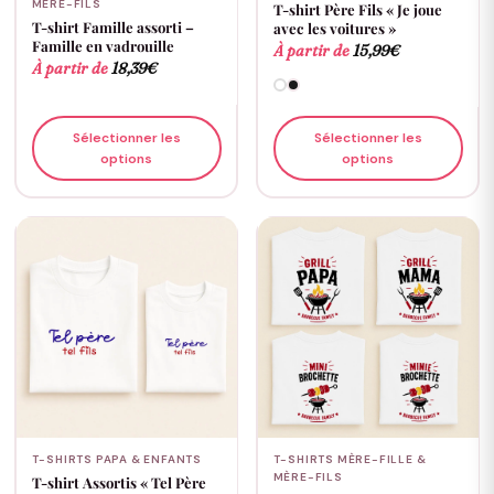
MÈRE-FILS
T-shirt Père Fils « Je joue
T-shirt Famille assorti –
avec les voitures »
Famille en vadrouille
À partir de
15,99
€
À partir de
18,39
€
Sélectionner les
Sélectionner les
options
options
T-SHIRTS PAPA & ENFANTS
T-SHIRTS MÈRE-FILLE &
MÈRE-FILS
T-shirt Assortis « Tel Père