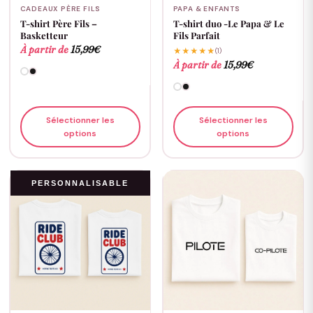
CADEAUX PÈRE FILS
PAPA & ENFANTS
T-shirt Père Fils –
T-shirt duo -Le Papa & Le
Basketteur
Fils Parfait
À partir de
15,99
€
★★★★★
(1)
À partir de
15,99
€
Sélectionner les
Sélectionner les
options
options
PERSONNALISABLE