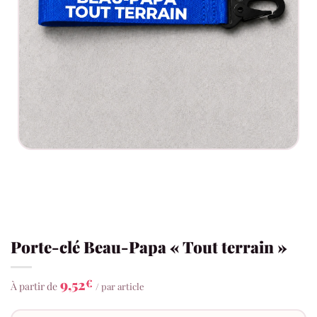
Porte-clé Beau-Papa « Tout terrain »
9,52
€
À partir de
/ par article