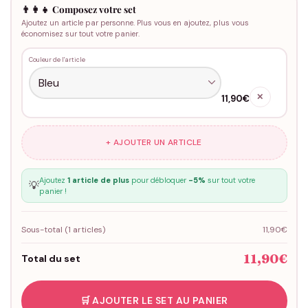
👨‍👩‍👧 Composez votre set
Ajoutez un article par personne. Plus vous en ajoutez, plus vous
économisez sur tout votre panier.
Couleur de l'article
✕
11,90€
+ AJOUTER UN ARTICLE
Ajoutez
1 article de plus
pour débloquer
-5%
sur tout votre
💡
panier !
Sous-total (
1
articles)
11,90€
11,90€
Total du set
🛒 AJOUTER LE SET AU PANIER