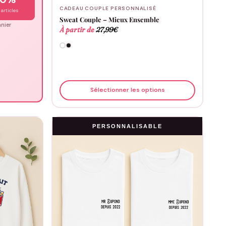
CADEAU COUPLE PERSONNALISÉ
articles
Sweat Couple – Mieux Ensemble
nier
À partir de
27,99
€
Sélectionner les options
PERSONNALISABLE