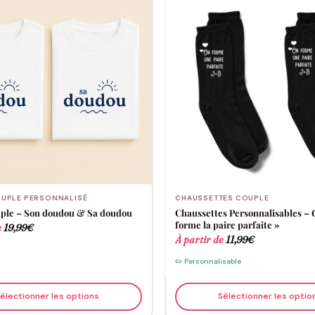
UPLE PERSONNALISÉ
CHAUSSETTES COUPLE
uple – Son doudou & Sa doudou
Chaussettes Personnalisables – 
forme la paire parfaite »
e
19,99
€
À partir de
11,99
€
✏️ Personnalisable
électionner les options
Sélectionner les optio