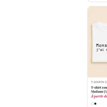
T-SHIRTS 
T-shirt cou
Madame j’a
À partir d