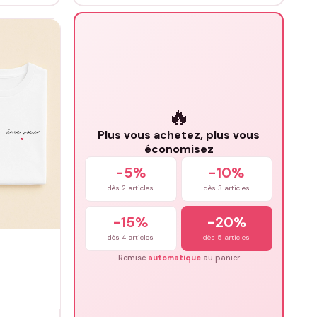
🔥
Plus vous achetez, plus vous
économisez
-5%
-10%
dès 2 articles
dès 3 articles
-15%
-20%
dès 4 articles
dès 5 articles
Remise
automatique
au panier