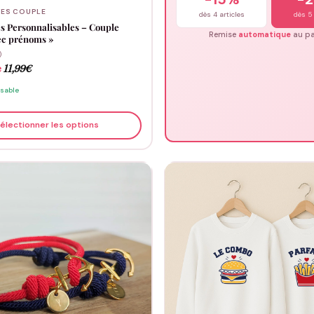
ES COUPLE
dès 4 articles
dès 5 
s Personnalisables – Couple
Remise
automatique
au pa
ec prénoms »
)
e
11,99
€
isable
électionner les options