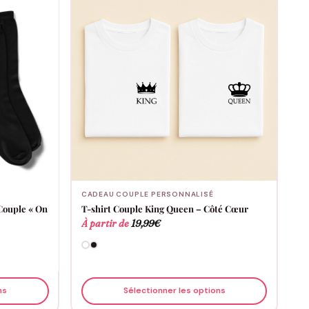
CADEAU COUPLE PERSONNALISÉ
Couple « On
T-shirt Couple King Queen – Côté Cœur
À partir de
19,99
€
ns
Sélectionner les options