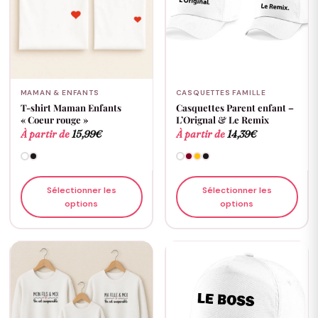
MAMAN & ENFANTS
CASQUETTES FAMILLE
T-shirt Maman Enfants
Casquettes Parent enfant –
« Coeur rouge »
L’Orignal & Le Remix
À partir de
15,99
€
À partir de
14,39
€
Sélectionner les
Sélectionner les
options
options