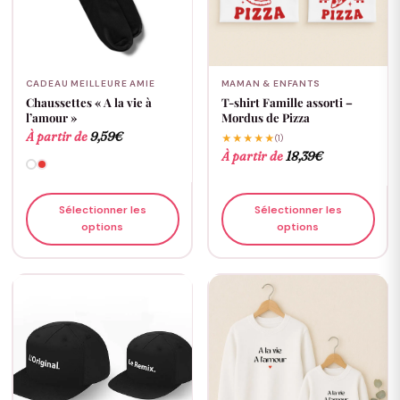
CADEAU MEILLEURE AMIE
MAMAN & ENFANTS
Chaussettes « A la vie à
T-shirt Famille assorti –
l’amour »
Mordus de Pizza
À partir de
9,59
€
★★★★★
(1)
À partir de
18,39
€
Sélectionner les
Sélectionner les
options
options