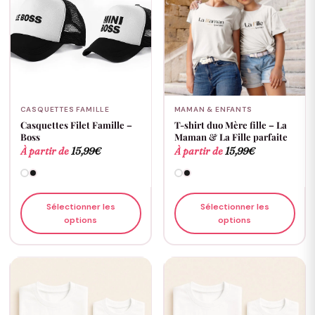
CASQUETTES FAMILLE
MAMAN & ENFANTS
Casquettes Filet Famille –
T-shirt duo Mère fille – La
Boss
Maman & La Fille parfaite
À partir de
15,99
€
À partir de
15,99
€
Sélectionner les
Sélectionner les
options
options