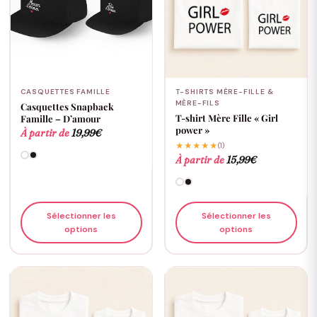
CASQUETTES FAMILLE
T-SHIRTS MÈRE-FILLE &
MÈRE-FILS
Casquettes Snapback
T-shirt Mère Fille « Girl
Famille – D’amour
power »
À partir de
19,99
€
★★★★★
(1)
À partir de
15,99
€
Sélectionner les
Sélectionner les
options
options