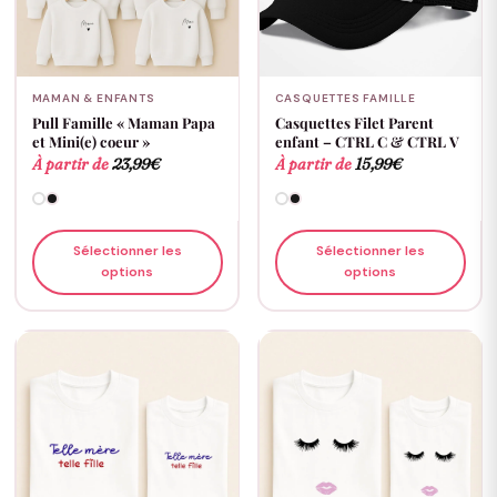
MAMAN & ENFANTS
CASQUETTES FAMILLE
Pull Famille « Maman Papa
Casquettes Filet Parent
et Mini(e) coeur »
enfant – CTRL C & CTRL V
À partir de
23,99
€
À partir de
15,99
€
Sélectionner les
Sélectionner les
options
options