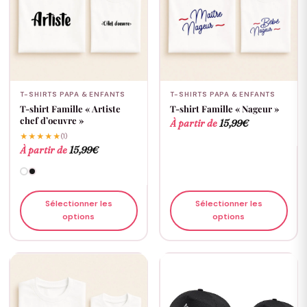
T-SHIRTS PAPA & ENFANTS
T-SHIRTS PAPA & ENFANTS
T-shirt Famille « Artiste
T-shirt Famille « Nageur »
chef d’oeuvre »
À partir de
15,99
€
★★★★★
(1)
À partir de
15,99
€
Sélectionner les
Sélectionner les
options
options