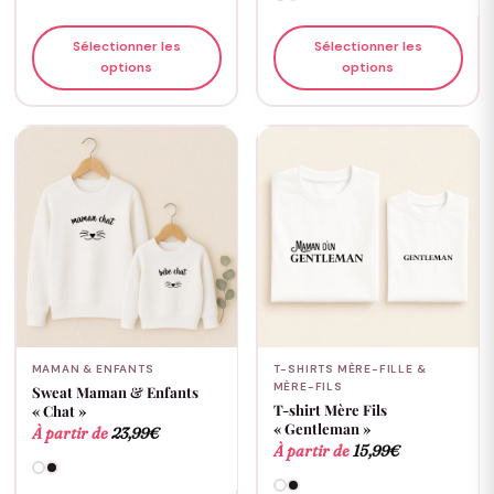
Sélectionner les
Sélectionner les
options
options
MAMAN & ENFANTS
T-SHIRTS MÈRE-FILLE &
MÈRE-FILS
Sweat Maman & Enfants
T-shirt Mère Fils
« Chat »
« Gentleman »
À partir de
23,99
€
À partir de
15,99
€