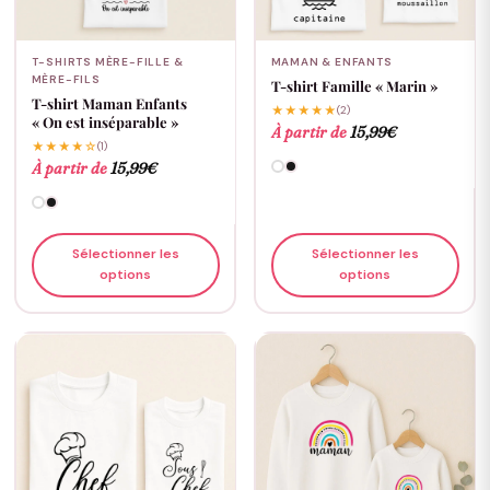
T-SHIRTS MÈRE-FILLE &
MAMAN & ENFANTS
MÈRE-FILS
T-shirt Famille « Marin »
T-shirt Maman Enfants
★★★★★
(2)
« On est inséparable »
À partir de
15,99
€
★★★★☆
(1)
À partir de
15,99
€
Sélectionner les
Sélectionner les
options
options