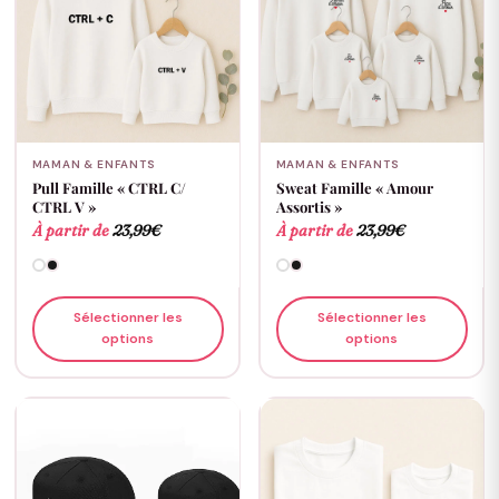
MAMAN & ENFANTS
MAMAN & ENFANTS
Pull Famille « CTRL C/
Sweat Famille « Amour
CTRL V »
Assortis »
À partir de
23,99
€
À partir de
23,99
€
Sélectionner les
Sélectionner les
options
options