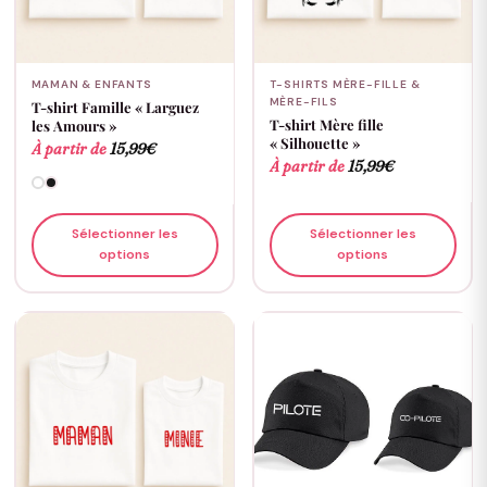
MAMAN & ENFANTS
T-SHIRTS MÈRE-FILLE &
MÈRE-FILS
T-shirt Famille « Larguez
T-shirt Mère fille
les Amours »
« Silhouette »
À partir de
15,99
€
À partir de
15,99
€
Sélectionner les
Sélectionner les
options
options