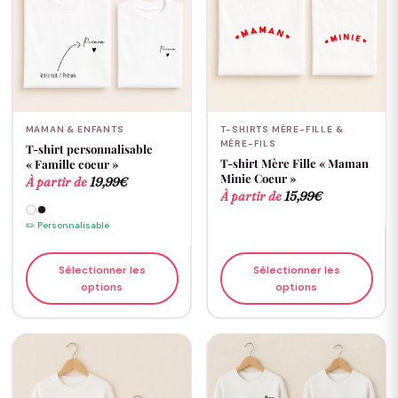
MAMAN & ENFANTS
T-SHIRTS MÈRE-FILLE &
MÈRE-FILS
T-shirt personnalisable
T-shirt Mère Fille « Maman
« Famille coeur »
Minie Coeur »
À partir de
19,99
€
À partir de
15,99
€
✏️ Personnalisable
Sélectionner les
Sélectionner les
options
options