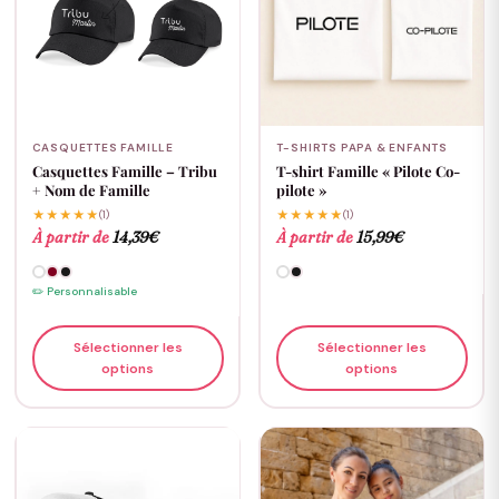
CASQUETTES FAMILLE
T-SHIRTS PAPA & ENFANTS
Casquettes Famille – Tribu
T-shirt Famille « Pilote Co-
+ Nom de Famille
pilote »
★★★★★
(1)
★★★★★
(1)
À partir de
14,39
€
À partir de
15,99
€
✏️ Personnalisable
Sélectionner les
Sélectionner les
options
options