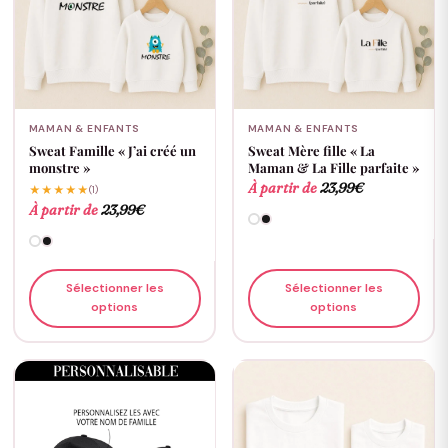
MAMAN & ENFANTS
MAMAN & ENFANTS
Sweat Famille « J’ai créé un
Sweat Mère fille « La
monstre »
Maman & La Fille parfaite »
À partir de
23,99
€
★★★★★
(1)
À partir de
23,99
€
Sélectionner les
Sélectionner les
options
options