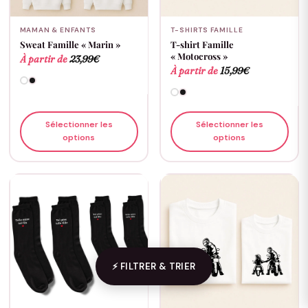
MAMAN & ENFANTS
T-SHIRTS FAMILLE
Sweat Famille « Marin »
T-shirt Famille
« Motocross »
À partir de
23,99
€
À partir de
15,99
€
Sélectionner les
Sélectionner les
options
options
⚡ FILTRER & TRIER