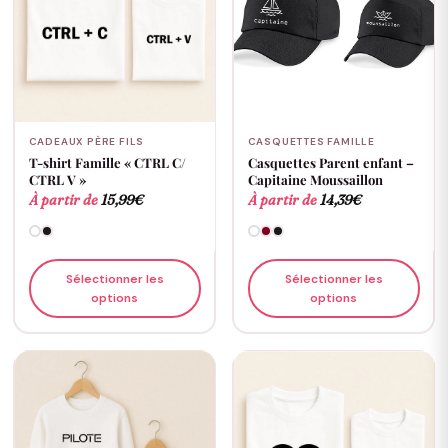
CADEAUX PÈRE FILS
CASQUETTES FAMILLE
T-shirt Famille « CTRL C/
Casquettes Parent enfant –
CTRL V »
Capitaine Moussaillon
À partir de
15,99
€
À partir de
14,39
€
Sélectionner les
Sélectionner les
options
options