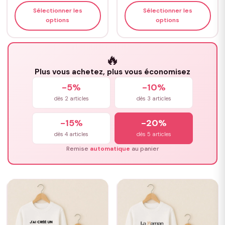
Sélectionner les
Sélectionner les
options
options
🔥
Plus vous achetez, plus vous économisez
-5%
-10%
dès 2 articles
dès 3 articles
-15%
-20%
dès 4 articles
dès 5 articles
Remise
automatique
au panier