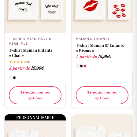
T-SHIRTS MÈRE-FILLE &
MAMAN & ENFANTS
MÈRE-FILS
T-shirt Maman & Enfants
T-shirt Maman Enfants
« Bisous »
« Chat »
À partir de
15,99
€
★★★★★
(1)
À partir de
15,99
€
Sélectionner les
Sélectionner les
options
options