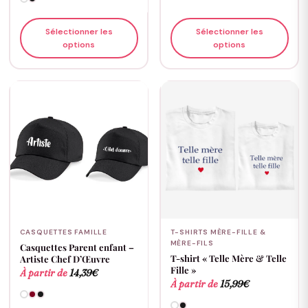
Sélectionner les
Sélectionner les
options
options
CASQUETTES FAMILLE
T-SHIRTS MÈRE-FILLE &
MÈRE-FILS
Casquettes Parent enfant –
T-shirt « Telle Mère & Telle
Artiste Chef D’Œuvre
Fille »
À partir de
14,39
€
À partir de
15,99
€