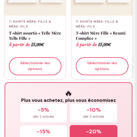
T-SHIRTS MÈRE-FILLE &
T-SHIRTS MÈRE-FILLE &
MÈRE-FILS
MÈRE-FILS
T-shirt assortis « Telle Mère
T-shirt Mère Fille « Beauté
Telle Fille »
Complice »
À partir de
15,99
€
À partir de
15,99
€
Sélectionner les
Sélectionner les
options
options
🔥
Plus vous achetez, plus vous économisez
-5%
-10%
dès 2 articles
dès 3 articles
-15%
-20%