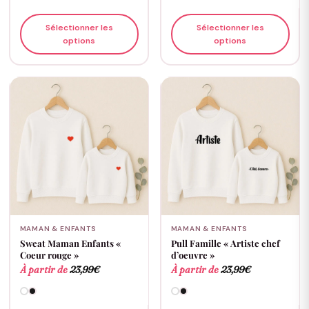
Sélectionner les
Sélectionner les
options
options
MAMAN & ENFANTS
MAMAN & ENFANTS
Sweat Maman Enfants «
Pull Famille « Artiste chef
Coeur rouge »
d’oeuvre »
À partir de
23,99
€
À partir de
23,99
€