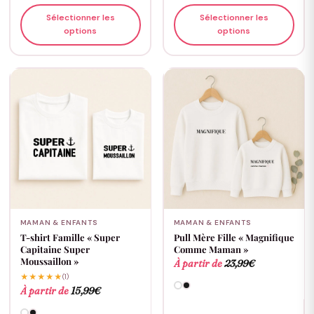
Sélectionner les
Sélectionner les
options
options
MAMAN & ENFANTS
MAMAN & ENFANTS
T-shirt Famille « Super
Pull Mère Fille « Magnifique
Capitaine Super
Comme Maman »
Moussaillon »
À partir de
23,99
€
★★★★★
(1)
À partir de
15,99
€