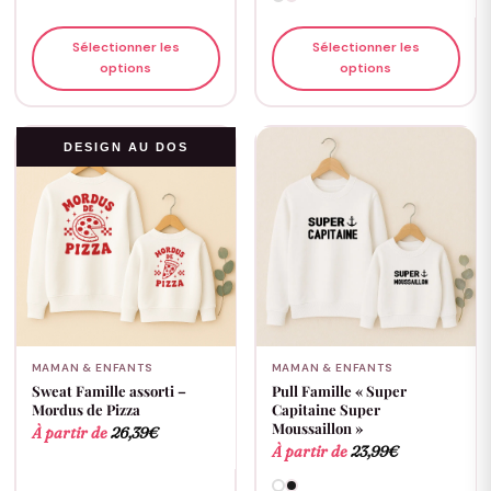
Sélectionner les
Sélectionner les
options
options
DESIGN AU DOS
MAMAN & ENFANTS
MAMAN & ENFANTS
Sweat Famille assorti –
Pull Famille « Super
Mordus de Pizza
Capitaine Super
Moussaillon »
À partir de
26,39
€
À partir de
23,99
€