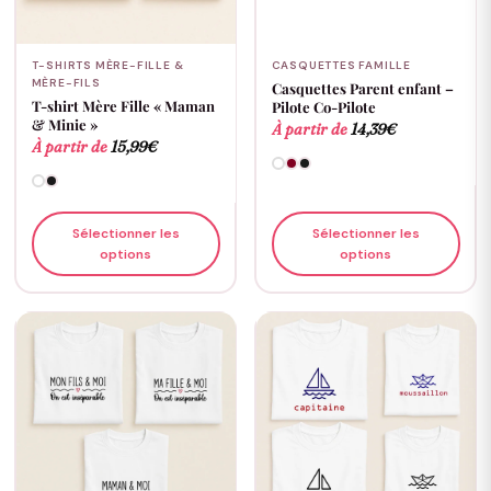
T-SHIRTS MÈRE-FILLE &
CASQUETTES FAMILLE
MÈRE-FILS
Casquettes Parent enfant –
T-shirt Mère Fille « Maman
Pilote Co-Pilote
& Minie »
À partir de
14,39
€
À partir de
15,99
€
Sélectionner les
Sélectionner les
options
options