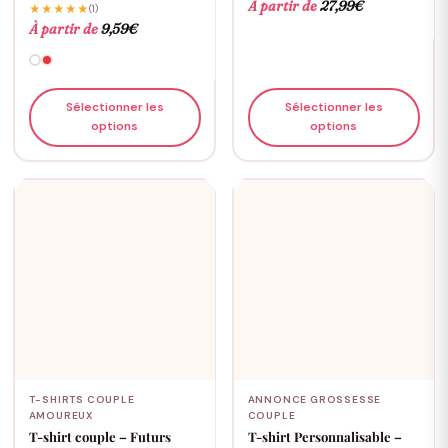
À partir de
27,99
€
★★★★★
(1)
À partir de
9,59
€
Sélectionner les
Sélectionner les
options
options
T-SHIRTS COUPLE
ANNONCE GROSSESSE
AMOUREUX
COUPLE
T-shirt couple – Futurs
T-shirt Personnalisable –