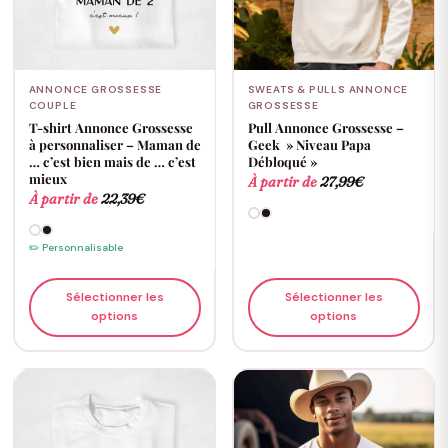
ANNONCE GROSSESSE
SWEATS & PULLS ANNONCE
COUPLE
GROSSESSE
T-shirt Annonce Grossesse
Pull Annonce Grossesse –
à personnaliser – Maman de
Geek » Niveau Papa
… c’est bien mais de … c’est
Débloqué »
mieux
À partir de
27,99
€
À partir de
22,39
€
✏️ Personnalisable
Sélectionner les
Sélectionner les
options
options