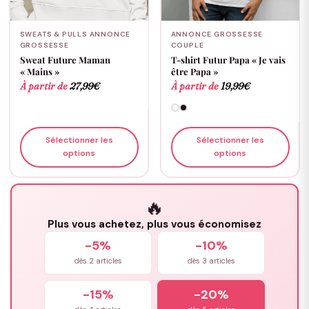
SWEATS & PULLS ANNONCE
ANNONCE GROSSESSE
GROSSESSE
COUPLE
Sweat Future Maman
T-shirt Futur Papa « Je vais
« Mains »
être Papa »
À partir de
27,99
€
À partir de
19,99
€
Sélectionner les
Sélectionner les
options
options
🔥
Plus vous achetez, plus vous économisez
-5%
-10%
dès 2 articles
dès 3 articles
-15%
-20%