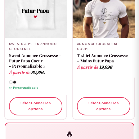
SWEATS & PULLS ANNONCE
ANNONCE GROSSESSE
GROSSESSE
COUPLE
Sweat Annonce Grossesse –
T-shirt Annonce Grossesse
Futur Papa Coeur
– Mains Futur Papa
« Personnalisable »
À partir de
19,99
€
À partir de
30,39
€
✏️ Personnalisable
Sélectionner les
Sélectionner les
options
options
🔥