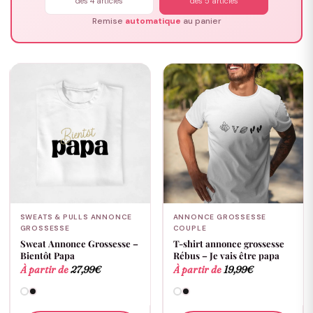
dès 4 articles
dès 5 articles
Remise
automatique
au panier
SWEATS & PULLS ANNONCE
ANNONCE GROSSESSE
GROSSESSE
COUPLE
Sweat Annonce Grossesse –
T-shirt annonce grossesse
Bientôt Papa
Rébus – Je vais être papa
À partir de
27,99
€
À partir de
19,99
€