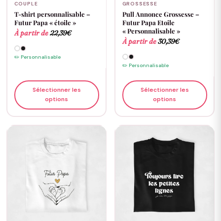
COUPLE
GROSSESSE
T-shirt personnalisable –
Pull Annonce Grossesse –
Futur Papa « étoile »
Futur Papa Etoile
« Personnalisable »
À partir de
22,39
€
À partir de
30,39
€
✏️ Personnalisable
✏️ Personnalisable
Sélectionner les
Sélectionner les
options
options