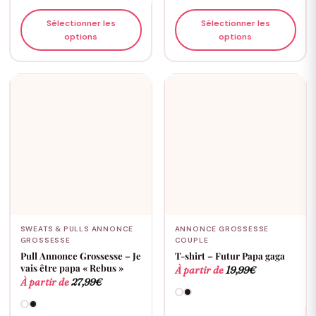
Sélectionner les
Sélectionner les
options
options
SWEATS & PULLS ANNONCE
ANNONCE GROSSESSE
GROSSESSE
COUPLE
Pull Annonce Grossesse – Je
T-shirt – Futur Papa gaga
vais être papa « Rebus »
À partir de
19,99
€
À partir de
27,99
€