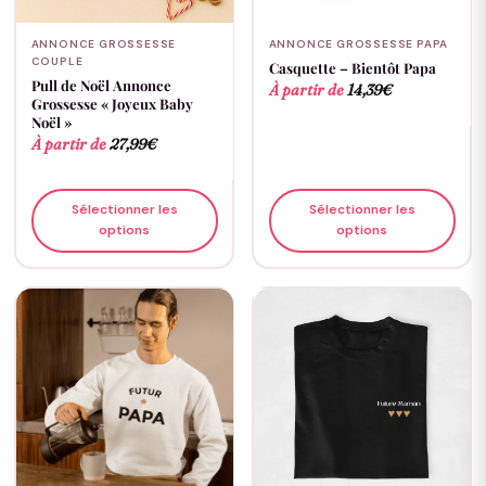
ANNONCE GROSSESSE
ANNONCE GROSSESSE PAPA
COUPLE
Casquette – Bientôt Papa
Pull de Noël Annonce
À partir de
14,39
€
Grossesse « Joyeux Baby
Noël »
À partir de
27,99
€
Sélectionner les
Sélectionner les
options
options