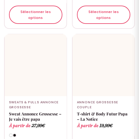
Sélectionner les
Sélectionner les
options
options
SWEATS & PULLS ANNONCE
ANNONCE GROSSESSE
GROSSESSE
COUPLE
Sweat Annonce Grossesse –
T-shirt & Body Futur Papa
Je vais être papa
– La Notice
À partir de
27,99
€
À partir de
19,99
€