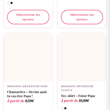
Sélectionner les
Sélectionner les
options
options
ANNONCE GROSSESSE PAPA
ANNONCE GROSSESSE
COUPLE
Chaussettes – Devine quoi
Tee-shirt – Futur Papa
tu vas être Papa !
À partir de
19,99
€
À partir de
9,59
€