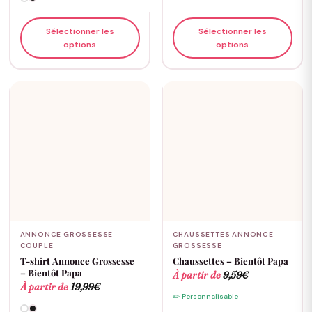
Sélectionner les
Sélectionner les
options
options
ANNONCE GROSSESSE
CHAUSSETTES ANNONCE
COUPLE
GROSSESSE
T-shirt Annonce Grossesse
Chaussettes – Bientôt Papa
– Bientôt Papa
À partir de
9,59
€
À partir de
19,99
€
✏️ Personnalisable