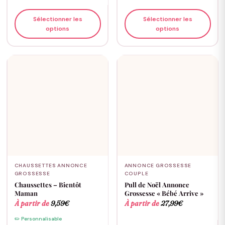
Sélectionner les
Sélectionner les
options
options
CHAUSSETTES ANNONCE
ANNONCE GROSSESSE
GROSSESSE
COUPLE
Chaussettes – Bientôt
Pull de Noël Annonce
Maman
Grossesse « Bébé Arrive »
À partir de
9,59
€
À partir de
27,99
€
✏️ Personnalisable