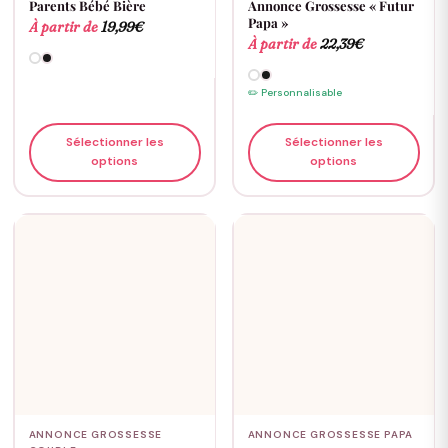
Parents Bébé Bière
Annonce Grossesse « Futur
Papa »
À partir de
19,99
€
À partir de
22,39
€
✏️ Personnalisable
Sélectionner les
Sélectionner les
options
options
ANNONCE GROSSESSE
ANNONCE GROSSESSE PAPA