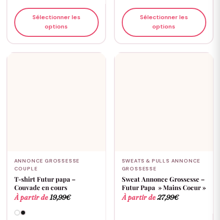
Sélectionner les
Sélectionner les
options
options
ANNONCE GROSSESSE
SWEATS & PULLS ANNONCE
COUPLE
GROSSESSE
T-shirt Futur papa –
Sweat Annonce Grossesse –
Couvade en cours
Futur Papa » Mains Coeur »
À partir de
19,99
€
À partir de
27,99
€