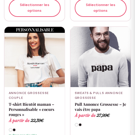
Sélectionner les
Sélectionner les
options
options
ANNONCE GROSSESSE
SWEATS & PULLS ANNONCE
COUPLE
GROSSESSE
T-shirt Bientôt maman –
Pull Annonce Grossesse – Je
Personnalisable « coeurs
vais être papa
rouges »
À partir de
27,99
€
À partir de
22,39
€