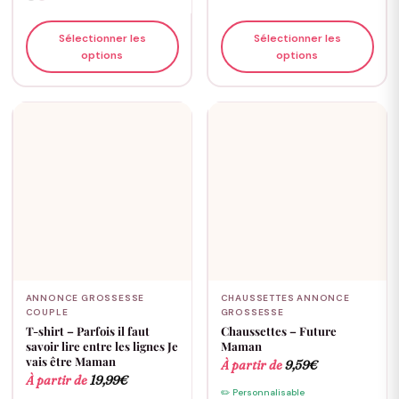
Sélectionner les
Sélectionner les
options
options
ANNONCE GROSSESSE
CHAUSSETTES ANNONCE
COUPLE
GROSSESSE
T-shirt – Parfois il faut
Chaussettes – Future
savoir lire entre les lignes Je
Maman
vais être Maman
À partir de
9,59
€
À partir de
19,99
€
✏️ Personnalisable