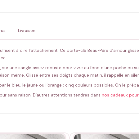
💚 Retour sous 24-48h
🇫
res
Livraison
ffisent à dire l’attachement. Ce porte-clé Beau-Père d’amour glisse u
ace.
, sur une sangle assez robuste pour vivre au fond d’une poche ou su
ison même. Glissé entre ses doigts chaque matin, il rappelle en silen
r le bleu, le jaune ou l’orange : cinq couleurs possibles. On le prépa
 jour sans raison. D’autres attentions tendres dans
nos cadeaux pour