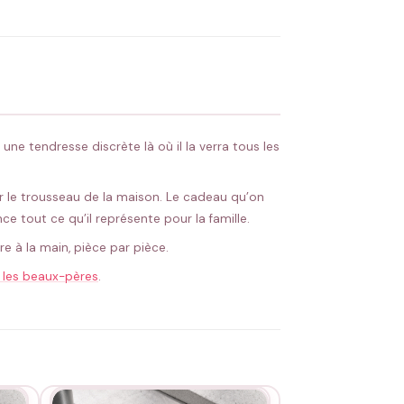
 Flocage en France
✅ Validation avant fabrication
ne tendresse discrète là où il la verra tous les
r le trousseau de la maison. Le cadeau qu’on
ce tout ce qu’il représente pour la famille.
re à la main, pièce par pièce.
 les beaux-pères
.