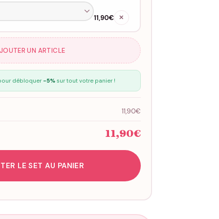
11,90€
✕
AJOUTER UN ARTICLE
our débloquer
-5%
sur tout votre panier !
11,90€
11,90€
TER LE SET AU PANIER