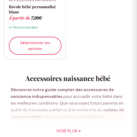
ACCESSOIRES NAISSANCE
Bavoir bébé personnalisé
blanc
À partir de
7,99
€
✏️ Personnalisable
Sélectionner les
options
Accessoires naissance bébé
Découvrez notre guide complet des accessoires de
naissance indispensables
pour accueillir votre bébé dans
les meilleures conditions. Que vous soyez futurs parents en
quête du trousseau parfait ou à la recherche du
cadeau de
naissance idéal
, vous trouverez ici une sélection
soigneusement pensée pour répondre aux besoins
essentiels de votre nouveau-né.
VOIR PLUS ▾