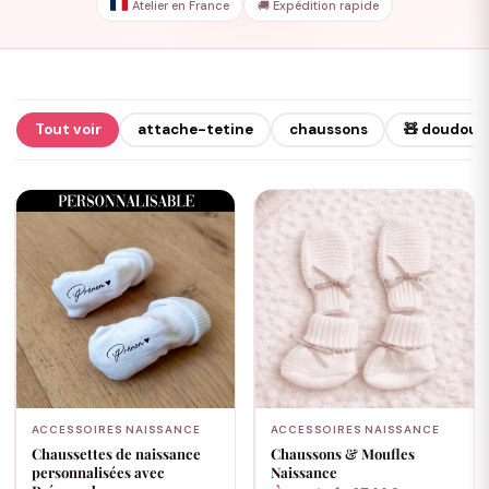
Atelier en France
🚚 Expédition rapide
Tout voir
attache-tetine
chaussons
🧸 doudou
ACCESSOIRES NAISSANCE
ACCESSOIRES NAISSANCE
Chaussettes de naissance
Chaussons & Moufles
personnalisées avec
Naissance