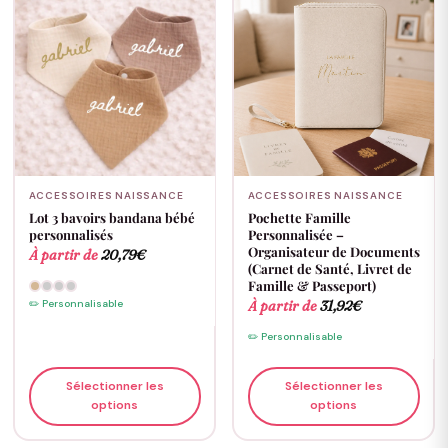
ACCESSOIRES NAISSANCE
ACCESSOIRES NAISSANCE
Lot 3 bavoirs bandana bébé
Pochette Famille
personnalisés
Personnalisée –
Organisateur de Documents
À partir de
20,79
€
(Carnet de Santé, Livret de
Famille & Passeport)
✏️ Personnalisable
À partir de
31,92
€
✏️ Personnalisable
Sélectionner les
Sélectionner les
options
options