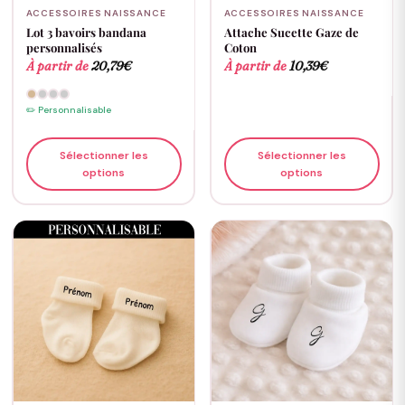
ACCESSOIRES NAISSANCE
ACCESSOIRES NAISSANCE
Lot 3 bavoirs bandana
Attache Sucette Gaze de
personnalisés
Coton
À partir de
20,79
€
À partir de
10,39
€
✏️ Personnalisable
Sélectionner les
Sélectionner les
options
options