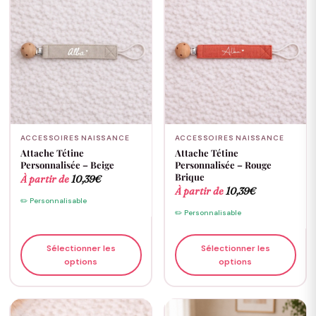
ACCESSOIRES NAISSANCE
ACCESSOIRES NAISSANCE
Attache Tétine
Attache Tétine
Personnalisée – Beige
Personnalisée – Rouge
Brique
À partir de
10,39
€
À partir de
10,39
€
✏️ Personnalisable
✏️ Personnalisable
Sélectionner les
Sélectionner les
options
options