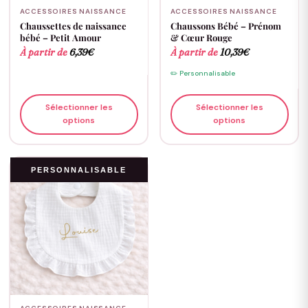
ACCESSOIRES NAISSANCE
ACCESSOIRES NAISSANCE
Chaussettes de naissance
Chaussons Bébé – Prénom
bébé – Petit Amour
& Cœur Rouge
À partir de
6,39
€
À partir de
10,39
€
✏️ Personnalisable
Sélectionner les
Sélectionner les
options
options
PERSONNALISABLE