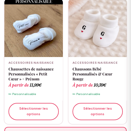
ACCESSOIRES NAISSANCE
ACCESSOIRES NAISSANCE
Chaussettes de naissance
Chaussons Bébé
Personnalisées « Petit
Personnalisés & Cœur
Cœur » + Prénom
Rouge
À partir de
11,99
€
À partir de
10,39
€
✏️ Personnalisable
✏️ Personnalisable
Sélectionner les
Sélectionner les
options
options