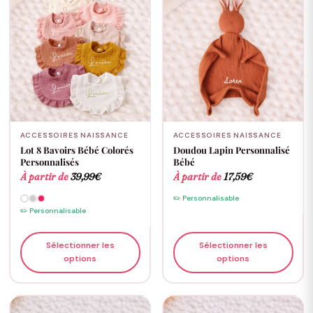
ACCESSOIRES NAISSANCE
ACCESSOIRES NAISSANCE
Lot 8 Bavoirs Bébé Colorés
Doudou Lapin Personnalisé
Personnalisés
Bébé
À partir de
39,99
€
À partir de
17,59
€
✏️ Personnalisable
✏️ Personnalisable
Sélectionner les
Sélectionner les
options
options