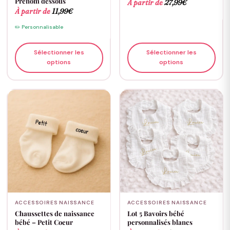
Prénom dessous
À partir de
27,99
€
À partir de
11,99
€
✏️ Personnalisable
Sélectionner les
Sélectionner les
options
options
ACCESSOIRES NAISSANCE
ACCESSOIRES NAISSANCE
Chaussettes de naissance
Lot 5 Bavoirs bébé
bébé – Petit Coeur
personnalisés blancs