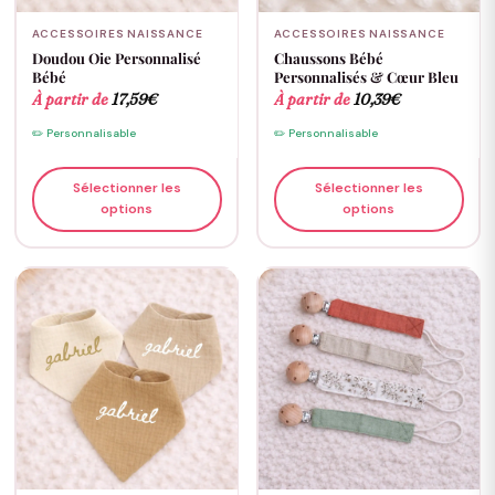
ACCESSOIRES NAISSANCE
ACCESSOIRES NAISSANCE
Doudou Oie Personnalisé
Chaussons Bébé
Bébé
Personnalisés & Cœur Bleu
À partir de
17,59
€
À partir de
10,39
€
✏️ Personnalisable
✏️ Personnalisable
Sélectionner les
Sélectionner les
options
options