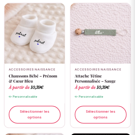
ACCESSOIRES NAISSANCE
ACCESSOIRES NAISSANCE
Chaussons Bébé – Prénom
Attache Tétine
& Cœur Bleu
Personnalisée – Sauge
À partir de
10,39
€
À partir de
10,39
€
✏️ Personnalisable
✏️ Personnalisable
Sélectionner les
Sélectionner les
options
options