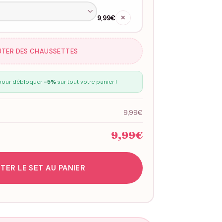
9,99€
✕
UTER DES CHAUSSETTES
our débloquer
-5%
sur tout votre panier !
9,99€
9,99€
TER LE SET AU PANIER