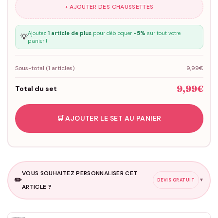
+ AJOUTER DES CHAUSSETTES
Ajoutez
1 article de plus
pour débloquer
-5%
sur tout votre
💡
panier !
Sous-total (
1
articles)
9,99€
9,99€
Total du set
🛒 AJOUTER LE SET AU PANIER
VOUS SOUHAITEZ PERSONNALISER CET
✏️
▼
DEVIS GRATUIT
ARTICLE ?