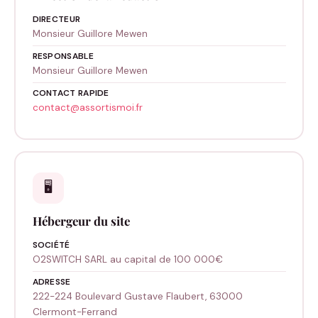
DIRECTEUR
Monsieur Guillore Mewen
RESPONSABLE
Monsieur Guillore Mewen
CONTACT RAPIDE
contact@assortismoi.fr
🖥️
Hébergeur du site
SOCIÉTÉ
O2SWITCH SARL au capital de 100 000€
ADRESSE
222-224 Boulevard Gustave Flaubert, 63000
Clermont-Ferrand