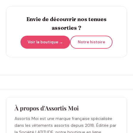
Envie de découvrir nos tenues
assorties ?
Voir la boutique →
Notre histoire
À propos d'Assortis Moi
Assortis Moi est une marque française spécialisée
dans les vêtements assortis depuis 2018. Éditée par
la Société LATITUDE, notre boutique en ligne