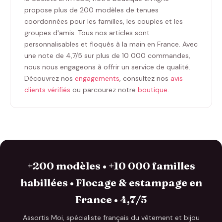
propose plus de 200 modèles de tenues
coordonnées pour les familles, les couples et les
groupes d'amis. Tous nos articles sont
personnalisables et floqués à la main en France. Avec
une note de 4,7/5 sur plus de 10 000 commandes,
nous nous engageons à offrir un service de qualité.
Découvrez nos
engagements
, consultez nos
avis
clients vérifiés
ou parcourez notre
boutique
.
+200 modèles • +10 000 familles
habillées • Flocage & estampage en
France • 4,7/5
Assortis Moi, spécialiste français du vêtement et bijou