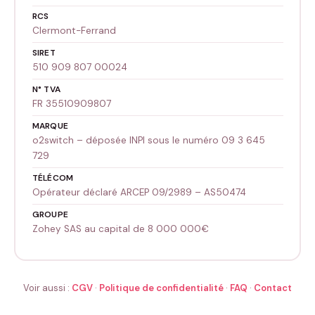
RCS
Clermont-Ferrand
SIRET
510 909 807 00024
N° TVA
FR 35510909807
MARQUE
o2switch – déposée INPI sous le numéro 09 3 645
729
TÉLÉCOM
Opérateur déclaré ARCEP 09/2989 – AS50474
GROUPE
Zohey SAS au capital de 8 000 000€
Voir aussi :
CGV
·
Politique de confidentialité
·
FAQ
·
Contact