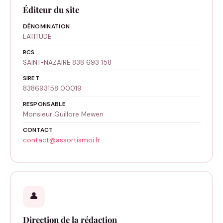
Éditeur du site
DÉNOMINATION
LATITUDE
RCS
SAINT-NAZAIRE 838 693 158
SIRET
838693158 00019
RESPONSABLE
Monsieur Guillore Mewen
CONTACT
contact@assortismoi.fr
👤
Direction de la rédaction