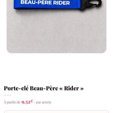
Porte-clé Beau-Père « Rider »
9,52
€
À partir de
/ par article