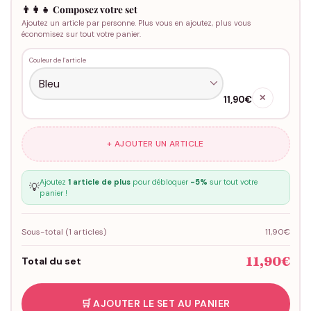
👨‍👩‍👧 Composez votre set
Ajoutez un article par personne. Plus vous en ajoutez, plus vous
économisez sur tout votre panier.
Couleur de l'article
✕
11,90€
+ AJOUTER UN ARTICLE
Ajoutez
1 article de plus
pour débloquer
-5%
sur tout votre
💡
panier !
Sous-total (
1
articles)
11,90€
11,90€
Total du set
🛒 AJOUTER LE SET AU PANIER