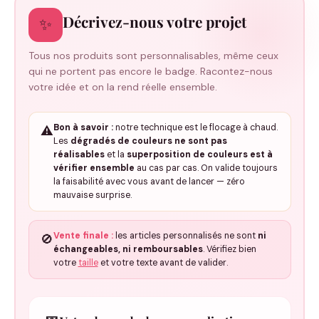
Décrivez-nous votre projet
✨
Tous nos produits sont personnalisables, même ceux
qui ne portent pas encore le badge. Racontez-nous
votre idée et on la rend réelle ensemble.
Bon à savoir :
notre technique est le flocage à chaud.
⚠️
Les
dégradés de couleurs ne sont pas
réalisables
et la
superposition de couleurs est à
vérifier ensemble
au cas par cas. On valide toujours
la faisabilité avec vous avant de lancer — zéro
mauvaise surprise.
Vente finale :
les articles personnalisés ne sont
ni
🚫
échangeables, ni remboursables
. Vérifiez bien
votre
taille
et votre texte avant de valider.