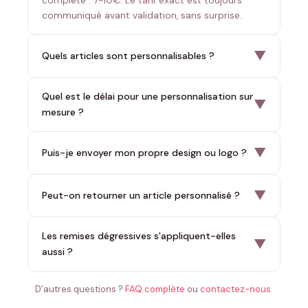
complète : 7-10€. Le tarif exact est toujours
communiqué avant validation, sans surprise.
▼
Quels articles sont personnalisables ?
Quel est le délai pour une personnalisation sur
▼
mesure ?
▼
Puis-je envoyer mon propre design ou logo ?
▼
Peut-on retourner un article personnalisé ?
Les remises dégressives s'appliquent-elles
▼
aussi ?
D'autres questions ?
FAQ complète
ou
contactez-nous
.