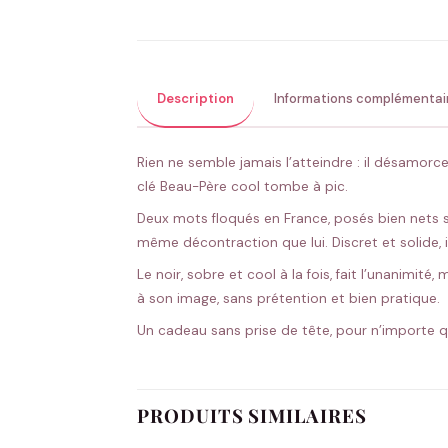
Description
Informations complémentai
Rien ne semble jamais l’atteindre : il désamor
clé Beau-Père cool tombe à pic.
Deux mots floqués en France, posés bien nets su
même décontraction que lui. Discret et solide,
Le noir, sobre et cool à la fois, fait l’unanimit
à son image, sans prétention et bien pratique.
Un cadeau sans prise de tête, pour n’importe 
PRODUITS SIMILAIRES