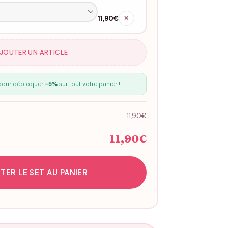
11,90€
✕
AJOUTER UN ARTICLE
our débloquer
-5%
sur tout votre panier !
11,90€
11,90€
TER LE SET AU PANIER