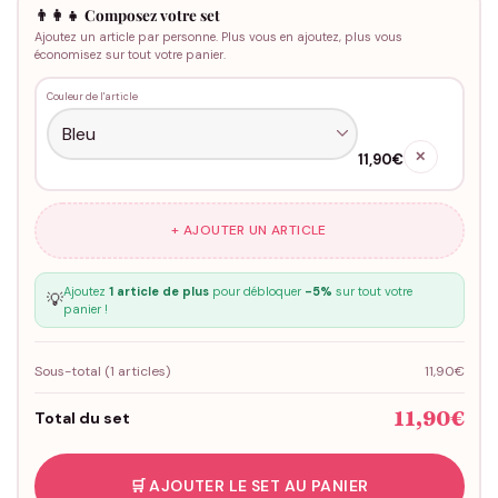
👨‍👩‍👧 Composez votre set
Ajoutez un article par personne. Plus vous en ajoutez, plus vous
économisez sur tout votre panier.
Couleur de l'article
✕
11,90€
+ AJOUTER UN ARTICLE
Ajoutez
1 article de plus
pour débloquer
-5%
sur tout votre
💡
panier !
Sous-total (
1
articles)
11,90€
11,90€
Total du set
🛒 AJOUTER LE SET AU PANIER