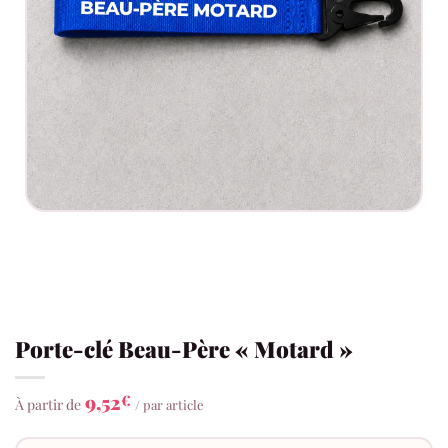
Porte-clé Beau-Père « Motard »
9,52
€
À partir de
/ par article