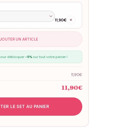
11,90€
✕
AJOUTER UN ARTICLE
our débloquer
-5%
sur tout votre panier !
11,90€
11,90€
TER LE SET AU PANIER