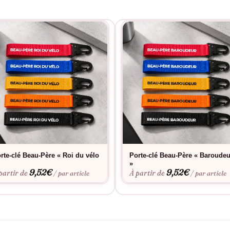
rte-clé Beau-Père « Roi du vélo
Porte-clé Beau-Père « Baroudeu
»
9,52
€
9,52
€
partir de
À partir de
/ par article
/ par article