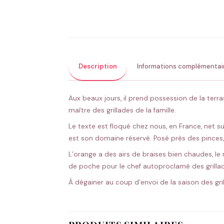
Description
Informations complémentai
Aux beaux jours, il prend possession de la terr
maître des grillades de la famille.
Le texte est floqué chez nous, en France, net su
est son domaine réservé. Posé près des pinces,
L’orange a des airs de braises bien chaudes, le 
de poche pour le chef autoproclamé des grilla
À dégainer au coup d’envoi de la saison des gri