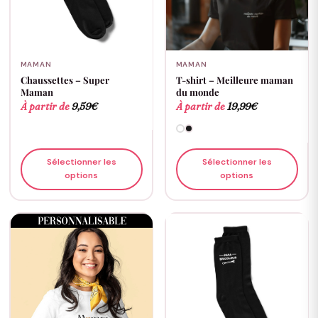
MAMAN
MAMAN
Chaussettes – Super
T-shirt – Meilleure maman
Maman
du monde
À partir de
9,59
€
À partir de
19,99
€
Sélectionner les
Sélectionner les
options
options