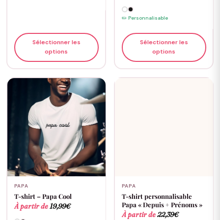
✏️ Personnalisable
Sélectionner les
Sélectionner les
options
options
PAPA
PAPA
T-shirt – Papa Cool
T-shirt personnalisable
Papa « Depuis + Prénoms »
À partir de
19,99
€
À partir de
22,39
€