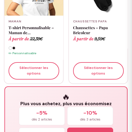
MAMAN
CHAUSSETTES PAPA
T-shirt Personnalisable –
Chaussettes – Papa
Maman de…
Bricoleur
À partir de
22,39
€
À partir de
9,59
€
✏️ Personnalisable
Sélectionner les
Sélectionner les
options
options
🔥
Plus vous achetez, plus vous économisez
-5%
-10%
dès 2 articles
dès 3 articles