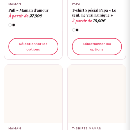
MAMAN
PAPA
Pull – Maman d’amour
T-shirt Spécial Papa « Le
seul, Le vrai L’unique »
À partir de
27,99
€
À partir de
19,99
€
Sélectionner les
Sélectionner les
options
options
MAMAN
T-SHIRTS MAMAN