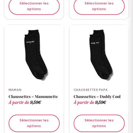
Sélectionner les
Sélectionner les
options
options
MAMAN
CHAUSSETTES PAPA
Chaussettes – Mamounette
Chaussettes – Daddy Cool
À partir de
9,59
€
À partir de
9,59
€
Sélectionner les
Sélectionner les
options
options