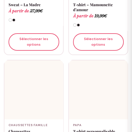
Sweat – La Madre
T-shirt – Mamounette
d’amour
À partir de
27,99
€
À partir de
19,99
€
Sélectionner les
Sélectionner les
options
options
CHAUSSETTES FAMILLE
PAPA
Chaussettes
T-shirt personnalisable