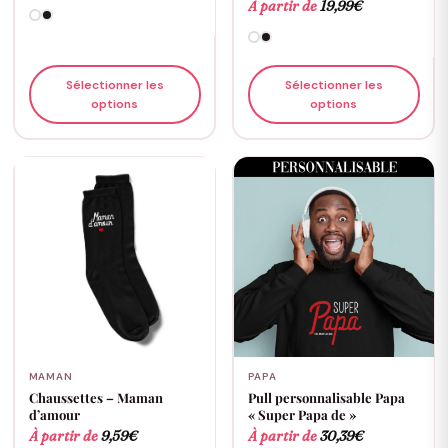
À partir de
19,99
€
Sélectionner les
Sélectionner les
options
options
MAMAN
PAPA
Chaussettes – Maman
Pull personnalisable Papa
d’amour
« Super Papa de »
À partir de
9,59
€
À partir de
30,39
€