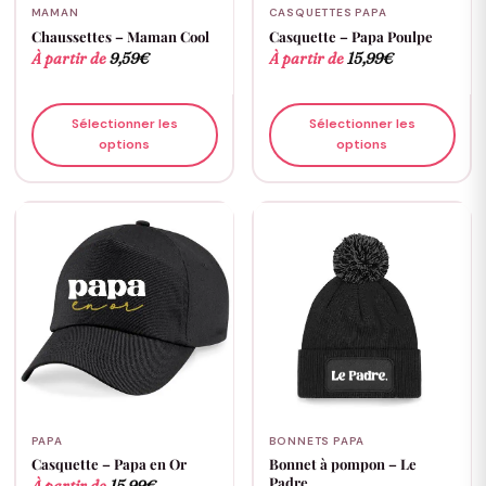
MAMAN
CASQUETTES PAPA
Chaussettes – Maman Cool
Casquette – Papa Poulpe
À partir de
9,59
€
À partir de
15,99
€
Sélectionner les
Sélectionner les
options
options
PAPA
BONNETS PAPA
Casquette – Papa en Or
Bonnet à pompon – Le
Padre