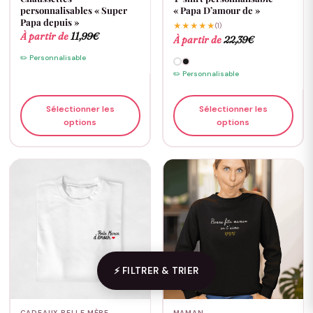
personnalisables « Super
« Papa D’amour de »
Papa depuis »
★★★★★
(1)
À partir de
11,99
€
À partir de
22,39
€
✏️ Personnalisable
✏️ Personnalisable
Sélectionner les
Sélectionner les
options
options
⚡ FILTRER & TRIER
CADEAUX BELLE MÈRE
MAMAN