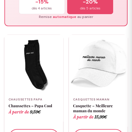
-15%
-20%
dès 4 articles
dès 5 articles
Remise
automatique
au panier
CHAUSSETTES PAPA
CASQUETTES MAMAN
Chaussettes – Papa Cool
Casquette – Meilleure
maman du monde
À partir de
9,59
€
À partir de
15,99
€