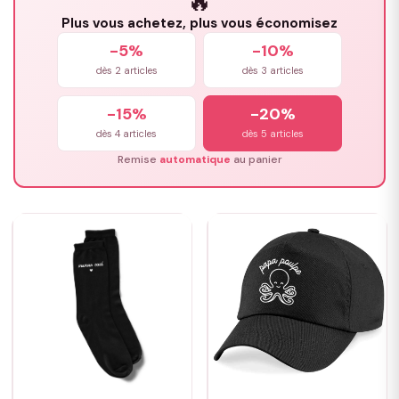
🔥
Plus vous achetez, plus vous économisez
-5%
-10%
dès 2 articles
dès 3 articles
-15%
-20%
dès 4 articles
dès 5 articles
Remise
automatique
au panier