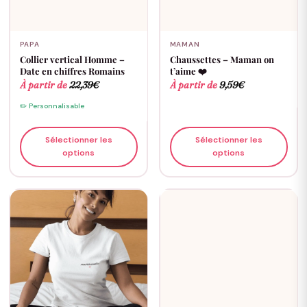
PAPA
MAMAN
Collier vertical Homme –
Chaussettes – Maman on
Date en chiffres Romains
t’aime ❤️
À partir de
22,39
€
À partir de
9,59
€
✏️ Personnalisable
Sélectionner les
Sélectionner les
options
options