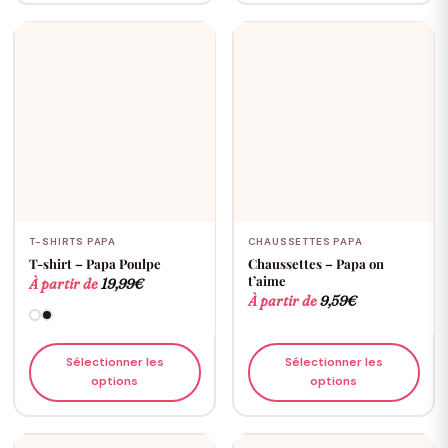
T-SHIRTS PAPA
CHAUSSETTES PAPA
T-shirt – Papa Poulpe
Chaussettes – Papa on
t’aime
À partir de
19,99
€
À partir de
9,59
€
Sélectionner les
Sélectionner les
options
options