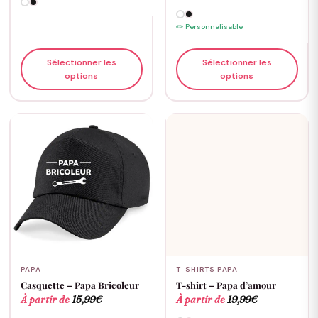
✏️ Personnalisable
Sélectionner les
Sélectionner les
options
options
PAPA
T-SHIRTS PAPA
Casquette – Papa Bricoleur
T-shirt – Papa d’amour
À partir de
15,99
€
À partir de
19,99
€