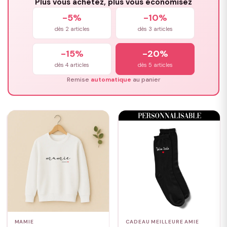
Plus vous achetez, plus vous économisez
-5%
-10%
dès 2 articles
dès 3 articles
-15%
-20%
dès 4 articles
dès 5 articles
Remise
automatique
au panier
MAMIE
CADEAU MEILLEURE AMIE