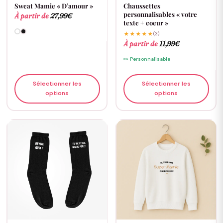
Sweat Mamie « D’amour »
Chaussettes
personnalisables « votre
À partir de
27,99
€
texte + coeur »
★★★★★
(3)
À partir de
11,99
€
✏️ Personnalisable
Sélectionner les
Sélectionner les
options
options