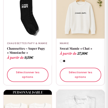
CHAUSSETTES PAPY & MAMIE
MAMIE
Chaussettes – Super Papy
Sweat Mamie « Chat »
« Moustache »
À partir de
27,99
€
À partir de
9,59
€
Sélectionner les
Sélectionner les
options
options