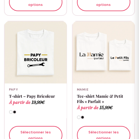
options
options
PAPY
MAMIE
T-shirt – Papy Bricoleur
Tee-shirt Mamie & Petit
Fils « Parfait »
À partir de
19,99
€
À partir de
15,99
€
Sélectionner les
Sélectionner les
options
options