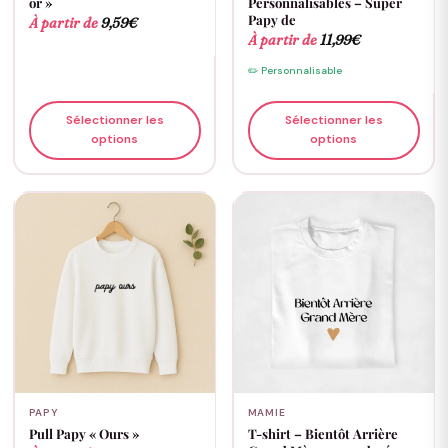
or »
Personnalisables – Super
Papy de
À partir de
9,59
€
À partir de
11,99
€
✏️ Personnalisable
Sélectionner les
Sélectionner les
options
options
PAPY
MAMIE
Pull Papy « Ours »
T-shirt – Bientôt Arrière