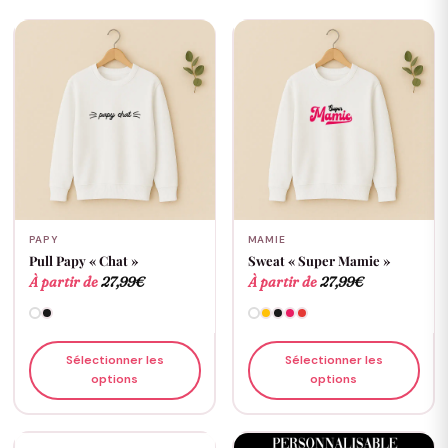
PAPY
MAMIE
Pull Papy « Chat »
Sweat « Super Mamie »
À partir de
27,99
€
À partir de
27,99
€
Sélectionner les
Sélectionner les
options
options