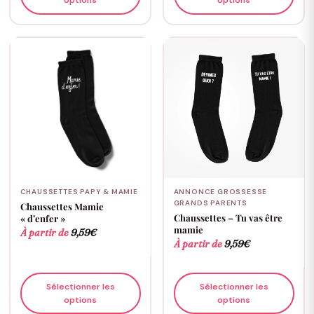
options
options
CHAUSSETTES PAPY & MAMIE
ANNONCE GROSSESSE
GRANDS PARENTS
Chaussettes Mamie
Chaussettes – Tu vas être
« d’enfer »
mamie
À partir de
9,59
€
À partir de
9,59
€
Sélectionner les
Sélectionner les
options
options