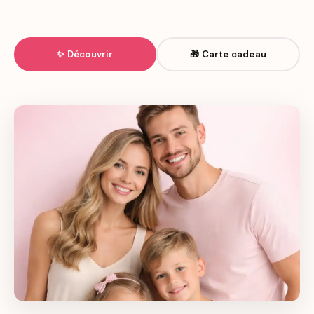
✨ Découvrir
🎁 Carte cadeau