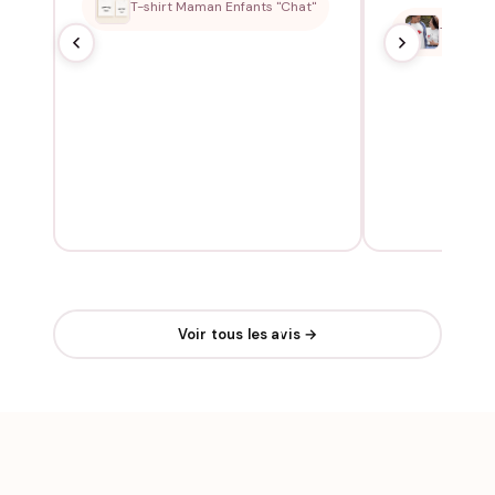
T-shirt Maman Enfants "Chat"
T-shirt 
Voir tous les avis →