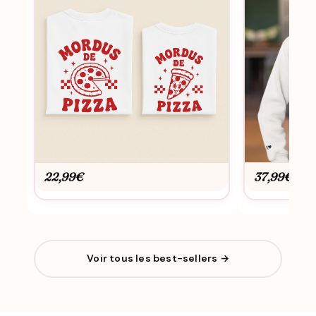
22,99
€
37,99
€
Voir tous les best-sellers →