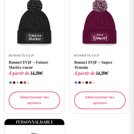
BONNETS EVJF
BONNETS EVJF
Bonnet EVJF – Future
Bonnet EVJF – Super
Mariée coeur
Témoin
À partir de
14,39
€
À partir de
14,39
€
+1
+1
Sélectionner les
Sélectionner les
options
options