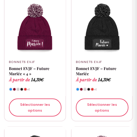
BONNETS EVJF
BONNETS EVJF
Bonnet EVJF – Future
Bonnet EVJF – Future
Mariée « 4 »
Mariée
À partir de
14,39
€
À partir de
14,39
€
+1
+1
Sélectionner les
Sélectionner les
options
options