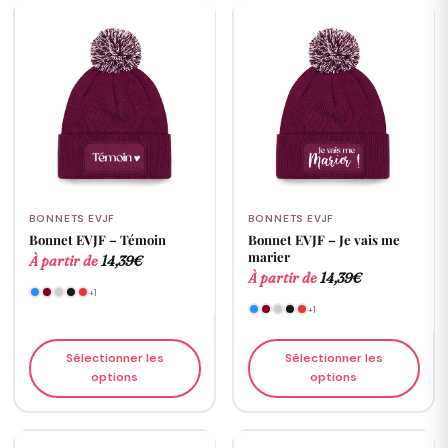
BONNETS EVJF
BONNETS EVJF
Bonnet EVJF – Témoin
Bonnet EVJF – Je vais me
marier
À partir de
14,39
€
À partir de
14,39
€
+1
+1
Sélectionner les
Sélectionner les
options
options