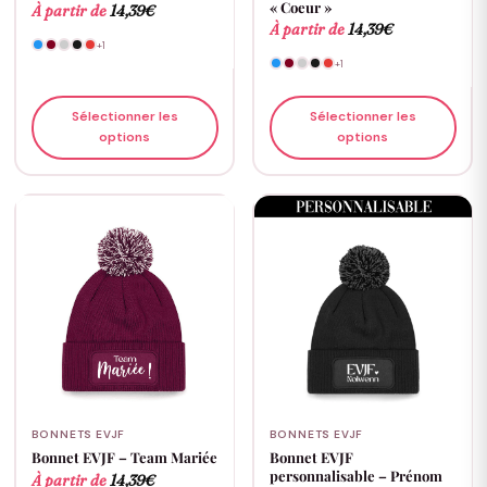
« Coeur »
À partir de
14,39
€
À partir de
14,39
€
+1
+1
Sélectionner les
Sélectionner les
options
options
BONNETS EVJF
BONNETS EVJF
Bonnet EVJF – Team Mariée
Bonnet EVJF
personnalisable – Prénom
À partir de
14,39
€