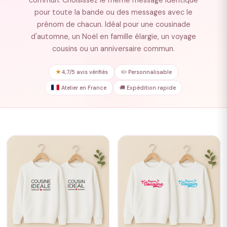
commun. Choisissez le même message identique
pour toute la bande ou des messages avec le
prénom de chacun. Idéal pour une cousinade
d'automne, un Noël en famille élargie, un voyage
cousins ou un anniversaire commun.
★
4,7/5 avis vérifiés
✏️ Personnalisable
Atelier en France
🚚 Expédition rapide