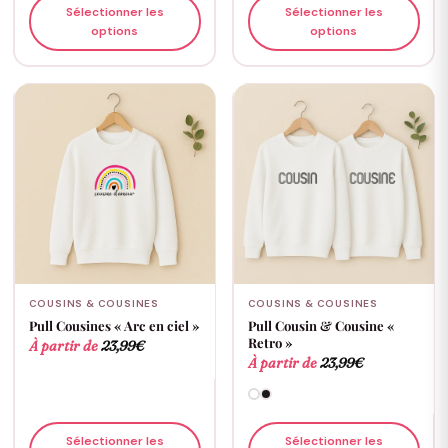
Sélectionner les
Sélectionner les
options
options
COUSINS & COUSINES
COUSINS & COUSINES
Pull Cousines « Arc en ciel »
Pull Cousin & Cousine «
Retro »
À partir de
23,99
€
À partir de
23,99
€
Sélectionner les
Sélectionner les