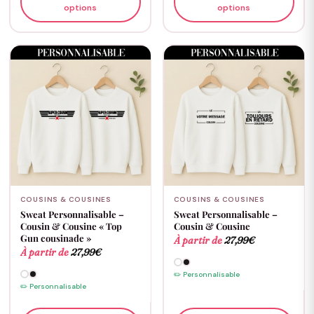
options
options
COUSINS & COUSINES
COUSINS & COUSINES
Sweat Personnalisable –
Sweat Personnalisable –
Cousin & Cousine « Top
Cousin & Cousine
Gun cousinade »
À partir de
27,99
€
À partir de
27,99
€
✏️ Personnalisable
✏️ Personnalisable