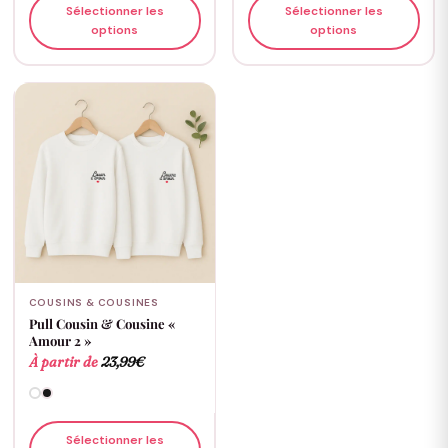
Sélectionner les
Sélectionner les
options
options
COUSINS & COUSINES
Pull Cousin & Cousine «
Amour 2 »
À partir de
23,99
€
Sélectionner les