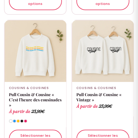
options
options
COUSINS & COUSINES
COUSINS & COUSINES
Pull Cousin & Cousine «
Pull Cousin & Cousine «
C’est l’heure des cousinades
Vintage »
»
À partir de
23,99
€
À partir de
23,99
€
Sélectionner les
Sélectionner les