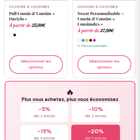
COUSINS & COUSINES
COUSINS & COUSINES
Pull Cousin & Cousine «
Sweat Personnalisable –
Dactylo »
Cousin & Cousine «
Cousinades »
À partir de
23,99
€
À partir de
27,99
€
✏️ Personnalisable
Sélectionner les
Sélectionner les
options
options
🔥
Plus vous achetez, plus vous économisez
-5%
-10%
dès 2 articles
dès 3 articles
-15%
-20%
dès 4 articles
dès 5 articles