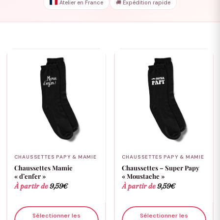
Atelier en France
🚚 Expédition rapide
CHAUSSETTES PAPY & MAMIE
CHAUSSETTES PAPY & MAMIE
Chaussettes Mamie
Chaussettes – Super Papy
« d’enfer »
« Moustache »
À partir de
9,59
€
À partir de
9,59
€
Sélectionner les
Sélectionner les