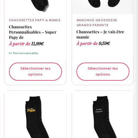
CHAUSSETTES PAPY & MAMIE
ANNONCE GROSSESSE
GRANDS PARENTS
Chaussettes
Chaussettes – Je vais être
Personnalisables – Super
mamie
Papy de
À partir de
9,59
€
À partir de
11,99
€
✏️ Personnalisable
Sélectionner les
Sélectionner les
options
options