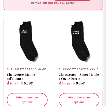
Remise
automatique
au panier
CHAUSSETTES PAPY & MAMIE
CHAUSSETTES PAPY & MAMIE
Chaussettes Mamie
Chaussettes – Super Mamie
« d’amour »
« Coeur Doré »
À partir de
9,59
€
À partir de
9,59
€
Sélectionner les
Sélectionner les
options
options