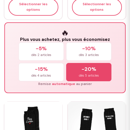
Sélectionner les
Sélectionner les
options
options
🔥
Plus vous achetez, plus vous économisez
-5%
-10%
dès 2 articles
dès 3 articles
-15%
-20%
dès 4 articles
dès 5 articles
Remise
automatique
au panier