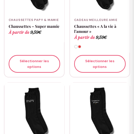
CHAUSSETTES PAPY & MAMIE
CADEAU MEILLEURE AMIE
Chaussettes – Super mamie
Chaussettes « A la vie à
l’amour »
À partir de
9,59
€
À partir de
9,59
€
Sélectionner les
Sélectionner les
options
options