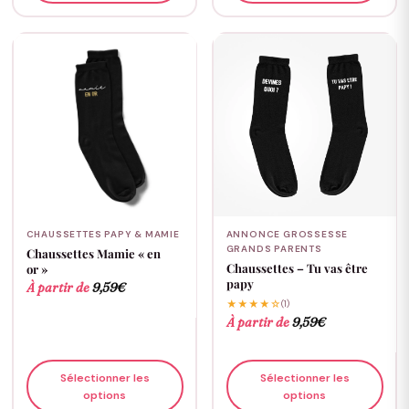
CHAUSSETTES PAPY & MAMIE
ANNONCE GROSSESSE
GRANDS PARENTS
Chaussettes Mamie « en
Chaussettes – Tu vas être
or »
papy
À partir de
9,59
€
★★★★☆
(1)
À partir de
9,59
€
Sélectionner les
Sélectionner les
options
options