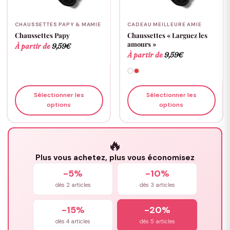
CHAUSSETTES PAPY & MAMIE
CADEAU MEILLEURE AMIE
Chaussettes Papy
Chaussettes « Larguez les
amours »
À partir de
9,59
€
À partir de
9,59
€
Sélectionner les
Sélectionner les
options
options
🔥
Plus vous achetez, plus vous économisez
-5%
-10%
dès 2 articles
dès 3 articles
-15%
-20%
dès 4 articles
dès 5 articles