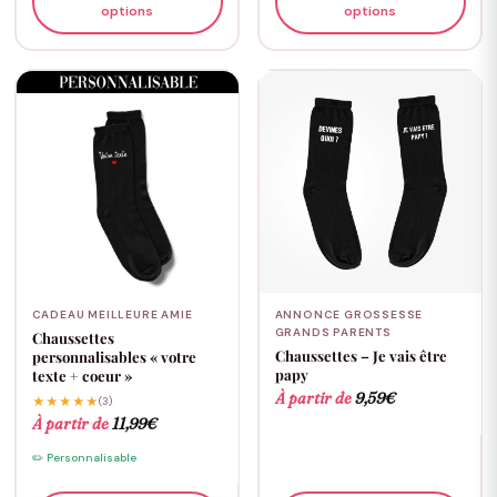
options
options
CADEAU MEILLEURE AMIE
ANNONCE GROSSESSE
GRANDS PARENTS
Chaussettes
Chaussettes – Je vais être
personnalisables « votre
papy
texte + coeur »
À partir de
9,59
€
★★★★★
(3)
À partir de
11,99
€
✏️ Personnalisable