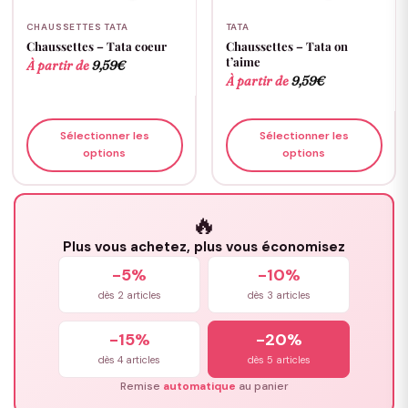
CHAUSSETTES TATA
TATA
Chaussettes – Tata coeur
Chaussettes – Tata on
t’aime
À partir de
9,59
€
À partir de
9,59
€
Sélectionner les
Sélectionner les
options
options
🔥
Plus vous achetez, plus vous économisez
-5%
-10%
dès 2 articles
dès 3 articles
-15%
-20%
dès 4 articles
dès 5 articles
Remise
automatique
au panier