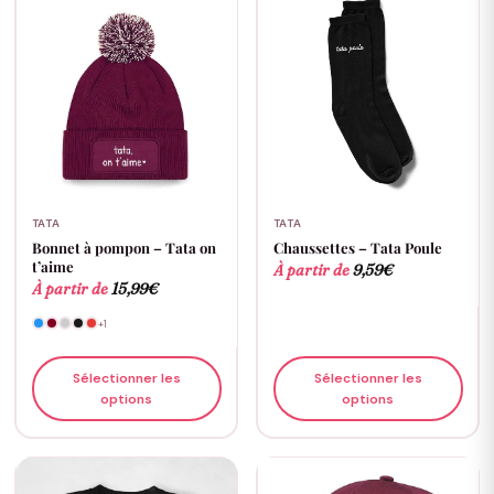
TATA
TATA
Bonnet à pompon – Tata on
Chaussettes – Tata Poule
t’aime
À partir de
9,59
€
À partir de
15,99
€
+1
Sélectionner les
Sélectionner les
options
options