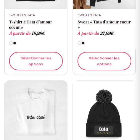
T-SHIRTS TATA
SWEATS TATA
T-shirt « Tata d’amour
Sweat « Tata d’amour coeur
coeur »
»
À partir de
19,99
€
À partir de
27,99
€
Sélectionner les
Sélectionner les
options
options