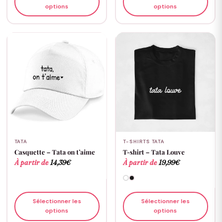
options
options
TATA
T-SHIRTS TATA
Casquette – Tata on t’aime
T-shirt – Tata Louve
À partir de
14,39
€
À partir de
19,99
€
Sélectionner les
Sélectionner les
options
options