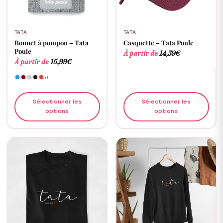
TATA
TATA
Bonnet à pompon – Tata
Casquette – Tata Poule
Poule
À partir de
14,39
€
À partir de
15,99
€
+1
Sélectionner les
Sélectionner les
options
options