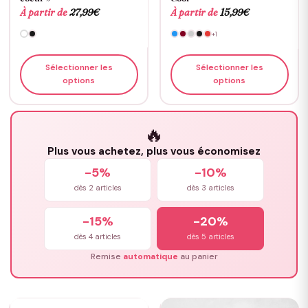
À partir de
27,99
€
À partir de
15,99
€
+1
Sélectionner les
Sélectionner les
options
options
🔥
Plus vous achetez, plus vous économisez
-5%
-10%
dès 2 articles
dès 3 articles
-15%
-20%
dès 4 articles
dès 5 articles
Remise
automatique
au panier