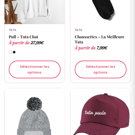
TATA
TATA
Pull – Tata Chat
Chaussettes – La Meilleure
Tata
À partir de
27,99
€
À partir de
7,99
€
Sélectionner les
Sélectionner les
options
options