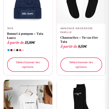
TATA
ANNONCE GROSSESSE
FAMILLE
Bonnet à pompon – Tata
Chaussettes – Tu vas être
Louve
Tata
À partir de
15,99
€
À partir de
9,59
€
+1
Sélectionner les
Sélectionner les
options
options