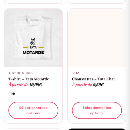
T-SHIRTS TATA
TATA
T-shirt – Tata Motarde
Chaussettes – Tata Chat
À partir de
19,99
€
À partir de
9,59
€
Sélectionner les
Sélectionner les
options
options