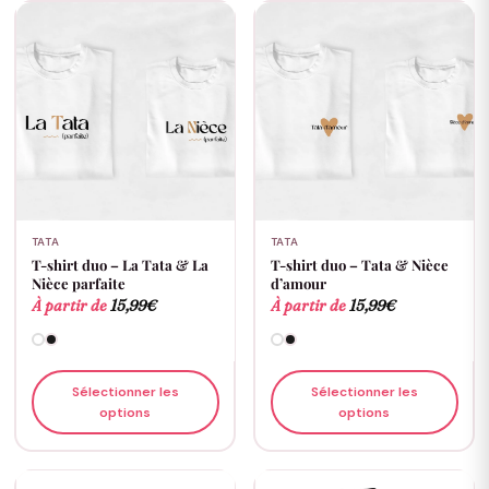
TATA
TATA
T-shirt duo – La Tata & La
T-shirt duo – Tata & Nièce
Nièce parfaite
d’amour
À partir de
15,99
€
À partir de
15,99
€
Sélectionner les
Sélectionner les
options
options