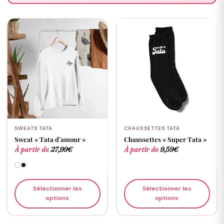
SWEATS TATA
CHAUSSETTES TATA
Sweat « Tata d’amour »
Chaussettes « Super Tata »
À partir de
27,99
€
À partir de
9,59
€
Sélectionner les
Sélectionner les
options
options