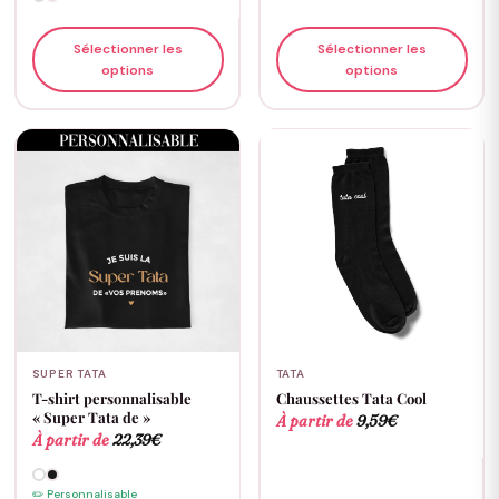
Sélectionner les
Sélectionner les
options
options
SUPER TATA
TATA
T-shirt personnalisable
Chaussettes Tata Cool
« Super Tata de »
À partir de
9,59
€
À partir de
22,39
€
✏️ Personnalisable