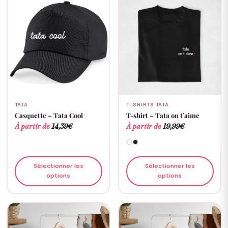
TATA
T-SHIRTS TATA
Casquette – Tata Cool
T-shirt – Tata on t’aime
À partir de
14,39
€
À partir de
19,99
€
Sélectionner les
Sélectionner les
options
options