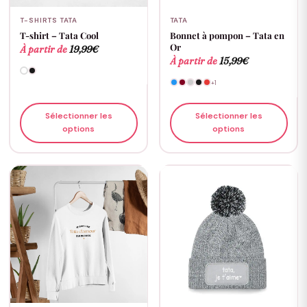
T-SHIRTS TATA
TATA
T-shirt – Tata Cool
Bonnet à pompon – Tata en
Or
À partir de
19,99
€
À partir de
15,99
€
+1
Sélectionner les
Sélectionner les
options
options