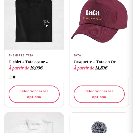
T-SHIRTS TATA
TATA
T-shirt « Tata coeur »
Casquette – Tata en Or
À partir de
19,99
€
À partir de
14,39
€
Sélectionner les
Sélectionner les
options
options