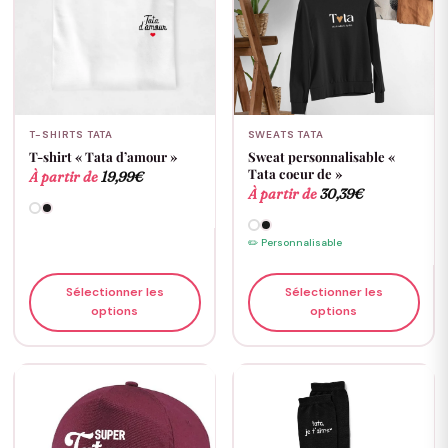
T-SHIRTS TATA
SWEATS TATA
T-shirt « Tata d’amour »
Sweat personnalisable «
Tata coeur de »
À partir de
19,99
€
À partir de
30,39
€
✏️ Personnalisable
Sélectionner les
Sélectionner les
options
options