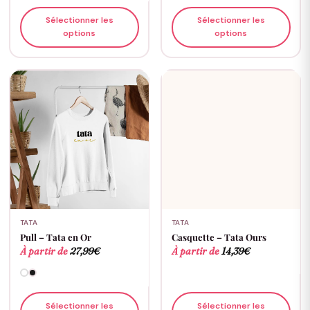
Sélectionner les
Sélectionner les
options
options
TATA
TATA
Pull – Tata en Or
Casquette – Tata Ours
À partir de
27,99
€
À partir de
14,39
€
Sélectionner les
Sélectionner les