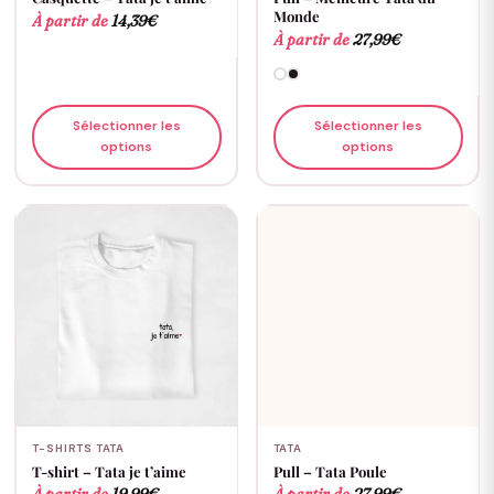
Monde
À partir de
14,39
€
À partir de
27,99
€
Sélectionner les
Sélectionner les
options
options
T-SHIRTS TATA
TATA
T-shirt – Tata je t’aime
Pull – Tata Poule