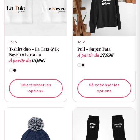
TATA
TATA
T-shirt duo – La Tata & Le
Pull – Super Tata
Neveu « Parfait »
À partir de
27,99
€
À partir de
15,99
€
Sélectionner les
Sélectionner les
options
options