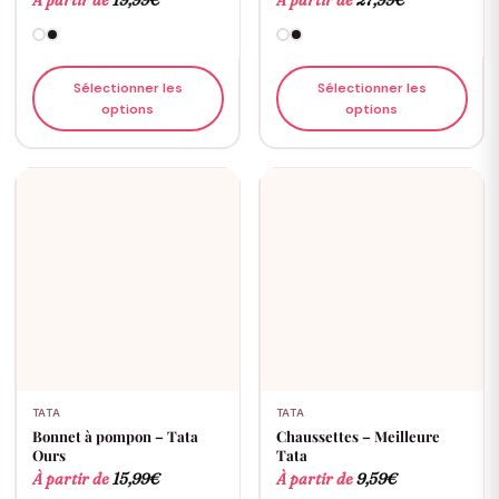
À partir de
19,99
€
À partir de
27,99
€
Sélectionner les
Sélectionner les
options
options
TATA
TATA
Bonnet à pompon – Tata
Chaussettes – Meilleure
Ours
Tata
À partir de
15,99
€
À partir de
9,59
€