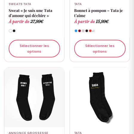
SWEATS TATA
TATA
Sweat « Je suis une Tata
Bonnet à pompon – Tata je
d’amour qui déchire »
t’aime
À partir de
27,99
€
À partir de
15,99
€
+1
Sélectionner les
Sélectionner les
options
options
ANNONCE GROSSESSE
TATA