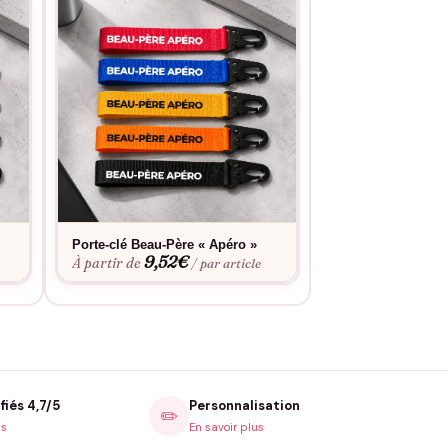
Porte-clé Beau-Père « Apéro »
Porte-clé Beau-P
9,52
€
cool »
À partir de
/ par article
9,52
À partir de
fiés 4,7/5
Personnalisation
✏️
is
En savoir plus