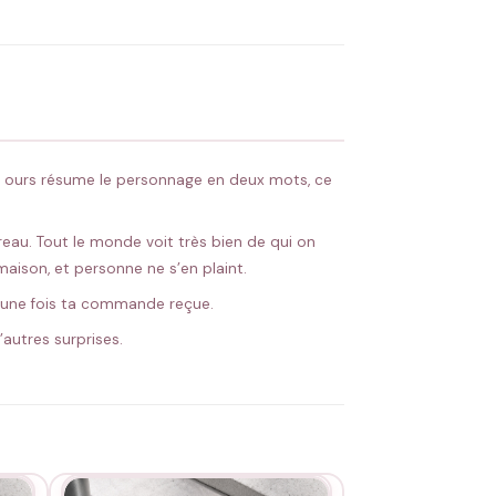
 Flocage en France
✅ Validation avant fabrication
e ours résume le personnage en deux mots, ce
reau. Tout le monde voit très bien de qui on
a maison, et personne ne s’en plaint.
re une fois ta commande reçue.
’autres surprises.