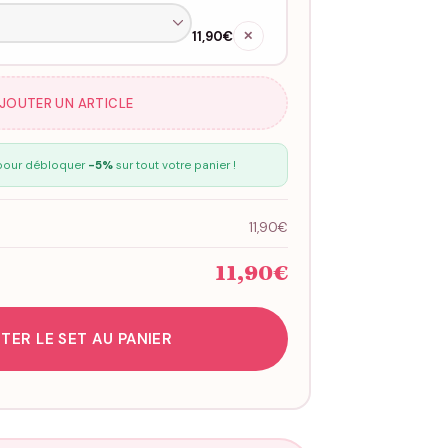
11,90€
✕
AJOUTER UN ARTICLE
our débloquer
-5%
sur tout votre panier !
11,90€
11,90€
TER LE SET AU PANIER