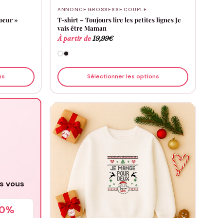
ANNONCE GROSSESSE COUPLE
oeur »
T-shirt – Toujours lire les petites lignes Je
vais être Maman
À partir de
19,99
€
ns
Sélectionner les options
us vous
10%