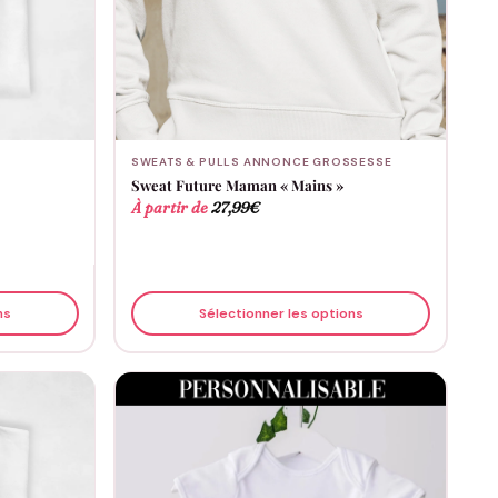
SWEATS & PULLS ANNONCE GROSSESSE
Sweat Future Maman « Mains »
À partir de
27,99
€
ns
Sélectionner les options