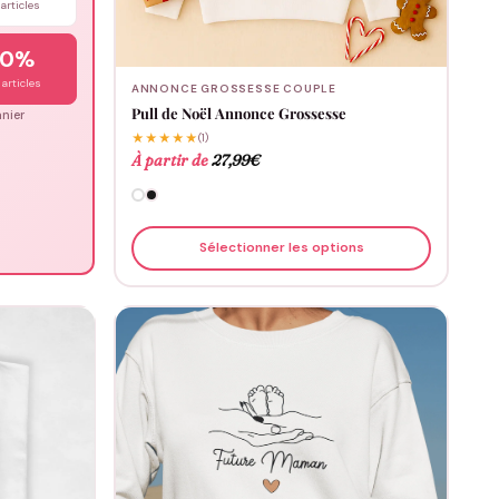
articles
20%
articles
ANNONCE GROSSESSE COUPLE
Pull de Noël Annonce Grossesse
nier
★★★★★
(1)
À partir de
27,99
€
Sélectionner les options