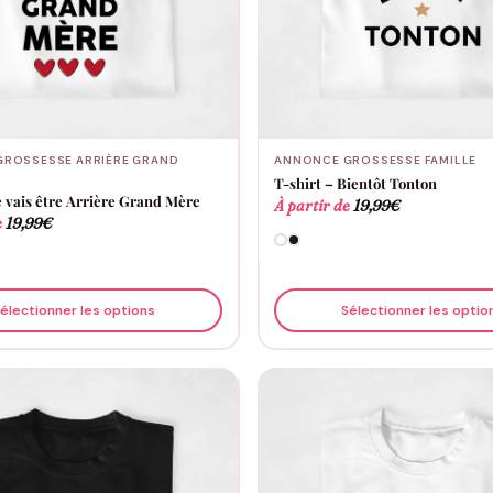
ROSSESSE ARRIÈRE GRAND
ANNONCE GROSSESSE FAMILLE
T-shirt – Bientôt Tonton
e vais être Arrière Grand Mère
À partir de
19,99
€
e
19,99
€
électionner les options
Sélectionner les optio