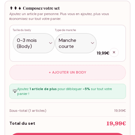
👨‍👩‍👧 Composez votre set
Ajoutez un article par personne. Plus vous en ajoutez, plus vous
économisez sur tout votre panier.
Taille du body
Type de manche
✕
19,99€
+ AJOUTER UN BODY
Ajoutez
1 article de plus
pour débloquer
-5%
sur tout votre
💡
panier !
Sous-total (
1
articles)
19,99€
19,99€
Total du set