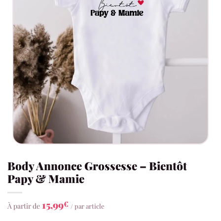
Body Annonce Grossesse – Bientôt
Papy & Mamie
15,99
€
À partir de
/ par article