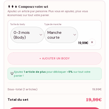
👨‍👩‍👧 Composez votre set
Ajoutez un article par personne. Plus vous en ajoutez, plus vous
économisez sur tout votre panier.
Taille du body
Type de manche
✕
19,99€
+ AJOUTER UN BODY
Ajoutez
1 article de plus
pour débloquer
-5%
sur tout votre
💡
panier !
Sous-total (
1
articles)
19,99€
19,99€
Total du set