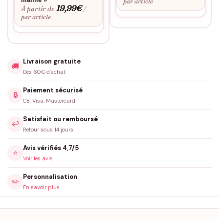
par article
19,99
€
À partir de
/
par article
Livraison gratuite
🚚
Dès 60€ d'achat
Paiement sécurisé
🔒
CB, Visa, Mastercard
Satisfait ou remboursé
↩️
Retour sous 14 jours
Avis vérifiés 4,7/5
⭐
Voir les avis
Personnalisation
✏️
En savoir plus