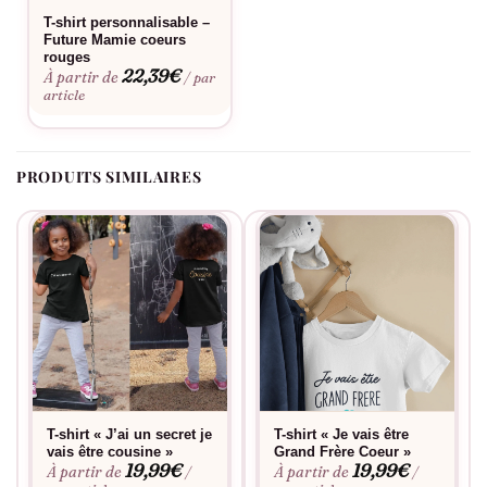
T-shirt personnalisable –
Future Mamie coeurs
rouges
22,39
€
À partir de
/ par
article
PRODUITS SIMILAIRES
T-shirt « J’ai un secret je
T-shirt « Je vais être
vais être cousine »
Grand Frère Coeur »
19,99
€
19,99
€
À partir de
À partir de
/
/