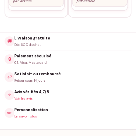
par article
par article
Livraison gratuite
🚚
Dès 60€ d'achat
Paiement sécurisé
🔒
CB, Visa, Mastercard
Satisfait ou remboursé
↩️
Retour sous 14 jours
Avis vérifiés 4,7/5
⭐
Voir les avis
Personnalisation
✏️
En savoir plus