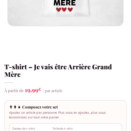
T-shirt – Je vais être Arrière Grand
Mère
19,99
€
À partir de
/ par article
👨‍👩‍👧 Composez votre set
Ajoutez un article par personne. Plus vous en ajoutez, plus vous
économisez sur tout votre panier.
Couleur du t-shirt
Taille du t-shirt