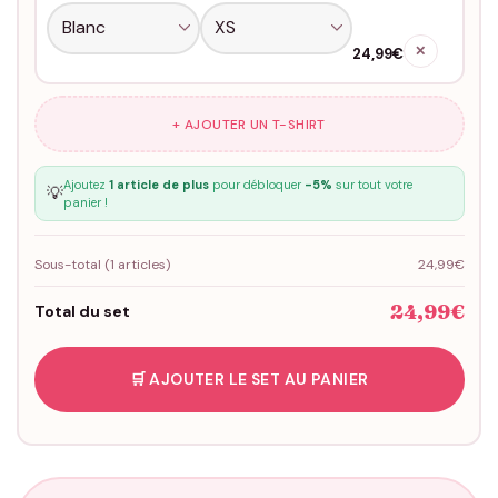
✕
24,99€
+ AJOUTER UN T-SHIRT
Ajoutez
1 article de plus
pour débloquer
-5%
sur tout votre
💡
panier !
Sous-total (
1
articles)
24,99€
24,99€
Total du set
🛒 AJOUTER LE SET AU PANIER