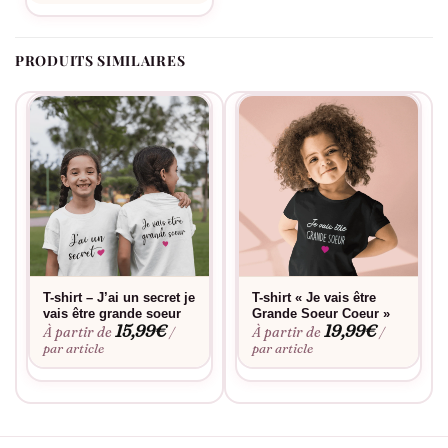
PRODUITS SIMILAIRES
T-shirt – J’ai un secret je
T-shirt « Je vais être
vais être grande soeur
Grande Soeur Coeur »
15,99
€
19,99
€
À partir de
À partir de
/
/
par article
par article