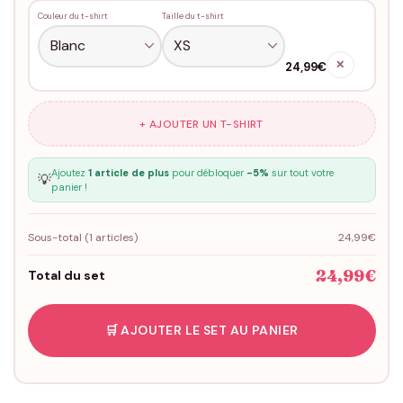
Couleur du t-shirt
Taille du t-shirt
✕
24,99€
+ AJOUTER UN T-SHIRT
Ajoutez
1 article de plus
pour débloquer
-5%
sur tout votre
💡
panier !
Sous-total (
1
articles)
24,99€
24,99€
Total du set
🛒 AJOUTER LE SET AU PANIER