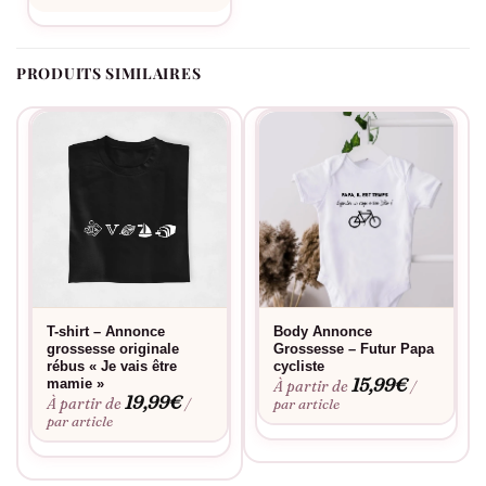
PRODUITS SIMILAIRES
T-shirt – Annonce
Body Annonce
grossesse originale
Grossesse – Futur Papa
rébus « Je vais être
cycliste
15,99
€
mamie »
À partir de
/
19,99
€
À partir de
/
par article
par article