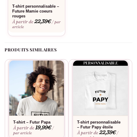
T-shirt personnalisable –
Future Mamie coeurs
rouges
22,39
€
À partir de
/ par
article
PRODUITS SIMILAIRES
T-shirt – Futur Papa
T-shirt personnalisable
19,99
€
– Futur Papy étoile
À partir de
/
22,39
€
À partir de
par article
/