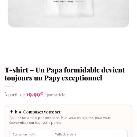
T-shirt – Un Papa formidable devient
toujours un Papy exceptionnel
19,99
€
À partir de
/ par article
👨‍👩‍👧 Composez votre set
Ajoutez un article par personne. Plus vous en ajoutez, plus vous
économisez sur tout votre panier.
Couleur du t-shirt
Taille du t-shirt