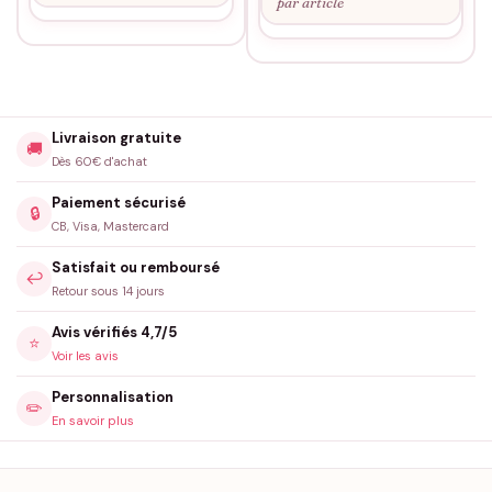
par article
Livraison gratuite
🚚
Dès 60€ d'achat
Paiement sécurisé
🔒
CB, Visa, Mastercard
Satisfait ou remboursé
↩️
Retour sous 14 jours
Avis vérifiés 4,7/5
⭐
Voir les avis
Personnalisation
✏️
En savoir plus