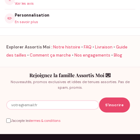
Voir les avis
Personnalisation
✏️
En savoir plus
Explorer Assortis Moi :
Notre histoire
•
FAQ
•
Livraison
•
Guide
des tailles
•
Comment ça marche
•
Nos engagements
•
Blog
Rejoignez la famille Assortis Moi 💌
Nouveautés, promos exclusives et idées de tenues assorties. Pas de
spam, promis.
J'accepte les
termes & conditions