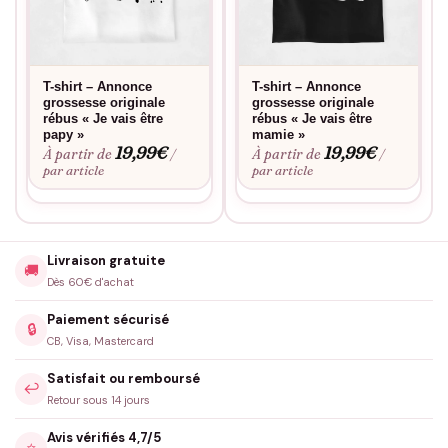
T-shirt – Annonce
T-shirt – Annonce
grossesse originale
grossesse originale
rébus « Je vais être
rébus « Je vais être
papy »
mamie »
19,99
€
19,99
€
À partir de
À partir de
/
/
par article
par article
Livraison gratuite
🚚
Dès 60€ d'achat
Paiement sécurisé
🔒
CB, Visa, Mastercard
Satisfait ou remboursé
↩️
Retour sous 14 jours
Avis vérifiés 4,7/5
⭐