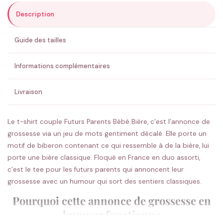
Description
ENVOYER MA DEMANDE ✨
Guide des tailles
💚 Retour sous 24-48h
🇫🇷 Flocage en France
✅ Validation avant fabrication
Informations complémentaires
Livraison
Le t-shirt couple Futurs Parents Bébé Bière, c’est l’annonce de
grossesse via un jeu de mots gentiment décalé. Elle porte un
motif de biberon contenant ce qui ressemble à de la bière, lui
porte une bière classique. Floqué en France en duo assorti,
c’est le tee pour les futurs parents qui annoncent leur
grossesse avec un humour qui sort des sentiers classiques.
Pourquoi cette annonce de grossesse en
humour fonctionne