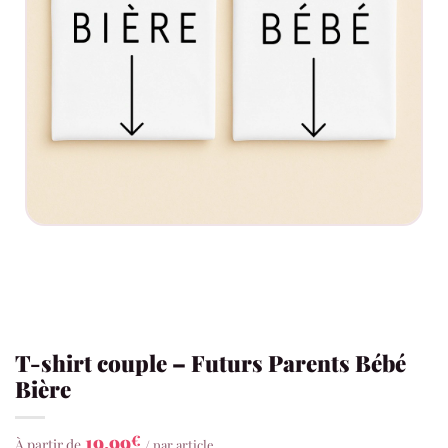
T-shirt couple – Futurs Parents Bébé
Bière
19,99
€
À partir de
/ par article