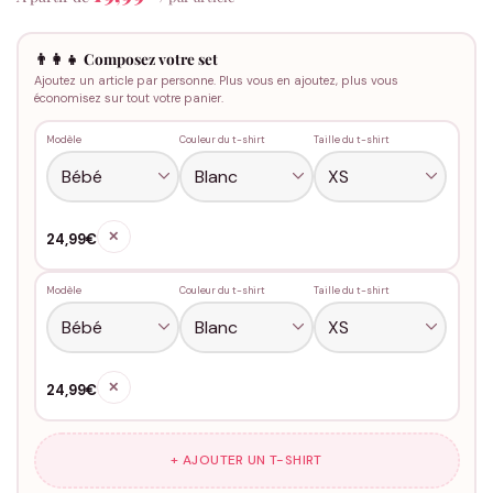
👨‍👩‍👧 Composez votre set
Ajoutez un article par personne. Plus vous en ajoutez, plus vous
économisez sur tout votre panier.
Modèle
Couleur du t-shirt
Taille du t-shirt
✕
24,99€
Modèle
Couleur du t-shirt
Taille du t-shirt
✕
24,99€
+ AJOUTER UN T-SHIRT