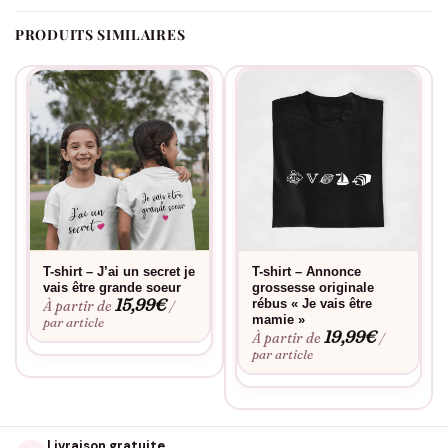
PRODUITS SIMILAIRES
T-shirt – J’ai un secret je
T-shirt – Annonce
vais être grande soeur
grossesse originale
15,99
€
rébus « Je vais être
À partir de
/
mamie »
par article
19,99
€
À partir de
/
par article
Livraison gratuite