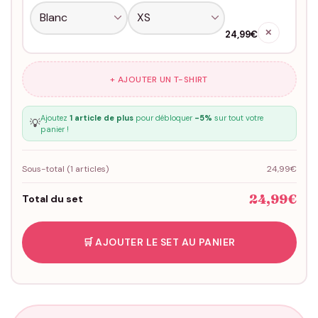
✕
24,99€
+ AJOUTER UN T-SHIRT
Ajoutez
1 article de plus
pour débloquer
-5%
sur tout votre
💡
panier !
Sous-total (
1
articles)
24,99€
24,99€
Total du set
🛒 AJOUTER LE SET AU PANIER